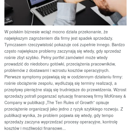
W polskim biznesie wciąż mocno działa przekonanie, że
największym zagrożeniem dla firmy jest spadek sprzedaży.
Tymczasem rzeczywistość pokazuje coś zupełnie innego. Bardzo
często największe problemy zaczynają się wtedy, gdy sprzedaż
rośnie zbyt szybko. Pełny portfel zamówień może wtedy
prowadzić do niedoboru gotówki, przeciążenia pracowników,
problemów z dostawami i wzrostu kosztów operacyjnych.
Pierwsze symptomy pojawiają się w codziennym działaniu firmy:
rośnie obciążenie zespołu, wydłużają się terminy realizacji, a
przepływy pieniężne stają się trudniejsze do przewidzenia. Wzrost
sprzedaży potrafi pogarszać sytuację finansową firmy McKinsey &
Company w publikacji „The Ten Rules of Growth” opisuje
przeciążenie organizacji jako jedno z ryzyk szybkiego rozwoju. Z
publikacji wynika, że problem pojawia się wtedy, gdy tempo
sprzedaży zaczyna wyprzedzać procesy operacyjne, kontrolę
kosztów i możliwości finansowe...