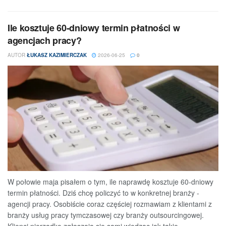
Ile kosztuje 60-dniowy termin płatności w
agencjach pracy?
AUTOR
ŁUKASZ KAZIMIERCZAK
2026-06-25
0
W połowie maja pisałem o tym, ile naprawdę kosztuje 60-dniowy
termin płatności. Dziś chcę policzyć to w konkretnej branży -
agencji pracy. Osobiście coraz częściej rozmawiam z klientami z
branży usług pracy tymczasowej czy branży outsourcingowej.