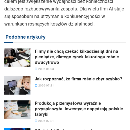
celem jest zwiększenie wydajności bez konieczności
dalszego rozbudowywania zespołu. Dla wielu firm AI staje
się sposobem na utrzymanie konkurencyjności w
warunkach rosnących kosztów działalności.
Podobne artykuły
Firmy nie chcą czekać kilkadziesiąt dni na
pieniądze, dlatego rynek faktoringu rośnie
dwucyfrowo
2026-08-03
Jak rozpoznać, że firma rośnie zbyt szybko?
2026-07-21
Produkcja przemysłowa wyraźnie
przyspieszyła. Inwestycje napędzają polskie
fabryki
2026-07-21