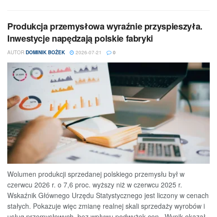
Produkcja przemysłowa wyraźnie przyspieszyła.
Inwestycje napędzają polskie fabryki
AUTOR
DOMINIK BOŻEK
2026-07-21
0
Wolumen produkcji sprzedanej polskiego przemysłu był w
czerwcu 2026 r. o 7,6 proc. wyższy niż w czerwcu 2025 r.
Wskaźnik Głównego Urzędu Statystycznego jest liczony w cenach
stałych. Pokazuje więc zmianę realnej skali sprzedaży wyrobów i
usług przemysłowych, bez wpływu podwyżek cen. Wynik okazał