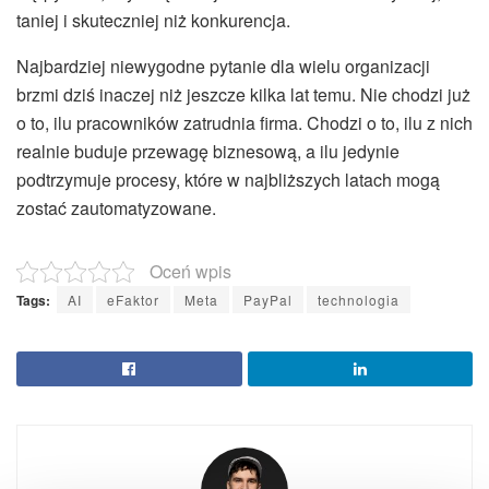
taniej i skuteczniej niż konkurencja.
Najbardziej niewygodne pytanie dla wielu organizacji
brzmi dziś inaczej niż jeszcze kilka lat temu. Nie chodzi już
o to, ilu pracowników zatrudnia firma. Chodzi o to, ilu z nich
realnie buduje przewagę biznesową, a ilu jedynie
podtrzymuje procesy, które w najbliższych latach mogą
zostać zautomatyzowane.
Oceń wpis
Tags:
AI
eFaktor
Meta
PayPal
technologia