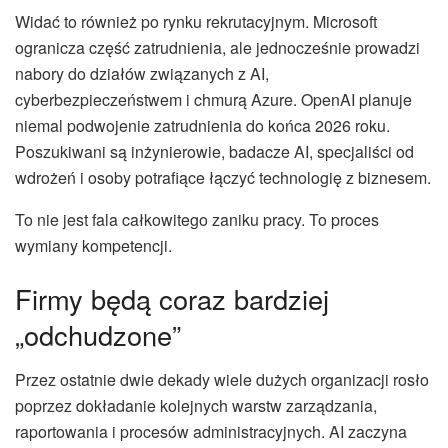
Widać to również po rynku rekrutacyjnym. Microsoft
ogranicza część zatrudnienia, ale jednocześnie prowadzi
nabory do działów związanych z AI,
cyberbezpieczeństwem i chmurą Azure. OpenAI planuje
niemal podwojenie zatrudnienia do końca 2026 roku.
Poszukiwani są inżynierowie, badacze AI, specjaliści od
wdrożeń i osoby potrafiące łączyć technologię z biznesem.
To nie jest fala całkowitego zaniku pracy. To proces
wymiany kompetencji.
Firmy będą coraz bardziej
„odchudzone”
Przez ostatnie dwie dekady wiele dużych organizacji rosło
poprzez dokładanie kolejnych warstw zarządzania,
raportowania i procesów administracyjnych. AI zaczyna