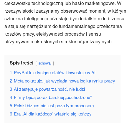
ciekawostkę technologiczną lub hasło marketingowe. W
rzeczywistości zaczynamy obserwować moment, w którym
sztuczna inteligencja przestaje być dodatkiem do biznesu,
a staje się narzędziem do fundamentalnego przeliczania
kosztów pracy, efektywności procesów i sensu
utrzymywania określonych struktur organizacyjnych.
Spis treści
schowaj
1
PayPal tnie tysiące etatów i inwestuje w AI
2
Meta pokazuje, jak wygląda nowa logika rynku pracy
3
AI zastępuje powtarzalność, nie ludzi
4
Firmy będą coraz bardziej „odchudzone”
5
Polski biznes nie jest poza tym procesem
6
Era „AI dla każdego” właśnie się kończy