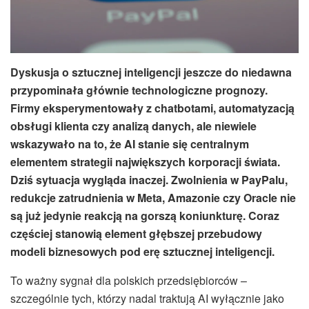
Dyskusja o sztucznej inteligencji jeszcze do niedawna
przypominała głównie technologiczne prognozy.
Firmy eksperymentowały z chatbotami, automatyzacją
obsługi klienta czy analizą danych, ale niewiele
wskazywało na to, że AI stanie się centralnym
elementem strategii największych korporacji świata.
Dziś sytuacja wygląda inaczej. Zwolnienia w PayPalu,
redukcje zatrudnienia w Meta, Amazonie czy Oracle nie
są już jedynie reakcją na gorszą koniunkturę. Coraz
częściej stanowią element głębszej przebudowy
modeli biznesowych pod erę sztucznej inteligencji.
To ważny sygnał dla polskich przedsiębiorców –
szczególnie tych, którzy nadal traktują AI wyłącznie jako