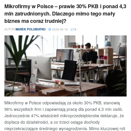
Mikrofirmy w Polsce – prawie 30% PKB i ponad 4,3
mln zatrudnionych. Dlaczego mimo tego mały
biznes ma coraz trudniej?
AUTOR
MAREK POLUBIATKO
2026-06-19
0
Mikrofirmy w Polsce odpowiadają za około 30% PKB, stanowią
96% wszystkich firm i zapewniają pracę dla ponad 4,3 mln osób.
Jednocześnie 47% właścicieli mikroprzedsiębiorstw deklaruje, że
dopłaca do działalności, a co trzeci osiąga dochody
nieprzekraczające średniego wynagrodzenia. Mimo kluczowej roli