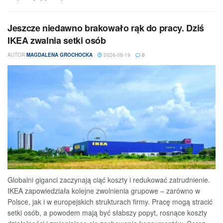
Jeszcze niedawno brakowało rąk do pracy. Dziś
IKEA zwalnia setki osób
AUTOR
MAGDALENA GROCHOCKA
2026-06-19
0
Globalni giganci zaczynają ciąć koszty i redukować zatrudnienie.
IKEA zapowiedziała kolejne zwolnienia grupowe – zarówno w
Polsce, jak i w europejskich strukturach firmy. Pracę mogą stracić
setki osób, a powodem mają być słabszy popyt, rosnące koszty