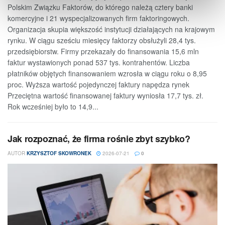
Polskim Związku Faktorów, do którego należą cztery banki
komercyjne i 21 wyspecjalizowanych firm faktoringowych.
Organizacja skupia większość instytucji działających na krajowym
rynku. W ciągu sześciu miesięcy faktorzy obsłużyli 28,4 tys.
przedsiębiorstw. Firmy przekazały do finansowania 15,6 mln
faktur wystawionych ponad 537 tys. kontrahentów. Liczba
płatników objętych finansowaniem wzrosła w ciągu roku o 8,95
proc. Wyższa wartość pojedynczej faktury napędza rynek
Przeciętna wartość finansowanej faktury wyniosła 17,7 tys. zł.
Rok wcześniej było to 14,9...
Jak rozpoznać, że firma rośnie zbyt szybko?
AUTOR
KRZYSZTOF SKOWRONEK
2026-07-21
0