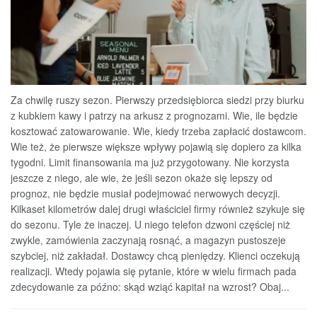
Za chwilę ruszy sezon. Pierwszy przedsiębiorca siedzi przy biurku
z kubkiem kawy i patrzy na arkusz z prognozami. Wie, ile będzie
kosztować zatowarowanie. Wie, kiedy trzeba zapłacić dostawcom.
Wie też, że pierwsze większe wpływy pojawią się dopiero za kilka
tygodni. Limit finansowania ma już przygotowany. Nie korzysta
jeszcze z niego, ale wie, że jeśli sezon okaże się lepszy od
prognoz, nie będzie musiał podejmować nerwowych decyzji.
Kilkaset kilometrów dalej drugi właściciel firmy również szykuje się
do sezonu. Tyle że inaczej. U niego telefon dzwoni częściej niż
zwykle, zamówienia zaczynają rosnąć, a magazyn pustoszeje
szybciej, niż zakładał. Dostawcy chcą pieniędzy. Klienci oczekują
realizacji. Wtedy pojawia się pytanie, które w wielu firmach pada
zdecydowanie za późno: skąd wziąć kapitał na wzrost? Obaj...