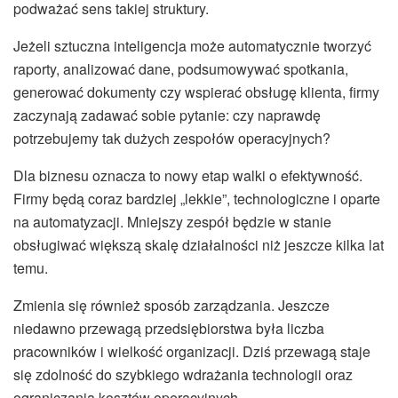
podważać sens takiej struktury.
Jeżeli sztuczna inteligencja może automatycznie tworzyć
raporty, analizować dane, podsumowywać spotkania,
generować dokumenty czy wspierać obsługę klienta, firmy
zaczynają zadawać sobie pytanie: czy naprawdę
potrzebujemy tak dużych zespołów operacyjnych?
Dla biznesu oznacza to nowy etap walki o efektywność.
Firmy będą coraz bardziej „lekkie”, technologiczne i oparte
na automatyzacji. Mniejszy zespół będzie w stanie
obsługiwać większą skalę działalności niż jeszcze kilka lat
temu.
Zmienia się również sposób zarządzania. Jeszcze
niedawno przewagą przedsiębiorstwa była liczba
pracowników i wielkość organizacji. Dziś przewagą staje
się zdolność do szybkiego wdrażania technologii oraz
ograniczania kosztów operacyjnych.