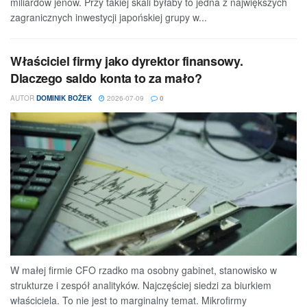
miliardów jenów. Przy takiej skali byłaby to jedna z największych
zagranicznych inwestycji japońskiej grupy w...
Właściciel firmy jako dyrektor finansowy.
Dlaczego saldo konta to za mało?
AUTOR
DOMINIK BOŻEK
2026-07-09
0
W małej firmie CFO rzadko ma osobny gabinet, stanowisko w
strukturze i zespół analityków. Najczęściej siedzi za biurkiem
właściciela. To nie jest to marginalny temat. Mikrofirmy