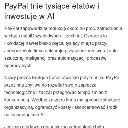
PayPal tnie tysiące etatów i
inwestuje w AI
PayPal zapowiedział redukcję około 20 proc. zatrudnienia
w ciągu najbliższych dwóch–trzech lat. Oznacza to
likwidację nawet blisko pięciu tysięcy miejsc pracy.
Jednocześnie firma deklaruje przyspieszenie wdrażania
sztucznej inteligencji oraz automatyzacji procesów
operacyjnych.
Nowy prezes Enrique Lores otwarcie przyznał, że PayPal
przez lata zbyt wolno rozwijał swoje zaplecze
technologiczne i zaczął przegrywać tempo zmian z
konkurencją. Według zarządu firma ma uprościć strukturę
organizacyjną, ograniczyć koszty i skoncentrować środki
na technologiach AI.
Jeszcze niedawno gigantyczne zatrudnienie było