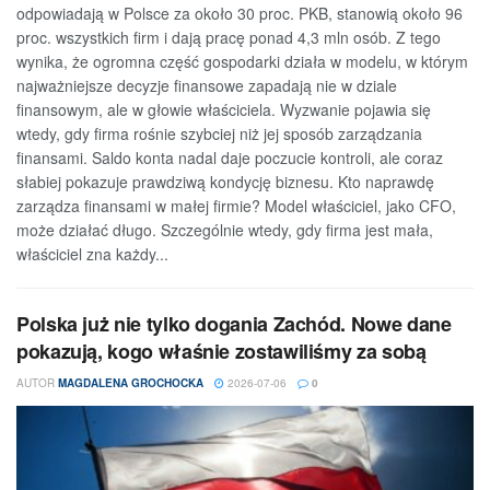
odpowiadają w Polsce za około 30 proc. PKB, stanowią około 96
proc. wszystkich firm i dają pracę ponad 4,3 mln osób. Z tego
wynika, że ogromna część gospodarki działa w modelu, w którym
najważniejsze decyzje finansowe zapadają nie w dziale
finansowym, ale w głowie właściciela. Wyzwanie pojawia się
wtedy, gdy firma rośnie szybciej niż jej sposób zarządzania
finansami. Saldo konta nadal daje poczucie kontroli, ale coraz
słabiej pokazuje prawdziwą kondycję biznesu. Kto naprawdę
zarządza finansami w małej firmie? Model właściciel, jako CFO,
może działać długo. Szczególnie wtedy, gdy firma jest mała,
właściciel zna każdy...
Polska już nie tylko dogania Zachód. Nowe dane
pokazują, kogo właśnie zostawiliśmy za sobą
AUTOR
MAGDALENA GROCHOCKA
2026-07-06
0