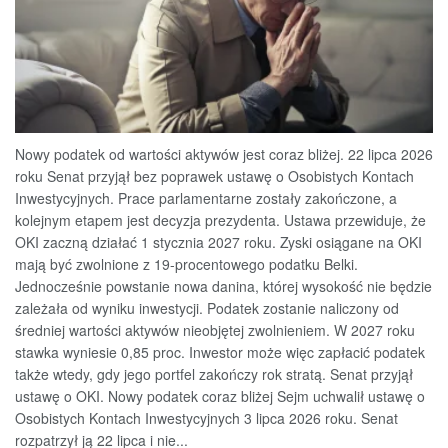
Nowy podatek od wartości aktywów jest coraz bliżej. 22 lipca 2026
roku Senat przyjął bez poprawek ustawę o Osobistych Kontach
Inwestycyjnych. Prace parlamentarne zostały zakończone, a
kolejnym etapem jest decyzja prezydenta. Ustawa przewiduje, że
OKI zaczną działać 1 stycznia 2027 roku. Zyski osiągane na OKI
mają być zwolnione z 19-procentowego podatku Belki.
Jednocześnie powstanie nowa danina, której wysokość nie będzie
zależała od wyniku inwestycji. Podatek zostanie naliczony od
średniej wartości aktywów nieobjętej zwolnieniem. W 2027 roku
stawka wyniesie 0,85 proc. Inwestor może więc zapłacić podatek
także wtedy, gdy jego portfel zakończy rok stratą. Senat przyjął
ustawę o OKI. Nowy podatek coraz bliżej Sejm uchwalił ustawę o
Osobistych Kontach Inwestycyjnych 3 lipca 2026 roku. Senat
rozpatrzył ją 22 lipca i nie...