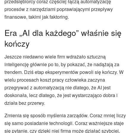
przedsiębiorcy coraz częściej łączą automatyzację
procesów z narzędziami poprawiającymi przepływy
finansowe, takimi jak faktoring.
Era „AI dla każdego” właśnie się
kończy
Jeszcze niedawno wiele firm wdrażało sztuczną
inteligencję głównie po to, by pokazać, że nadążają za
trendem. Dziś etap eksperymentów powoli się kończy. W
wielu procesach koszt pracy człowieka zaczyna
przegrywać z automatyzacją nie dlatego, że AI jest
doskonała, lecz dlatego, że jest wystarczająco dobra i
działa bez przerwy.
Zmienia się sposób myślenia zarządów. Coraz mniej liczy
się samo posiadanie technologii. Coraz ważniejsze staje
się pytanie, czy dzięki niej firma może działać szybciej,