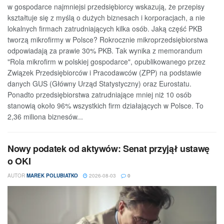
w gospodarce najmniejsi przedsiębiorcy wskazują, że przepisy
kształtuje się z myślą o dużych biznesach i korporacjach, a nie
lokalnych firmach zatrudniających kilka osób. Jaką część PKB
tworzą mikrofirmy w Polsce? Rokrocznie mikroprzedsiębiorstwa
odpowiadają za prawie 30% PKB. Tak wynika z memorandum
"Rola mikrofirm w polskiej gospodarce", opublikowanego przez
Związek Przedsiębiorców i Pracodawców (ZPP) na podstawie
danych GUS (Główny Urząd Statystyczny) oraz Eurostatu.
Ponadto przedsiębiorstwa zatrudniające mniej niż 10 osób
stanowią około 96% wszystkich firm działających w Polsce. To
2,36 miliona biznesów...
Nowy podatek od aktywów: Senat przyjął ustawę
o OKI
AUTOR
MAREK POLUBIATKO
2026-08-03
0