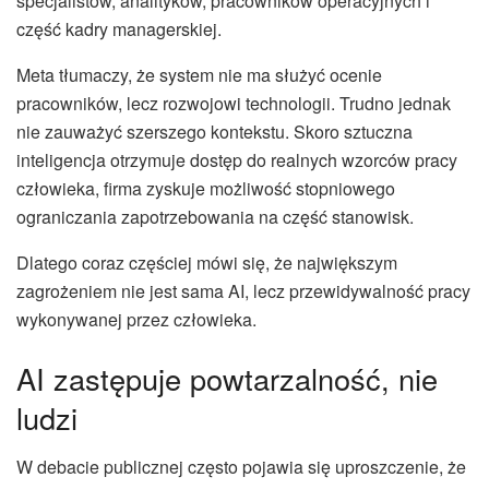
specjalistów, analityków, pracowników operacyjnych i
część kadry managerskiej.
Meta tłumaczy, że system nie ma służyć ocenie
pracowników, lecz rozwojowi technologii. Trudno jednak
nie zauważyć szerszego kontekstu. Skoro sztuczna
inteligencja otrzymuje dostęp do realnych wzorców pracy
człowieka, firma zyskuje możliwość stopniowego
ograniczania zapotrzebowania na część stanowisk.
Dlatego coraz częściej mówi się, że największym
zagrożeniem nie jest sama AI, lecz przewidywalność pracy
wykonywanej przez człowieka.
AI zastępuje powtarzalność, nie
ludzi
W debacie publicznej często pojawia się uproszczenie, że