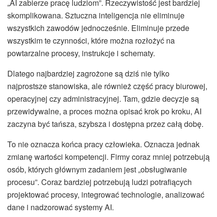
„AI zabierze pracę ludziom”. Rzeczywistość jest bardziej
skomplikowana. Sztuczna inteligencja nie eliminuje
wszystkich zawodów jednocześnie. Eliminuje przede
wszystkim te czynności, które można rozłożyć na
powtarzalne procesy, instrukcje i schematy.
Dlatego najbardziej zagrożone są dziś nie tylko
najprostsze stanowiska, ale również część pracy biurowej,
operacyjnej czy administracyjnej. Tam, gdzie decyzje są
przewidywalne, a proces można opisać krok po kroku, AI
zaczyna być tańsza, szybsza i dostępna przez całą dobę.
To nie oznacza końca pracy człowieka. Oznacza jednak
zmianę wartości kompetencji. Firmy coraz mniej potrzebują
osób, których głównym zadaniem jest „obsługiwanie
procesu”. Coraz bardziej potrzebują ludzi potrafiących
projektować procesy, integrować technologie, analizować
dane i nadzorować systemy AI.