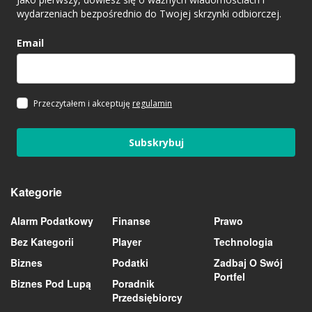
wydarzeniach bezpośrednio do Twojej skrzynki odbiorczej.
Email
Przeczytałem i akceptuję
regulamin
Subskrybuj
Kategorie
Alarm Podatkowy
Finanse
Prawo
Bez Kategorii
Player
Technologia
Biznes
Podatki
Zadbaj O Swój
Portfel
Biznes Pod Lupą
Poradnik
Przedsiębiorcy