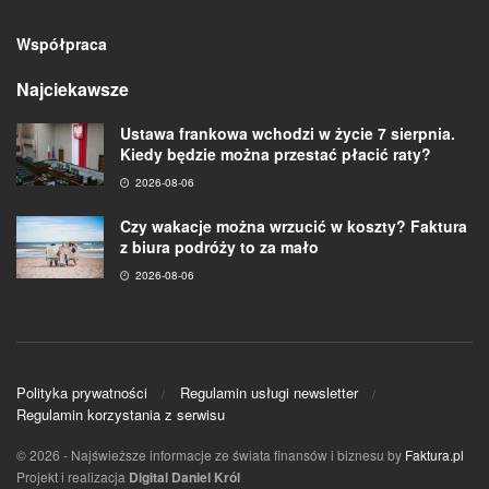
Współpraca
Najciekawsze
Ustawa frankowa wchodzi w życie 7 sierpnia.
Kiedy będzie można przestać płacić raty?
2026-08-06
Czy wakacje można wrzucić w koszty? Faktura
z biura podróży to za mało
2026-08-06
Polityka prywatności
Regulamin usługi newsletter
Regulamin korzystania z serwisu
© 2026
- Najświeższe informacje ze świata finansów i biznesu by
Faktura.pl
Projekt i realizacja
Digital Daniel Król