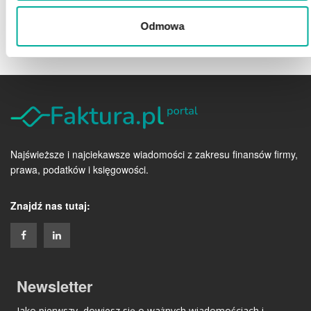
Odmowa
Najświeższe i najciekawsze wiadomości z zakresu finansów firmy,
prawa, podatków i księgowości.
Znajdź nas tutaj:
Newsletter
Jako pierwszy, dowiesz się o ważnych wiadomościach i