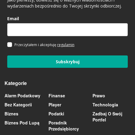
wydarzeniach bezpośrednio do Twojej skrzynki odbiorczej.
Email
Przeczytałem i akceptuję
regulamin
Subskrybuj
Kategorie
Alarm Podatkowy
Finanse
Prawo
Bez Kategorii
Player
Technologia
Biznes
Podatki
Zadbaj O Swój
Portfel
Biznes Pod Lupą
Poradnik
Przedsiębiorcy