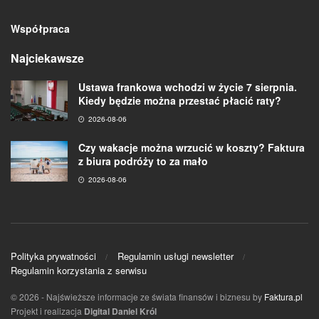
Współpraca
Najciekawsze
Ustawa frankowa wchodzi w życie 7 sierpnia.
Kiedy będzie można przestać płacić raty?
2026-08-06
Czy wakacje można wrzucić w koszty? Faktura
z biura podróży to za mało
2026-08-06
Polityka prywatności
Regulamin usługi newsletter
Regulamin korzystania z serwisu
© 2026
- Najświeższe informacje ze świata finansów i biznesu by
Faktura.pl
Projekt i realizacja
Digital Daniel Król