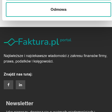
Odmowa
Najświeższe i najciekawsze wiadomości z zakresu finansów firmy,
prawa, podatków i księgowości.
Znajdź nas tutaj:
Newsletter
Jako pierwszy, dowiesz się o ważnych wiadomościach i