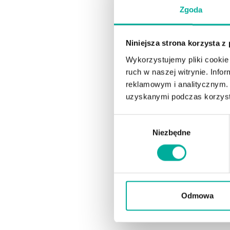
Zgoda
Niniejsza strona korzysta z
Wykorzystujemy pliki cookie 
ruch w naszej witrynie. Inf
reklamowym i analitycznym. 
uzyskanymi podczas korzysta
Wybór
Niezbędne
zgody
Odmowa