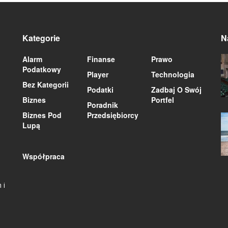
Kategorie
N
Alarm
Finanse
Prawo
Podatkowy
Player
Technologia
Bez Kategorii
Podatki
Zadbaj O Swój
Biznes
Portfel
Poradnik
Biznes Pod
Przedsiębiorcy
Lupą
Współpraca
 i