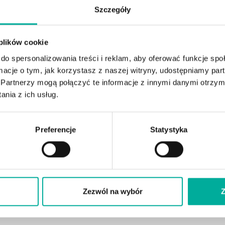
Szczegóły
 plików cookie
do spersonalizowania treści i reklam, aby oferować funkcje sp
ormacje o tym, jak korzystasz z naszej witryny, udostępniamy p
Partnerzy mogą połączyć te informacje z innymi danymi otrzym
nia z ich usług.
Preferencje
Statystyka
Zezwól na wybór
Z