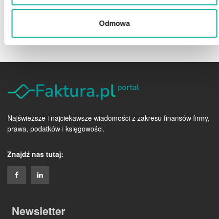
ZAMÓW ROZMOWĘ
Odmowa
Najświeższe i najciekawsze wiadomości z zakresu finansów firmy,
prawa, podatków i księgowości.
Znajdź nas tutaj:
Newsletter