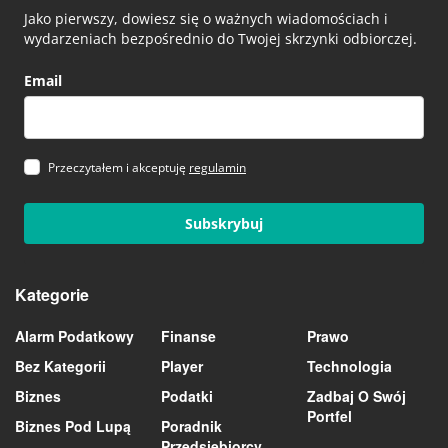
Jako pierwszy, dowiesz się o ważnych wiadomościach i
wydarzeniach bezpośrednio do Twojej skrzynki odbiorczej.
Email
Przeczytałem i akceptuję
regulamin
Subskrybuj
Kategorie
Alarm Podatkowy
Finanse
Prawo
Bez Kategorii
Player
Technologia
Biznes
Podatki
Zadbaj O Swój
Portfel
Biznes Pod Lupą
Poradnik
Przedsiębiorcy