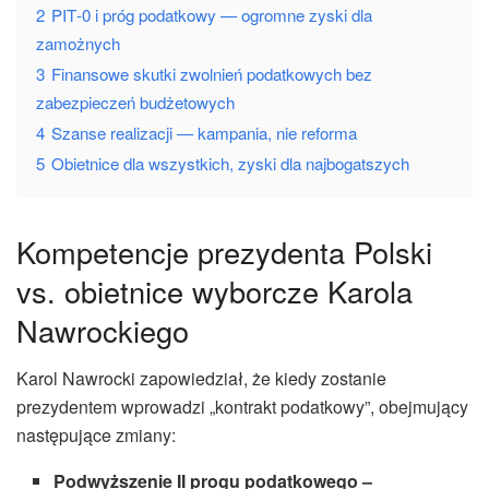
2
PIT‑0 i próg podatkowy — ogromne zyski dla
zamożnych
3
Finansowe skutki zwolnień podatkowych bez
zabezpieczeń budżetowych
4
Szanse realizacji — kampania, nie reforma
5
Obietnice dla wszystkich, zyski dla najbogatszych
Kompetencje prezydenta Polski
vs. obietnice wyborcze Karola
Nawrockiego
Karol Nawrocki zapowiedział, że kiedy zostanie
prezydentem wprowadzi „kontrakt podatkowy”, obejmujący
następujące zmiany:
Podwyższenie II progu podatkowego –