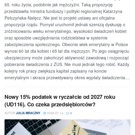
65. roku życia, podobnie jak mężczyźni. Taką propozycję
przedstawiła ministra funduszy i polityki regionalnej Katarzyna
Pełczyńska-Nałęcz. Nie jest to projekt ustawy ani oficjalna
propozycja rządu. Pomysł uruchomił jednak szerszą dyskusję o
zróżnicowaniu wieku emerytalnego, wysokości świadczeń kobiet
oraz sposobie uwzględniania rodzicielstwa w systemie
zabezpieczenia społecznego. Obecnie wiek emerytalny w Polsce
wynosi 60 lat dla kobiet i 65 lat dla mężczyzn. Po jego osiągnięciu
ubezpieczony może zakończyć aktywność zawodową i rozpocząć
pobieranie świadczenia z ZUS. Nie musi jednak tego robić. Każdy
kolejny rok pracy zwiększa kapitał zapisany na koncie
emerytalnym i skraca przewidywany okres wypłaty świadczenia....
Nowy 15% podatek w ryczałcie od 2027 roku
(UD116). Co czeka przedsiębiorców?
AUTOR
JULIA MRACZNY
2026-07-14
0