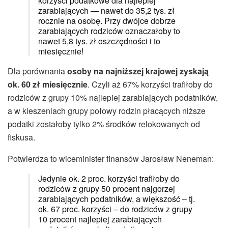
korzyści podatkowe dla najlepiej
zarabiających — nawet do 35,2 tys. zł
rocznie na osobę. Przy dwójce dobrze
zarabiających rodziców oznaczałoby to
nawet 5,8 tys. zł oszczędności i to
miesięcznie!
Dla porównania
osoby na najniższej krajowej zyskają
ok. 60 zł miesięcznie
. Czyli aż 67% korzyści trafiłoby do
rodziców z grupy 10% najlepiej zarabiających podatników,
a w kieszeniach grupy połowy rodzin płacących niższe
podatki zostałoby tylko 2% środków relokowanych od
fiskusa.
Potwierdza to wiceminister finansów Jarosław Neneman:
Jedynie ok. 2 proc. korzyści trafiłoby do
rodziców z grupy 50 procent najgorzej
zarabiających podatników, a większość – tj.
ok. 67 proc. korzyści – do rodziców z grupy
10 procent najlepiej zarabiających