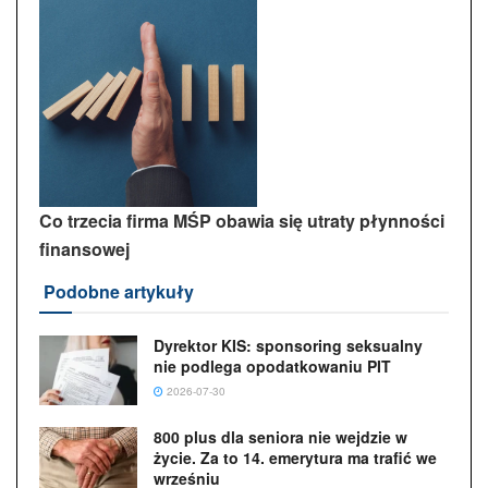
Co trzecia firma MŚP obawia się utraty płynności
finansowej
Podobne artykuły
Dyrektor KIS: sponsoring seksualny
nie podlega opodatkowaniu PIT
2026-07-30
800 plus dla seniora nie wejdzie w
życie. Za to 14. emerytura ma trafić we
wrześniu