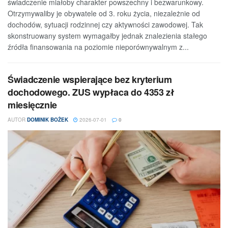
świadczenie miałoby charakter powszechny i bezwarunkowy.
Otrzymywaliby je obywatele od 3. roku życia, niezależnie od
dochodów, sytuacji rodzinnej czy aktywności zawodowej. Tak
skonstruowany system wymagałby jednak znalezienia stałego
źródła finansowania na poziomie nieporównywalnym z...
Świadczenie wspierające bez kryterium
dochodowego. ZUS wypłaca do 4353 zł
miesięcznie
AUTOR
DOMINIK BOŻEK
2026-07-01
0