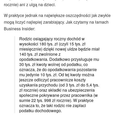
rocznie) ani z ulgą na dzieci.
W praktyce jednak na największe oszczędności jak zwykle
mogą liczyć najlepiej zarabiający. Jak czytamy na łamach
Business Insider:
Rodzic osiągający roczny dochód w
wysokości 180 tys. zł (czyli 15 tys. zł
miesięcznie) dzięki nowej uldze będzie miał
140 tys. zł zwolnione z
opodatkowania. Dodatkowo przysługuje mu
30 tys. zł kwoty wolnej od podatku, co
oznacza, że do opodatkowania pozostanie
mu jedynie 10 tys. zł. Od tej kwoty można
jeszcze odliczyć pracownicze koszty
uzyskania przychodu (od 3 tys. zł do 5,4 tys.
zł rocznie) oraz składki na ubezpieczenia
społeczne pokrywane przez pracownika (w
sumie 22 tys. 998 zł rocznie). W praktyce
oznacza to, że taki rodzic nie zapłaci
podatku dochodowego.