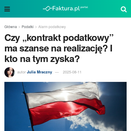
Główna
Podatki
Alarm podatkowy
Czy „kontrakt podatkowy”
ma szanse na realizację? I
kto na tym zyska?
autor
Julia Mraczny
2025-08-11