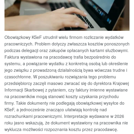
Obowiązkowy KSeF utrudnił wielu firmom rozliczanie wydatków
pracowniczych. Problem dotyczy zwłaszcza kosztów ponoszonych
podczas delegacji oraz zakupów opłacanych kartami służbowymi.
Faktura wystawiona na pracodawcę trafia bezpośrednio do
systemu, a powiązanie wydatku z konkretną osobą lub określenie
jego związku z prowadzoną działalnością bywa wówczas trudne i
czasochłonne. W poszukiwaniu rozwiązania tego problemu
przedsiębiorcy zaczęli masowo zwracać się do dyrektora Krajowej
Informacji Skarbowej z pytaniem, czy faktury imienne wystawiane
na pracowników mogą stanowić koszty uzyskania przychodu
firmy. Takie dokumenty nie podlegają obowiązkowej wysyłce do
KSeF, a jednocześnie znacząco ułatwiają kontrolę nad
rozrachunkami pracowniczymi. Interpretacje wydawane w 2026
roku jasno wskazują, że dokument wystawiony na pracownika nie
wyklucza możliwości rozpoznania kosztu przez pracodawcę.