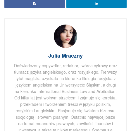
Julia Mraczny
Doświadczony copywriter, redaktor, twórca cyfrowy oraz
tłumacz języka angielskiego, oraz rosyjskiego. Pierwszy
tytuł magistra uzyskała na kierunku filologia rosyjska z
językiem angielskim na Uniwersytecie Śląskim, a drugi
na kierunku International Business Law and Arbitration.
Od kilku lat jest wolnym strzelcem i zajmuje się korektą,
przekładem i tworzeniem treści w języku polskim,
rosyjskim i angielskim. Pasjonuje się światem biznesu,
socjologią i słowem pisanym. Ostatnio najwięcej pisze
na temat meandrów prawnych, zawiłości finansów i
inwestycji, a także tajników marketingu. Spełnia się