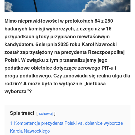
Mimo nieprawidłowości w protokołach 84 z 250
badanych komisji wyborczych, z czego aż w 16
przypadkach głosy przypisano niewłaściwym
kandydatom, 6 sierpnia 2025 roku Karol Nawrocki
został zaprzysiężony na prezydenta Rzeczpospolitej
Polski. W związku z tym przeanalizujemy jego
podatkowe obietnice dotyczące zerowego PIT‑u i
progu podatkowego. Czy zapowiada się realna ulga dla
rodzin? A może była to wyłącznie „kiełbasa
wyborcza”?
Spis treści
schowaj
1
Kompetencje prezydenta Polski vs. obietnice wyborcze
Karola Nawrockiego