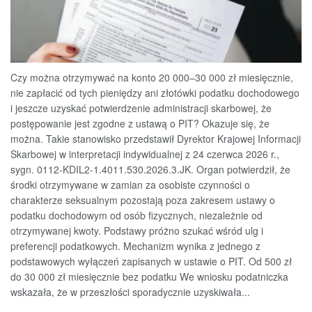
Czy można otrzymywać na konto 20 000–30 000 zł miesięcznie,
nie zapłacić od tych pieniędzy ani złotówki podatku dochodowego
i jeszcze uzyskać potwierdzenie administracji skarbowej, że
postępowanie jest zgodne z ustawą o PIT? Okazuje się, że
można. Takie stanowisko przedstawił Dyrektor Krajowej Informacji
Skarbowej w interpretacji indywidualnej z 24 czerwca 2026 r.,
sygn. 0112-KDIL2-1.4011.530.2026.3.JK. Organ potwierdził, że
środki otrzymywane w zamian za osobiste czynności o
charakterze seksualnym pozostają poza zakresem ustawy o
podatku dochodowym od osób fizycznych, niezależnie od
otrzymywanej kwoty. Podstawy próżno szukać wśród ulg i
preferencji podatkowych. Mechanizm wynika z jednego z
podstawowych wyłączeń zapisanych w ustawie o PIT. Od 500 zł
do 30 000 zł miesięcznie bez podatku We wniosku podatniczka
wskazała, że w przeszłości sporadycznie uzyskiwała...