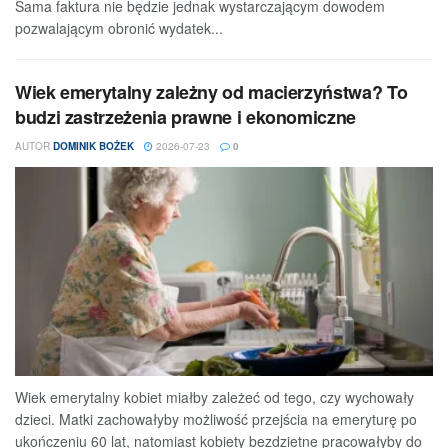
Sama faktura nie będzie jednak wystarczającym dowodem
pozwalającym obronić wydatek...
Wiek emerytalny zależny od macierzyństwa? To
budzi zastrzeżenia prawne i ekonomiczne
AUTOR
DOMINIK BOŻEK
2026-07-23
0
Wiek emerytalny kobiet miałby zależeć od tego, czy wychowały
dzieci. Matki zachowałyby możliwość przejścia na emeryturę po
ukończeniu 60 lat, natomiast kobiety bezdzietne pracowałyby do