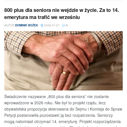
800 plus dla seniora nie wejdzie w życie. Za to 14.
emerytura ma trafić we wrześniu
AUTOR
DOMINIK BOŻEK
2026-07-27
0
Świadczenie nazywane „800 plus dla seniora” nie zostanie
wprowadzone w 2026 roku. Nie był to projekt rządu, lecz
obywatelska propozycja skierowana do Sejmu i Komisja do Spraw
Petycji postanowiła pozostawić ją bez rozpatrzenia. Seniorzy
mogą natomiast otrzymać 14. emeryturę. Projekt rozporządzenia