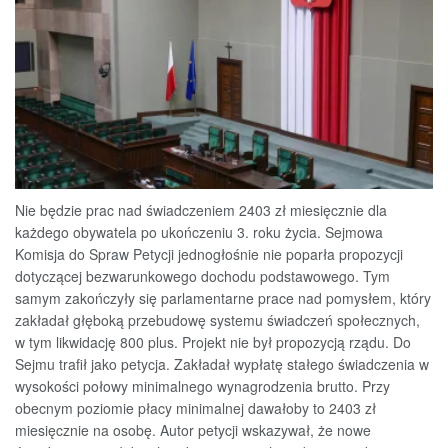
Nie będzie prac nad świadczeniem 2403 zł miesięcznie dla
każdego obywatela po ukończeniu 3. roku życia. Sejmowa
Komisja do Spraw Petycji jednogłośnie nie poparła propozycji
dotyczącej bezwarunkowego dochodu podstawowego. Tym
samym zakończyły się parlamentarne prace nad pomysłem, który
zakładał głęboką przebudowę systemu świadczeń społecznych,
w tym likwidację 800 plus. Projekt nie był propozycją rządu. Do
Sejmu trafił jako petycja. Zakładał wypłatę stałego świadczenia w
wysokości połowy minimalnego wynagrodzenia brutto. Przy
obecnym poziomie płacy minimalnej dawałoby to 2403 zł
miesięcznie na osobę. Autor petycji wskazywał, że nowe