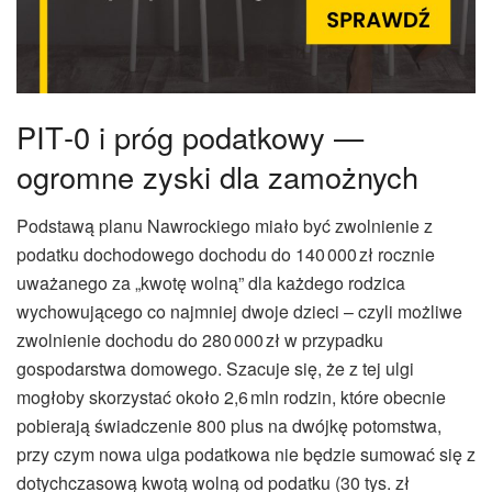
PIT‑0 i próg podatkowy —
ogromne zyski dla zamożnych
Podstawą planu Nawrockiego miało być zwolnienie z
podatku dochodowego dochodu do 140 000 zł rocznie
uważanego za „kwotę wolną” dla każdego rodzica
wychowującego co najmniej dwoje dzieci – czyli możliwe
zwolnienie dochodu do 280 000 zł w przypadku
gospodarstwa domowego. Szacuje się, że z tej ulgi
mogłoby skorzystać około 2,6 mln rodzin, które obecnie
pobierają świadczenie 800 plus na dwójkę potomstwa,
przy czym nowa ulga podatkowa nie będzie sumować się z
dotychczasową kwotą wolną od podatku (30 tys. zł