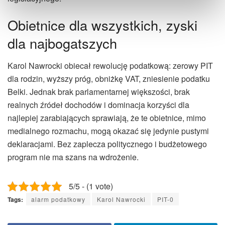
Obietnice dla wszystkich, zyski
dla najbogatszych
Karol Nawrocki obiecał rewolucję podatkową: zerowy PIT
dla rodzin, wyższy próg, obniżkę VAT, zniesienie podatku
Belki. Jednak brak parlamentarnej większości, brak
realnych źródeł dochodów i dominacja korzyści dla
najlepiej zarabiających sprawiają, że te obietnice, mimo
medialnego rozmachu, mogą okazać się jedynie pustymi
deklaracjami. Bez zaplecza politycznego i budżetowego
program nie ma szans na wdrożenie.
5/5 - (1 vote)
Tags:
alarm podatkowy
Karol Nawrocki
PIT-0