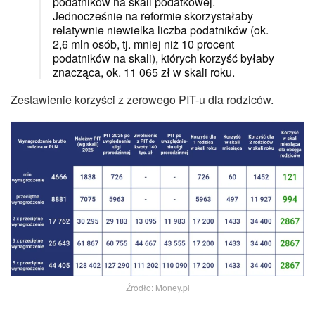
podatników na skali podatkowej.
Jednocześnie na reformie skorzystałaby
relatywnie niewielka liczba podatników (ok.
2,6 mln osób, tj. mniej niż 10 procent
podatników na skali), których korzyść byłaby
znacząca, ok. 11 065 zł w skali roku.
Zestawienie korzyści z zerowego PIT-u dla rodziców.
Źródło: Money.pl