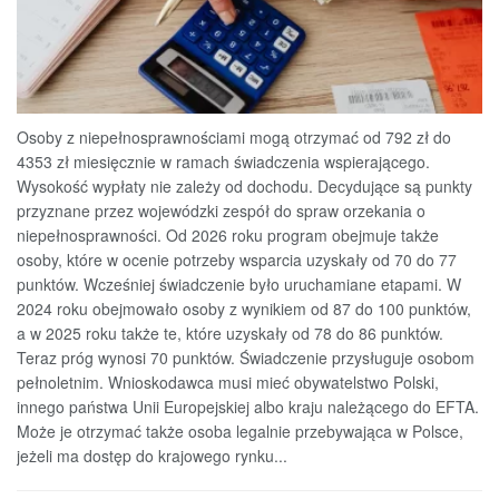
Osoby z niepełnosprawnościami mogą otrzymać od 792 zł do
4353 zł miesięcznie w ramach świadczenia wspierającego.
Wysokość wypłaty nie zależy od dochodu. Decydujące są punkty
przyznane przez wojewódzki zespół do spraw orzekania o
niepełnosprawności. Od 2026 roku program obejmuje także
osoby, które w ocenie potrzeby wsparcia uzyskały od 70 do 77
punktów. Wcześniej świadczenie było uruchamiane etapami. W
2024 roku obejmowało osoby z wynikiem od 87 do 100 punktów,
a w 2025 roku także te, które uzyskały od 78 do 86 punktów.
Teraz próg wynosi 70 punktów. Świadczenie przysługuje osobom
pełnoletnim. Wnioskodawca musi mieć obywatelstwo Polski,
innego państwa Unii Europejskiej albo kraju należącego do EFTA.
Może je otrzymać także osoba legalnie przebywająca w Polsce,
jeżeli ma dostęp do krajowego rynku...