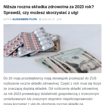
Niższa roczna składka zdrowotna za 2023 rok?
Sprawdź, czy możesz skorzystać z ulgi
AUTOR
ALEKSANDRA PLUTA
2024-05-15
0
Do 20 maja przedsiębiorcy mają obowiązek przekazać do ZUS
rozliczenie roczne składki zdrowotnej. Część z nich musi się liczyć
ze znaczącą dopłatą składek. Od rozliczenia składki zdrowotnej
za rok 2023 prowadzący działalność gospodarczą z orzeczonym
umiarkowanym lub znacznym stopniem niepełnosprawności
mogą korzystać z ulgi do obniżenia rocznej składki na