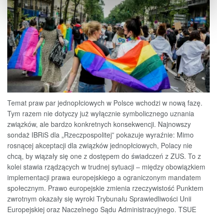
Temat praw par jednopłciowych w Polsce wchodzi w nową fazę.
Tym razem nie dotyczy już wyłącznie symbolicznego uznania
związków, ale bardzo konkretnych konsekwencji. Najnowszy
sondaż IBRiS dla „Rzeczpospolitej” pokazuje wyraźnie: Mimo
rosnącej akceptacji dla związków jednopłciowych, Polacy nie
chcą, by wiązały się one z dostępem do świadczeń z ZUS. To z
kolei stawia rządzących w trudnej sytuacji – między obowiązkiem
implementacji prawa europejskiego a ograniczonym mandatem
społecznym. Prawo europejskie zmienia rzeczywistość Punktem
zwrotnym okazały się wyroki Trybunału Sprawiedliwości Unii
Europejskiej oraz Naczelnego Sądu Administracyjnego. TSUE