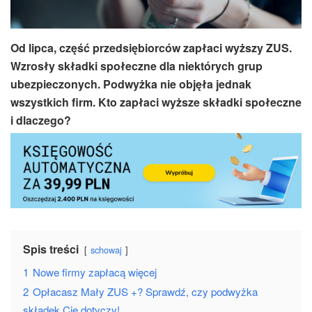
Od lipca, część przedsiębiorców zapłaci wyższy ZUS.
Wzrosły składki społeczne dla niektórych grup
ubezpieczonych. Podwyżka nie objęła jednak
wszystkich firm. Kto zapłaci wyższe składki społeczne
i dlaczego?
Spis treści
schowaj
1
Nowe firmy zapłacą więcej
2
Opłacasz Mały ZUS +? Sprawdź, czy podwyżka
składek Cię dotyczy!