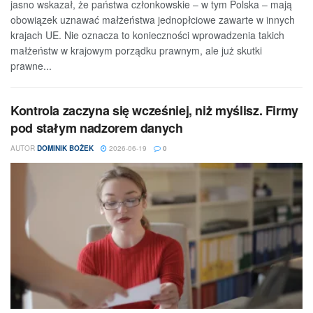
jasno wskazał, że państwa członkowskie – w tym Polska – mają
obowiązek uznawać małżeństwa jednopłciowe zawarte w innych
krajach UE. Nie oznacza to konieczności wprowadzenia takich
małżeństw w krajowym porządku prawnym, ale już skutki
prawne...
Kontrola zaczyna się wcześniej, niż myślisz. Firmy
pod stałym nadzorem danych
AUTOR
DOMINIK BOŻEK
2026-06-19
0