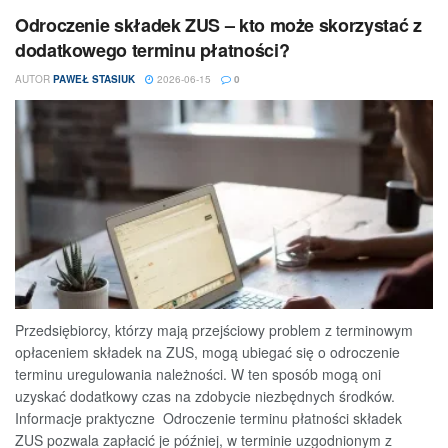
Odroczenie składek ZUS – kto może skorzystać z
dodatkowego terminu płatności?
AUTOR
PAWEŁ STASIUK
2026-06-15
0
Przedsiębiorcy, którzy mają przejściowy problem z terminowym
opłaceniem składek na ZUS, mogą ubiegać się o odroczenie
terminu uregulowania należności. W ten sposób mogą oni
uzyskać dodatkowy czas na zdobycie niezbędnych środków.
Informacje praktyczne Odroczenie terminu płatności składek
ZUS pozwala zapłacić je później, w terminie uzgodnionym z