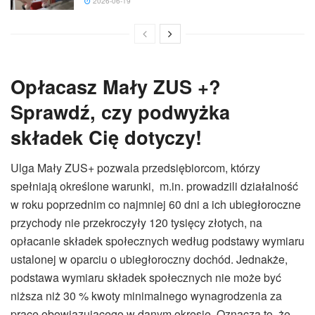
2026-06-19
Opłacasz Mały ZUS +?
Sprawdź, czy podwyżka
składek Cię dotyczy!
Ulga Mały ZUS+ pozwala przedsiębiorcom, którzy
spełniają określone warunki, m.in. prowadzili działalność
w roku poprzednim co najmniej 60 dni a ich ubiegłoroczne
przychody nie przekroczyły 120 tysięcy złotych, na
opłacanie składek społecznych według podstawy wymiaru
ustalonej w oparciu o ubiegłoroczny dochód. Jednakże,
podstawa wymiaru składek społecznych nie może być
niższa niż 30 % kwoty minimalnego wynagrodzenia za
pracę obowiązującego w danym okresie. Oznacza to, że