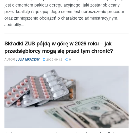
jest elementem pakietu deregulacyjnego, jaki został obiecany
przez koalicję rządzącą. Jego celem jest uproszczenie procedur
oraz zmniejszenie obciążeń o charakterze administracyjnym.
Jednolity...
Składki ZUS pójdą w górę w 2026 roku – jak
przedsiębiorcy mogą się przed tym chronić?
AUTOR
JULIA MRACZNY
2025-09-12
0