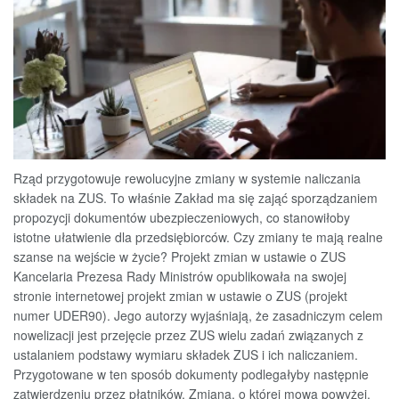
Rząd przygotowuje rewolucyjne zmiany w systemie naliczania
składek na ZUS. To właśnie Zakład ma się zająć sporządzaniem
propozycji dokumentów ubezpieczeniowych, co stanowiłoby
istotne ułatwienie dla przedsiębiorców. Czy zmiany te mają realne
szanse na wejście w życie? Projekt zmian w ustawie o ZUS
Kancelaria Prezesa Rady Ministrów opublikowała na swojej
stronie internetowej projekt zmian w ustawie o ZUS (projekt
numer UDER90). Jego autorzy wyjaśniają, że zasadniczym celem
nowelizacji jest przejęcie przez ZUS wielu zadań związanych z
ustalaniem podstawy wymiaru składek ZUS i ich naliczaniem.
Przygotowane w ten sposób dokumenty podlegałyby następnie
zatwierdzeniu przez płatników. Zmiana, o której mowa powyżej,