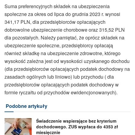
Suma preferencyjnych składek na ubezpieczenia
społeczne za okres od lipca do grudnia 2023 r. wynosi
341,17 PLN, dla przedsiębiorców opłacających
dobrowolne ubezpieczenie chorobowe oraz 315,52 PLN
dla pozostałych. Należy pamiętać, że oprócz składek na
ubezpieczenie społeczne, przedsiębiorcy opłacają
również składkę na ubezpieczenie zdrowotne, którego
wysokość zależna jest od wysokości uzyskanego dochodu
(dla przedsiębiorców opłacających podatek dochodowy na
zasadach ogólnych lub liniowo) lub przychodu ( dla
przedsiębiorców opłacających podatek dochodowy w
formie ryczałtu od przychodów ewidencjonowanych).
Podobne artykuły
Świadczenie wspierające bez kryterium
dochodowego. ZUS wypłaca do 4353 zł
miesięcznie