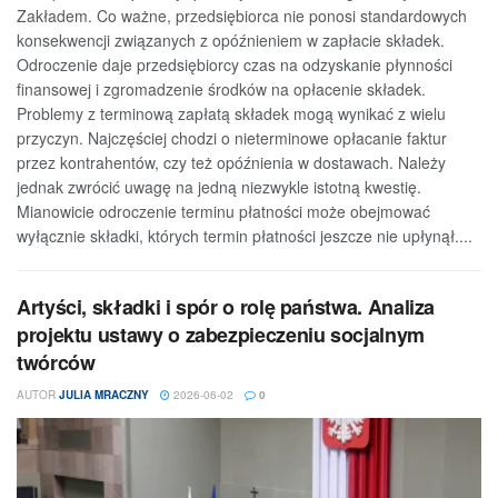
Zakładem. Co ważne, przedsiębiorca nie ponosi standardowych
konsekwencji związanych z opóźnieniem w zapłacie składek.
Odroczenie daje przedsiębiorcy czas na odzyskanie płynności
finansowej i zgromadzenie środków na opłacenie składek.
Problemy z terminową zapłatą składek mogą wynikać z wielu
przyczyn. Najczęściej chodzi o nieterminowe opłacanie faktur
przez kontrahentów, czy też opóźnienia w dostawach. Należy
jednak zwrócić uwagę na jedną niezwykle istotną kwestię.
Mianowicie odroczenie terminu płatności może obejmować
wyłącznie składki, których termin płatności jeszcze nie upłynął....
Artyści, składki i spór o rolę państwa. Analiza
projektu ustawy o zabezpieczeniu socjalnym
twórców
AUTOR
JULIA MRACZNY
2026-06-02
0