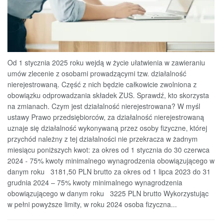
Od 1 stycznia 2025 roku wejdą w życie ułatwienia w zawieraniu
umów zlecenie z osobami prowadzącymi tzw. działalność
nierejestrowaną. Część z nich będzie całkowicie zwolniona z
obowiązku odprowadzania składek ZUS. Sprawdź, kto skorzysta
na zmianach. Czym jest działalność nierejestrowana? W myśl
ustawy Prawo przedsiębiorców, za działalność nierejestrowaną
uznaje się działalność wykonywaną przez osoby fizyczne, której
przychód należny z tej działalności nie przekracza w żadnym
miesiącu poniższych kwot: za okres od 1 stycznia do 30 czerwca
2024 - 75% kwoty minimalnego wynagrodzenia obowiązującego w
danym roku 3181,50 PLN brutto za okres od 1 lipca 2023 do 31
grudnia 2024 – 75% kwoty minimalnego wynagrodzenia
obowiązującego w danym roku 3225 PLN brutto Wykorzystując
w pełni powyższe limity, w roku 2024 osoba fizyczna...