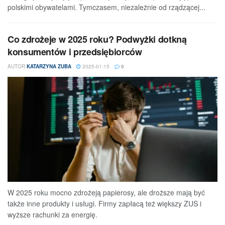
polskimi obywatelami. Tymczasem, niezależnie od rządzącej...
Co zdrożeje w 2025 roku? Podwyżki dotkną
konsumentów i przedsiębiorców
AUTOR
KATARZYNA ZUBA
2025-01-15
0
W 2025 roku mocno zdrożeją papierosy, ale droższe mają być
także inne produkty i usługi. Firmy zapłacą też większy ZUS i
wyższe rachunki za energię.