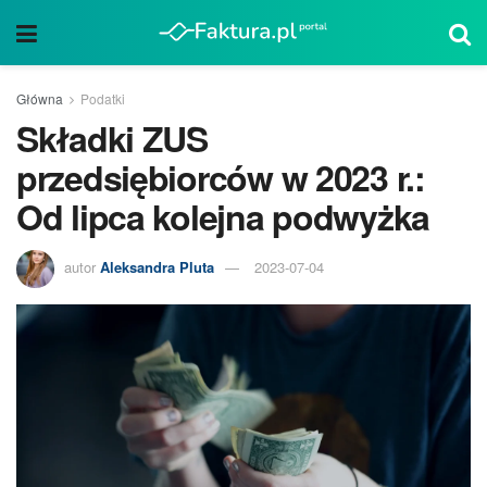
Główna
Podatki
Składki ZUS
przedsiębiorców w 2023 r.:
Od lipca kolejna podwyżka
autor
Aleksandra Pluta
2023-07-04