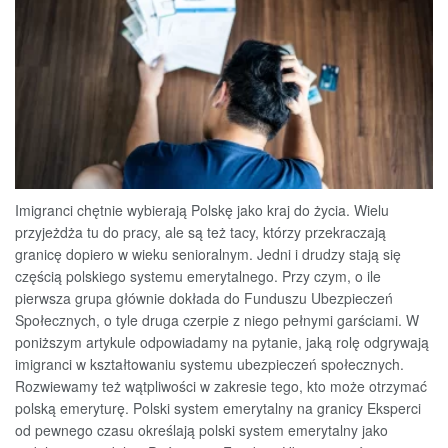
Imigranci chętnie wybierają Polskę jako kraj do życia. Wielu
przyjeżdża tu do pracy, ale są też tacy, którzy przekraczają
granicę dopiero w wieku senioralnym. Jedni i drudzy stają się
częścią polskiego systemu emerytalnego. Przy czym, o ile
pierwsza grupa głównie dokłada do Funduszu Ubezpieczeń
Społecznych, o tyle druga czerpie z niego pełnymi garściami. W
poniższym artykule odpowiadamy na pytanie, jaką rolę odgrywają
imigranci w kształtowaniu systemu ubezpieczeń społecznych.
Rozwiewamy też wątpliwości w zakresie tego, kto może otrzymać
polską emeryturę. Polski system emerytalny na granicy Eksperci
od pewnego czasu określają polski system emerytalny jako