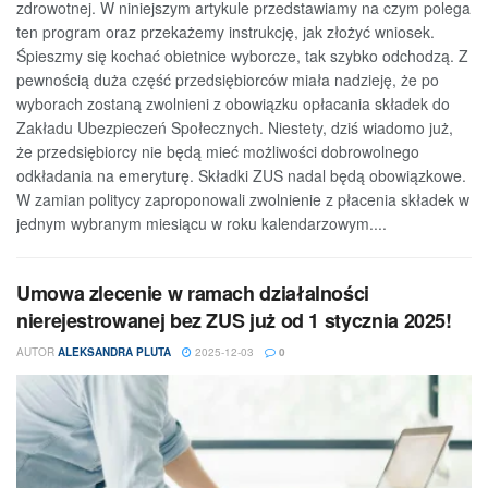
zdrowotnej. W niniejszym artykule przedstawiamy na czym polega
ten program oraz przekażemy instrukcję, jak złożyć wniosek.
Śpieszmy się kochać obietnice wyborcze, tak szybko odchodzą. Z
pewnością duża część przedsiębiorców miała nadzieję, że po
wyborach zostaną zwolnieni z obowiązku opłacania składek do
Zakładu Ubezpieczeń Społecznych. Niestety, dziś wiadomo już,
że przedsiębiorcy nie będą mieć możliwości dobrowolnego
odkładania na emeryturę. Składki ZUS nadal będą obowiązkowe.
W zamian politycy zaproponowali zwolnienie z płacenia składek w
jednym wybranym miesiącu w roku kalendarzowym....
Umowa zlecenie w ramach działalności
nierejestrowanej bez ZUS już od 1 stycznia 2025!
AUTOR
ALEKSANDRA PLUTA
2025-12-03
0