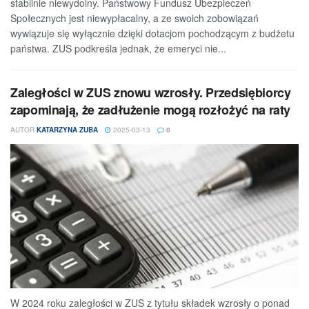
stabilnie niewydolny. Państwowy Fundusz Ubezpieczeń
Społecznych jest niewypłacalny, a ze swoich zobowiązań
wywiązuje się wyłącznie dzięki dotacjom pochodzącym z budżetu
państwa. ZUS podkreśla jednak, że emeryci nie...
Zaległości w ZUS znowu wzrosły. Przedsiębiorcy
zapominają, że zadłużenie mogą rozłożyć na raty
AUTOR
KATARZYNA ZUBA
2025-03-13
0
W 2024 roku zaległości w ZUS z tytułu składek wzrosły o ponad