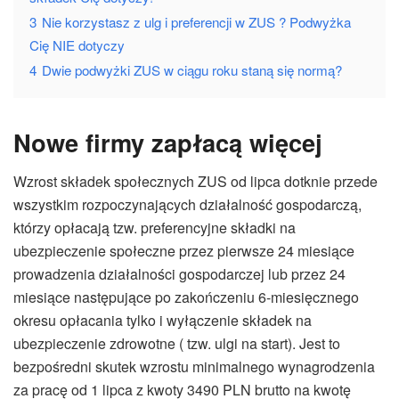
3
Nie korzystasz z ulg i preferencji w ZUS ? Podwyżka
Cię NIE dotyczy
4
Dwie podwyżki ZUS w ciągu roku staną się normą?
Nowe firmy zapłacą więcej
Wzrost składek społecznych ZUS od lipca dotknie przede
wszystkim rozpoczynających działalność gospodarczą,
którzy opłacają tzw. preferencyjne składki na
ubezpieczenie społeczne przez pierwsze 24 miesiące
prowadzenia działalności gospodarczej lub przez 24
miesiące następujące po zakończeniu 6-miesięcznego
okresu opłacania tylko i wyłączenie składek na
ubezpieczenie zdrowotne ( tzw. ulgi na start). Jest to
bezpośredni skutek wzrostu minimalnego wynagrodzenia
za pracę od 1 lipca z kwoty 3490 PLN brutto na kwotę