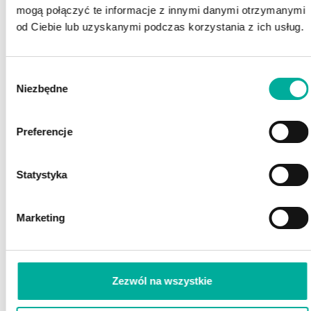
mogą połączyć te informacje z innymi danymi otrzymanymi
od Ciebie lub uzyskanymi podczas korzystania z ich usług.
Wybór
Niezbędne
POSZUKUJESZ FINANSOWANIA?
zgody
POROZMAWIAJ Z EKSPERTEM
Z EFAKTOR!
Preferencje
Statystyka
Marketing
Zezwól na wszystkie
Zaznacz wszystkie