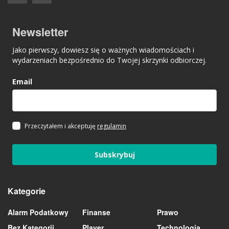
Newsletter
Jako pierwszy, dowiesz się o ważnych wiadomościach i
wydarzeniach bezpośrednio do Twojej skrzynki odbiorczej.
Email
Przeczytałem i akceptuję
regulamin
Subskrybuj
Kategorie
Alarm Podatkowy
Finanse
Prawo
Bez Kategorii
Player
Technologia