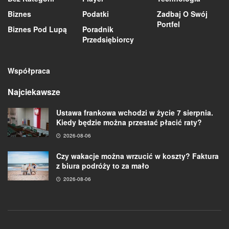
Biznes
Podatki
Zadbaj O Swój
Portfel
Biznes Pod Lupą
Poradnik
Przedsiębiorcy
Współpraca
Najciekawsze
Ustawa frankowa wchodzi w życie 7 sierpnia.
Kiedy będzie można przestać płacić raty?
2026-08-06
Czy wakacje można wrzucić w koszty? Faktura
z biura podróży to za mało
2026-08-06