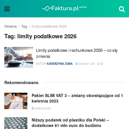
Główna
Tag
limity podatkowe 2026
Tag:
limity podatkowe 2026
Limity podatkowe i rachunkowe 2026 – co się
zmienia
AUTOR
KATARZYNA ZUBA
2026-01-20
0
Rekomendowane
.
Pakiet SLIM VAT 3 – zmiany obowiązujące od 1
kwietnia 2023
2023-04-06
Niższy podatek od plastiku dla Polski –
dodatkowe 61 mln euro do budżetu