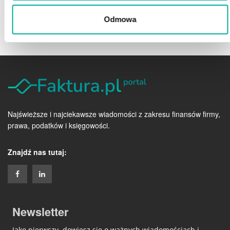
Odmowa
Najświeższe i najciekawsze wiadomości z zakresu finansów firmy,
prawa, podatków i księgowości.
Znajdź nas tutaj:
Newsletter
Jako pierwszy, dowiesz się o ważnych wiadomościach i