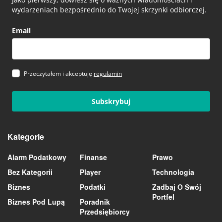
wydarzeniach bezpośrednio do Twojej skrzynki odbiorczej.
Email
Przeczytałem i akceptuję
regulamin
Subskrybuj
Kategorie
Alarm Podatkowy
Finanse
Prawo
Bez Kategorii
Player
Technologia
Biznes
Podatki
Zadbaj O Swój
Portfel
Biznes Pod Lupą
Poradnik
Przedsiębiorcy