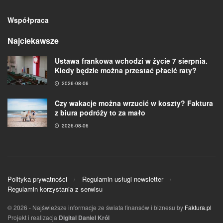
Współpraca
Najciekawsze
Ustawa frankowa wchodzi w życie 7 sierpnia.
Kiedy będzie można przestać płacić raty?
2026-08-06
Czy wakacje można wrzucić w koszty? Faktura
z biura podróży to za mało
2026-08-06
Polityka prywatności
Regulamin usługi newsletter
Regulamin korzystania z serwisu
© 2026
- Najświeższe informacje ze świata finansów i biznesu by
Faktura.pl
Projekt i realizacja
Digital Daniel Król