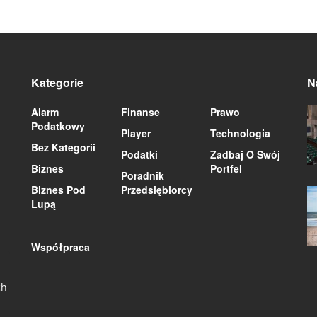
Kategorie
N
Alarm
Finanse
Prawo
Podatkowy
Player
Technologia
Bez Kategorii
Podatki
Zadbaj O Swój
Biznes
Portfel
Poradnik
Biznes Pod
Przedsiębiorcy
Lupą
Współpraca
ch