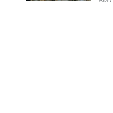
eksperym