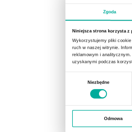
Zgoda
Niniejsza strona korzysta z
Wykorzystujemy pliki cookie 
ruch w naszej witrynie. Inf
reklamowym i analitycznym. 
uzyskanymi podczas korzysta
Wybór
Niezbędne
zgody
Odmowa