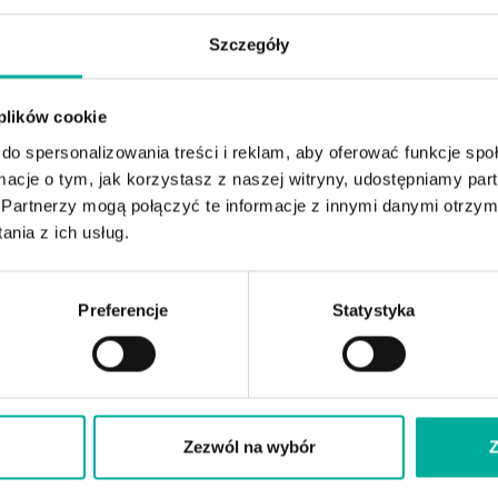
Szczegóły
 plików cookie
do spersonalizowania treści i reklam, aby oferować funkcje sp
ormacje o tym, jak korzystasz z naszej witryny, udostępniamy p
Partnerzy mogą połączyć te informacje z innymi danymi otrzym
nia z ich usług.
Preferencje
Statystyka
Zezwól na wybór
Z