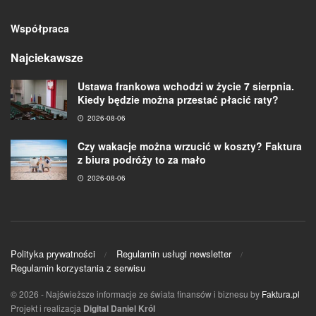
Współpraca
Najciekawsze
Ustawa frankowa wchodzi w życie 7 sierpnia.
Kiedy będzie można przestać płacić raty?
2026-08-06
Czy wakacje można wrzucić w koszty? Faktura
z biura podróży to za mało
2026-08-06
Polityka prywatności
Regulamin usługi newsletter
Regulamin korzystania z serwisu
© 2026
- Najświeższe informacje ze świata finansów i biznesu by
Faktura.pl
Projekt i realizacja
Digital Daniel Król