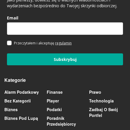
wydarzeniach bezpośrednio do Twojej skrzynki odbiorczej.
Email
Przeczytałem i akceptuję
regulamin
Subskrybuj
Kategorie
Alarm Podatkowy
Finanse
Prawo
Bez Kategorii
Player
Technologia
Biznes
Podatki
Zadbaj O Swój
Portfel
Biznes Pod Lupą
Poradnik
Przedsiębiorcy