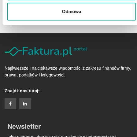
Odmowa
Najświeższe i najciekawsze wiadomości z zakresu finansów firmy,
prawa, podatków i księgowości.
Znajdź nas tutaj:
Newsletter
Jako pierwszy, dowiesz się o ważnych wiadomościach i