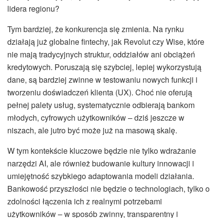
lidera regionu?
Tym bardziej, że konkurencja się zmienia. Na rynku
działają już globalne fintechy, jak Revolut czy Wise, które
nie mają tradycyjnych struktur, oddziałów ani obciążeń
kredytowych. Poruszają się szybciej, lepiej wykorzystują
dane, są bardziej zwinne w testowaniu nowych funkcji i
tworzeniu doświadczeń klienta (UX). Choć nie oferują
pełnej palety usług, systematycznie odbierają bankom
młodych, cyfrowych użytkowników – dziś jeszcze w
niszach, ale jutro być może już na masową skalę.
W tym kontekście kluczowe będzie nie tylko wdrażanie
narzędzi AI, ale również budowanie kultury innowacji i
umiejętność szybkiego adaptowania modeli działania.
Bankowość przyszłości nie będzie o technologiach, tylko o
zdolności łączenia ich z realnymi potrzebami
użytkowników – w sposób zwinny, transparentny i