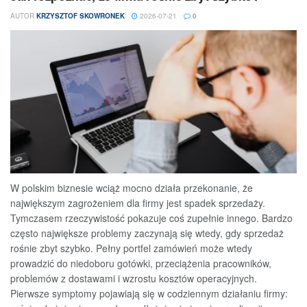
AUTOR
KRZYSZTOF SKOWRONEK
2026-07-21
0
W polskim biznesie wciąż mocno działa przekonanie, że
największym zagrożeniem dla firmy jest spadek sprzedaży.
Tymczasem rzeczywistość pokazuje coś zupełnie innego. Bardzo
często największe problemy zaczynają się wtedy, gdy sprzedaż
rośnie zbyt szybko. Pełny portfel zamówień może wtedy
prowadzić do niedoboru gotówki, przeciążenia pracowników,
problemów z dostawami i wzrostu kosztów operacyjnych.
Pierwsze symptomy pojawiają się w codziennym działaniu firmy: