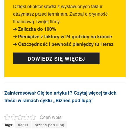
Dzięki eFaktor środki z wystawionych faktur
otrzymasz przed terminem. Zadbaj o płynność
finansową Twojej firmy.
➔ Zaliczka do
100%
➔ Pieniądze z faktury w 24 godziny na koncie
➔ Oszczędność i pewność pieniędzy tu i teraz
DOWIEDZ SIĘ WIĘCEJ
Zainteresował Cię ten artykuł? Czytaj więcej takich
treści w ramach cyklu „Biznes pod lupą”
Oceń wpis
Tags:
banki
biznes pod lupą