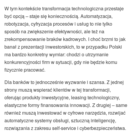
W tym kontekście transformacja technologiczna przestaje
być opcją – staje się koniecznością. Automatyzacja,
robotyzacja, cyfryzacja procesów i usług to nie tylko
sposób na zwiększenie efektywności, ale też na
zrekompensowanie braków kadrowych. I choć brzmi to jak
banał z prezentacji inwestorskich, to w przypadku Polski
ma bardzo konkretny wymiar: chodzi o utrzymanie
konkurencyjności firm w sytuacji, gdy nie będzie komu
fizycznie pracować.
Dla banków to jednocześnie wyzwanie i szansa. Z jednej
strony muszą wspierać klientów w tej transformacji,
oferując produkty inwestycyjne, leasing technologiczny,
elastyczne formy finansowania innowacji. Z drugiej – same
również muszą inwestować w cyfrowe narzędzia, rozwijać
automatyczne systemy obsługi, sztuczną inteligencję,
rozwiązania z zakresu self-service i cyberbezpieczeństwa.