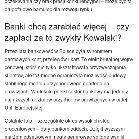
oczekiwania czy brak presji konkurencyjnej – może być to
długofalowo hamulec dla rozwoju rynku.
Banki chcą zarabiać więcej – czy
zapłaci za to zwykły Kowalski?
Przez lata bankowość w Polsce była synonimem
darmowych kont, przelewów i kart. To efekt brutalnej wojny
cenowej, która nie tylko ukształtowała przyzwyczajenia
klientów, ale też mocno ograniczyła możliwość budowy
stabilnego modelu przychodowego opartego na
prowizjach. W efekcie polski sektor bankowy ma jeden z
najniższych udziałów przychodów prowizyjnych w całej
Unii Europejskiej.
Ostatnie lata – szczególnie okres wysokich stóp
procentowych – dały bankom oddech. Dzięki wyższym
marżom odsetkowym mogły generować solidne wyniki