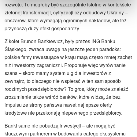
rozwoju. To mogłoby być szczególnie istotne w kontekście
zielonej transformacji, cyfryzacji czy odbudowy Ukrainy –
obszarów, które wymagają ogromnych nakładów, ale też
przynoszą duży efekt gospodarczy.
Z kolei Brunon Bartkiewicz, były prezes ING Banku
Śląskiego, zwraca uwagę na jeszcze jeden paradoks:
polskie firmy inwestujące w kraju mają często mniej zachęt
niż inwestorzy zagraniczni. Proponuje więc wyrównanie
szans – skoro mamy system ulg dla inwestorów z
zewnątrz, to dlaczego nie wspierać w ten sam sposób
rodzimych przedsiębiorców? To głos, który może znaleźć
zrozumienie także wśród banków, które widzą, że bez
impulsu ze strony państwa nawet najlepsze oferty
kredytowe nie przekonają niepewnego przedsiębiorcy.
Banki same nie pobudzą inwestycji – ale mogą być
kluczowym partnerem w budowaniu całego ekosystemu