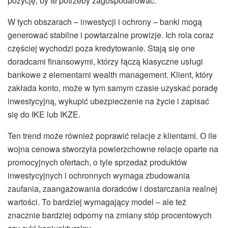
pozycję, by te potrzeby zagospodarować.
W tych obszarach – inwestycji i ochrony – banki mogą
generować stabilne i powtarzalne prowizje. Ich rola coraz
częściej wychodzi poza kredytowanie. Stają się one
doradcami finansowymi, którzy łączą klasyczne usługi
bankowe z elementami wealth management. Klient, który
zakłada konto, może w tym samym czasie uzyskać poradę
inwestycyjną, wykupić ubezpieczenie na życie i zapisać
się do IKE lub IKZE.
Ten trend może również poprawić relacje z klientami. O ile
wojna cenowa stworzyła powierzchowne relacje oparte na
promocyjnych ofertach, o tyle sprzedaż produktów
inwestycyjnych i ochronnych wymaga zbudowania
zaufania, zaangażowania doradców i dostarczania realnej
wartości. To bardziej wymagający model – ale też
znacznie bardziej odporny na zmiany stóp procentowych