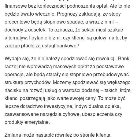
finansowe bez konieczności podnoszenia opłat. Ale to nie
będzie trwało wiecznie. Prognozy zakładają, że stopy
procentowe będą stopniowo spadać, a wraz z nimi –
dochody z odsetek. To oznacza, że sektor musi szukać
alternatyw. I pytanie brzmi: czy klienci są gotowi na to, by
zacząć płacić za usługi bankowe?
Wydaje się, że nie należy spodziewać się rewolucji. Banki
raczej nie wprowadzą masowych opłat za podstawowe
operacje, ale będą starały się stopniowo przebudowywać
strukturę przychodów. Możemy spodziewać się większego
nacisku na rozwój usług o wartości dodanej – takich, które
klienci postrzegają jako warte swojej ceny. To może być
lepsze doradztwo inwestycyjne, indywidualna opieka,
zaawansowane narzędzia cyfrowe, ubezpieczenia czy
produkty emerytalne.
Zmiana może nastąpić również po stronie klienta.