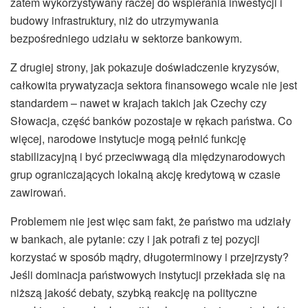
zatem wykorzystywany raczej do wspierania inwestycji i
budowy infrastruktury, niż do utrzymywania
bezpośredniego udziału w sektorze bankowym.
Z drugiej strony, jak pokazuje doświadczenie kryzysów,
całkowita prywatyzacja sektora finansowego wcale nie jest
standardem – nawet w krajach takich jak Czechy czy
Słowacja, część banków pozostaje w rękach państwa. Co
więcej, narodowe instytucje mogą pełnić funkcję
stabilizacyjną i być przeciwwagą dla międzynarodowych
grup ograniczających lokalną akcję kredytową w czasie
zawirowań.
Problemem nie jest więc sam fakt, że państwo ma udziały
w bankach, ale pytanie: czy i jak potrafi z tej pozycji
korzystać w sposób mądry, długoterminowy i przejrzysty?
Jeśli dominacja państwowych instytucji przekłada się na
niższą jakość debaty, szybką reakcję na polityczne