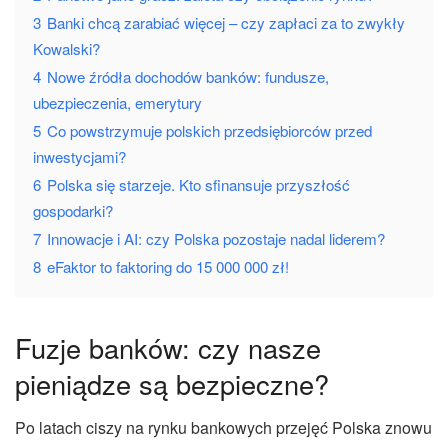
3
Banki chcą zarabiać więcej – czy zapłaci za to zwykły
Kowalski?
4
Nowe źródła dochodów banków: fundusze,
ubezpieczenia, emerytury
5
Co powstrzymuje polskich przedsiębiorców przed
inwestycjami?
6
Polska się starzeje. Kto sfinansuje przyszłość
gospodarki?
7
Innowacje i AI: czy Polska pozostaje nadal liderem?
8
eFaktor to faktoring do 15 000 000 zł!
Fuzje banków: czy nasze
pieniądze są bezpieczne?
Po latach ciszy na rynku bankowych przejęć Polska znowu