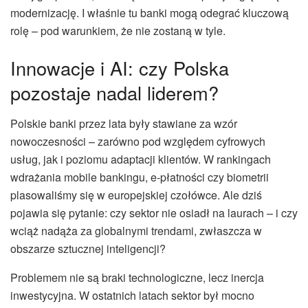
modernizację. I właśnie tu banki mogą odegrać kluczową
rolę – pod warunkiem, że nie zostaną w tyle.
Innowacje i AI: czy Polska
pozostaje nadal liderem?
Polskie banki przez lata były stawiane za wzór
nowoczesności – zarówno pod względem cyfrowych
usług, jak i poziomu adaptacji klientów. W rankingach
wdrażania mobile bankingu, e-płatności czy biometrii
plasowaliśmy się w europejskiej czołówce. Ale dziś
pojawia się pytanie: czy sektor nie osiadł na laurach – i czy
wciąż nadąża za globalnymi trendami, zwłaszcza w
obszarze sztucznej inteligencji?
Problemem nie są braki technologiczne, lecz inercja
inwestycyjna. W ostatnich latach sektor był mocno