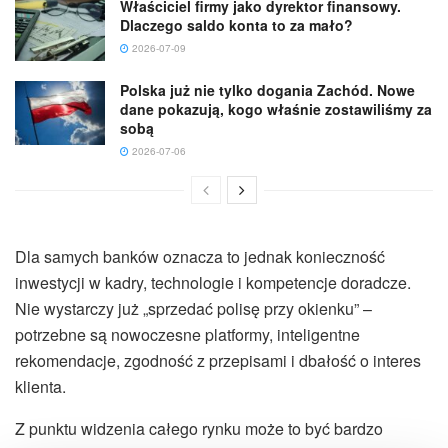
Właściciel firmy jako dyrektor finansowy.
Dlaczego saldo konta to za mało?
2026-07-09
Polska już nie tylko dogania Zachód. Nowe
dane pokazują, kogo właśnie zostawiliśmy za
sobą
2026-07-06
Dla samych banków oznacza to jednak konieczność
inwestycji w kadry, technologie i kompetencje doradcze.
Nie wystarczy już „sprzedać polisę przy okienku” –
potrzebne są nowoczesne platformy, inteligentne
rekomendacje, zgodność z przepisami i dbałość o interes
klienta.
Z punktu widzenia całego rynku może to być bardzo