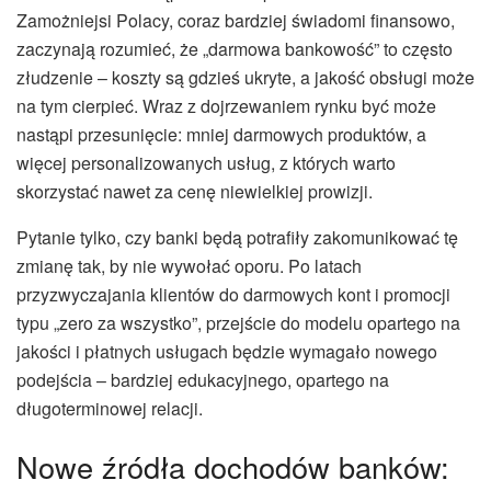
Zamożniejsi Polacy, coraz bardziej świadomi finansowo,
zaczynają rozumieć, że „darmowa bankowość” to często
złudzenie – koszty są gdzieś ukryte, a jakość obsługi może
na tym cierpieć. Wraz z dojrzewaniem rynku być może
nastąpi przesunięcie: mniej darmowych produktów, a
więcej personalizowanych usług, z których warto
skorzystać nawet za cenę niewielkiej prowizji.
Pytanie tylko, czy banki będą potrafiły zakomunikować tę
zmianę tak, by nie wywołać oporu. Po latach
przyzwyczajania klientów do darmowych kont i promocji
typu „zero za wszystko”, przejście do modelu opartego na
jakości i płatnych usługach będzie wymagało nowego
podejścia – bardziej edukacyjnego, opartego na
długoterminowej relacji.
Nowe źródła dochodów banków: