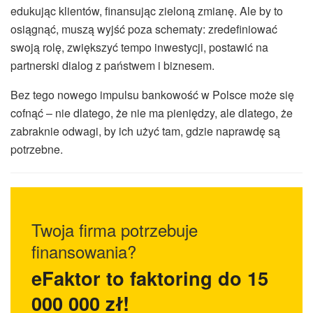
edukując klientów, finansując zieloną zmianę. Ale by to
osiągnąć, muszą wyjść poza schematy: zredefiniować
swoją rolę, zwiększyć tempo inwestycji, postawić na
partnerski dialog z państwem i biznesem.
Bez tego nowego impulsu bankowość w Polsce może się
cofnąć – nie dlatego, że nie ma pieniędzy, ale dlatego, że
zabraknie odwagi, by ich użyć tam, gdzie naprawdę są
potrzebne.
Twoja firma potrzebuje
finansowania?
eFaktor to faktoring do 15
000 000 zł!