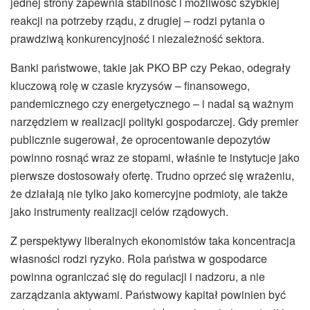
jednej strony zapewnia stabilność i możliwość szybkiej
reakcji na potrzeby rządu, z drugiej – rodzi pytania o
prawdziwą konkurencyjność i niezależność sektora.
Banki państwowe, takie jak PKO BP czy Pekao, odegrały
kluczową rolę w czasie kryzysów – finansowego,
pandemicznego czy energetycznego – i nadal są ważnym
narzędziem w realizacji polityki gospodarczej. Gdy premier
publicznie sugerował, że oprocentowanie depozytów
powinno rosnąć wraz ze stopami, właśnie te instytucje jako
pierwsze dostosowały ofertę. Trudno oprzeć się wrażeniu,
że działają nie tylko jako komercyjne podmioty, ale także
jako instrumenty realizacji celów rządowych.
Z perspektywy liberalnych ekonomistów taka koncentracja
własności rodzi ryzyko. Rola państwa w gospodarce
powinna ograniczać się do regulacji i nadzoru, a nie
zarządzania aktywami. Państwowy kapitał powinien być