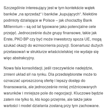
Szczególnie interesujący jest w tym kontekście wątek
banków „na sprzedaż” i banków „kupujących”. Niektóre
podmioty działające w Polsce – jak chociażby Bank
Millennium – są od lat typowane jako potencjalne cele
przejęć. Jednocześnie duże grupy finansowe, takie jak
Erste, PKO BP czy być może inwestorzy spoza UE, mogą
szukać okazji do wzmocnienia pozycji. Scenariusz dużych
przetasowań w strukturze właścicielskiej nie wydaje się
więc abstrakcyjny.
Nowa fala konsolidacji, jeśli rzeczywiście nadejdzie,
zmieni układ sił na rynku. Dla przedsiębiorstw może to
oznaczać uproszczoną ofertę i lepszy dostęp do
finansowania, ale jednocześnie mniej zróżnicowanych
warunków i mniejsze pole do negocjacji. Kluczowe będzie
zatem nie tylko to, kto kogo przejmie, ale także jakie
wartości i model działania zostaną przy tym zachowane.