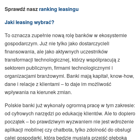
Sprawdź nasz
ranking leasingu
Jaki leasing wybrać?
To oznacza zupełnie nową rolę banków w ekosystemie
gospodarczym. Już nie tylko jako dostarczycieli
finansowania, ale jako aktywnych uczestników
transformacji technologicznej, którzy współpracują z
sektorem publicznym, firmami technologicznymi i
organizacjami branżowymi. Banki mają kapitał, know-how,
dane i relacje z klientami – to daje im możliwość
wpływania na kierunek zmian.
Polskie banki już wykonały ogromną pracę w tym zakresie:
od cyfrowych narzędzi po edukację klientów. Ale to dopiero
początek – bo prawdziwym wyzwaniem nie jest wdrożenie
aplikacji mobilnej czy chatbota, tylko zdolność do obsługi
całej gospodarki, która będzie musiała przejść głęboką