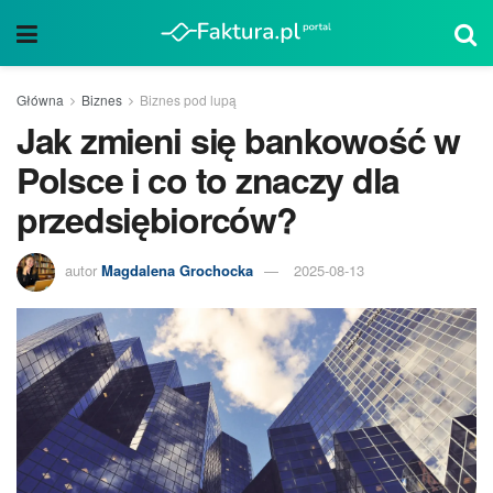
Główna
Biznes
Biznes pod lupą
Jak zmieni się bankowość w
Polsce i co to znaczy dla
przedsiębiorców?
autor
Magdalena Grochocka
2025-08-13