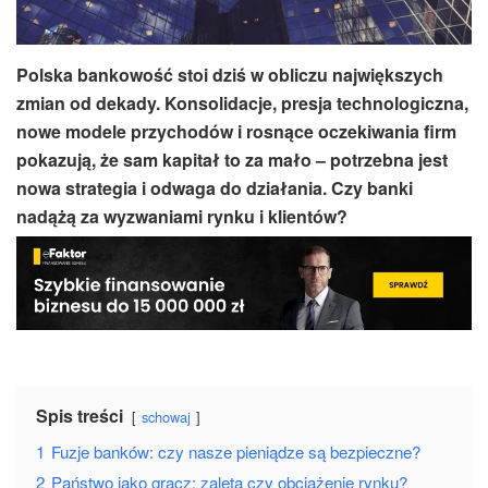
Polska bankowość stoi dziś w obliczu największych
zmian od dekady. Konsolidacje, presja technologiczna,
nowe modele przychodów i rosnące oczekiwania firm
pokazują, że sam kapitał to za mało – potrzebna jest
nowa strategia i odwaga do działania. Czy banki
nadążą za wyzwaniami rynku i klientów?
Spis treści
schowaj
1
Fuzje banków: czy nasze pieniądze są bezpieczne?
2
Państwo jako gracz: zaleta czy obciążenie rynku?