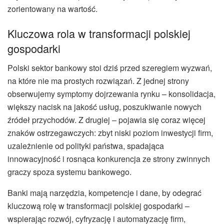
zorientowany na wartość.
Kluczowa rola w transformacji polskiej
gospodarki
Polski sektor bankowy stoi dziś przed szeregiem wyzwań,
na które nie ma prostych rozwiązań. Z jednej strony
obserwujemy symptomy dojrzewania rynku – konsolidacja,
większy nacisk na jakość usług, poszukiwanie nowych
źródeł przychodów. Z drugiej – pojawia się coraz więcej
znaków ostrzegawczych: zbyt niski poziom inwestycji firm,
uzależnienie od polityki państwa, spadająca
innowacyjność i rosnąca konkurencja ze strony zwinnych
graczy spoza systemu bankowego.
Banki mają narzędzia, kompetencje i dane, by odegrać
kluczową rolę w transformacji polskiej gospodarki –
wspierając rozwój, cyfryzację i automatyzację firm,