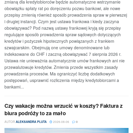
zmianą dla kredytobiorców będzie automatyczne wstrzymanie
obowiązku spłaty rat po doręczeniu pozwu bankowi, ale nowe
przepisy zmienią również sposób prowadzenia spraw w pierwszej
i drugiej instancji. Czym jest ustawa frankowa i kiedy zaczyna
obowiązywać? Pod nazwą ustawy frankowej kryją się przepisy
regulujące sposób prowadzenia spraw sądowych dotyczących
kredytów i pożyczek hipotecznych powiązanych z frankiem
szwajcarskim. Obejmują one umowy denominowane lub
indeksowane do CHF i zaczną obowiązywać 7 sierpnia 2026 r.
Ustawa nie unieważnia automatycznie umów frankowych ani nie
przewalutowuje kredytów. Zmienia przede wszystkim zasady
prowadzenia procesów. Ma ograniczyć liczbę dodatkowych
postępowań, usprawnić rozliczenia między kredytobiorcami a
bankami...
Czy wakacje można wrzucić w koszty? Faktura z
biura podróży to za mało
AUTOR
ALEKSANDRA PLUTA
2026-08-06
0