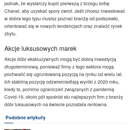
jednak, że wystarczy kupić pierwszą z brzegu torbę
Chanel, aby uzyskać spory zwrot. Jeśli chcesz inwestować
w dobra tego typu musisz poznać branżę od podszewki,
orientować się w nowych tendencjach oraz znaleźć rynek
zbytu.
Akcje luksusowych marek
Akcje dóbr ekskluzywnych mogą być dobrą inwestycją
długoterminową, ponieważ firmy z tego sektora mogą
pochwalić się ugruntowaną pozycją na rynku od wielu lat.
Ich stabilną pozycję odzwierciedlają wyniki z 2020 roku,
kiedy to, pomimo ograniczeń związanych z pandemią
Covid-19, około pół spośród stu najlepszych firm z branży
dóbr luksusowych na świecie pozostała rentowna
.
Podobne artykuły