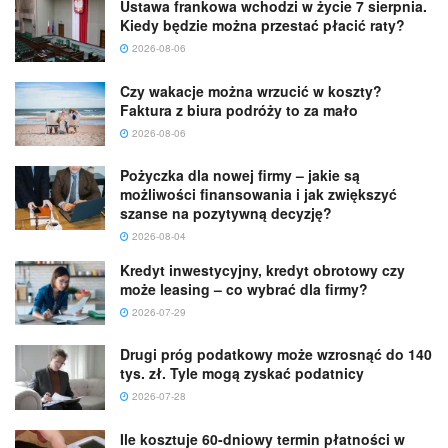
Ustawa frankowa wchodzi w życie 7 sierpnia.
Kiedy będzie można przestać płacić raty?
2026-08-06
Czy wakacje można wrzucić w koszty?
Faktura z biura podróży to za mało
2026-08-06
Pożyczka dla nowej firmy – jakie są
możliwości finansowania i jak zwiększyć
szanse na pozytywną decyzję?
2026-08-04
Kredyt inwestycyjny, kredyt obrotowy czy
może leasing – co wybrać dla firmy?
2026-07-29
Drugi próg podatkowy może wzrosnąć do 140
tys. zł. Tyle mogą zyskać podatnicy
2026-07-28
Ile kosztuje 60-dniowy termin płatności w