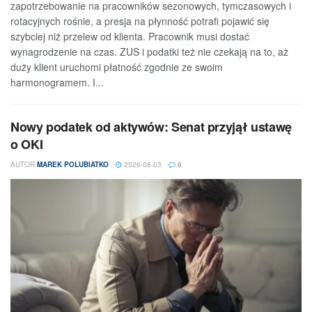
zapotrzebowanie na pracowników sezonowych, tymczasowych i
rotacyjnych rośnie, a presja na płynność potrafi pojawić się
szybciej niż przelew od klienta. Pracownik musi dostać
wynagrodzenie na czas. ZUS i podatki też nie czekają na to, aż
duży klient uruchomi płatność zgodnie ze swoim
harmonogramem. I...
Nowy podatek od aktywów: Senat przyjął ustawę
o OKI
AUTOR
MAREK POLUBIATKO
2026-08-03
0