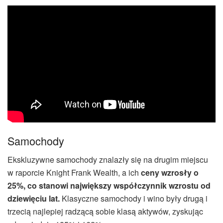
Samochody
Ekskluzywne samochody znalazły się na drugim miejscu
w raporcie Knight Frank Wealth, a ich
ceny wzrosły o
25%, co stanowi największy współczynnik wzrostu od
dziewięciu lat.
Klasyczne samochody i wino były drugą i
trzecią najlepiej radzącą sobie klasą aktywów, zyskując