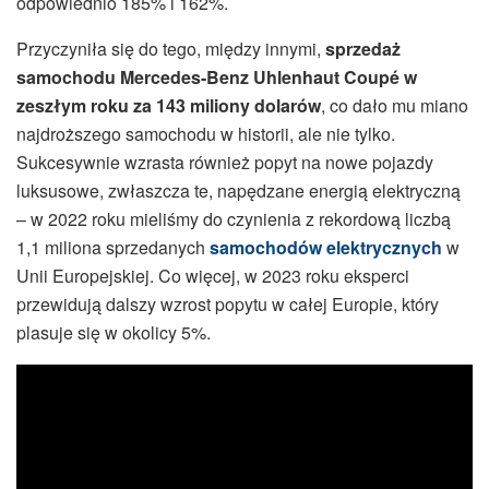
odpowiednio 185% i 162%
.
Przyczyniła się do tego, między innymi,
sprzedaż
samochodu Mercedes-Benz Uhlenhaut Coupé w
zeszłym roku za 143 miliony dolarów
, co dało mu miano
najdroższego samochodu w historii, ale nie tylko.
Sukcesywnie wzrasta również popyt na nowe pojazdy
luksusowe, zwłaszcza te, napędzane energią elektryczną
– w 2022 roku mieliśmy do czynienia z rekordową liczbą
1,1 miliona sprzedanych
samochodów elektrycznych
w
Unii Europejskiej. Co więcej, w 2023 roku eksperci
przewidują dalszy wzrost popytu w całej Europie, który
plasuje się w okolicy 5%
.