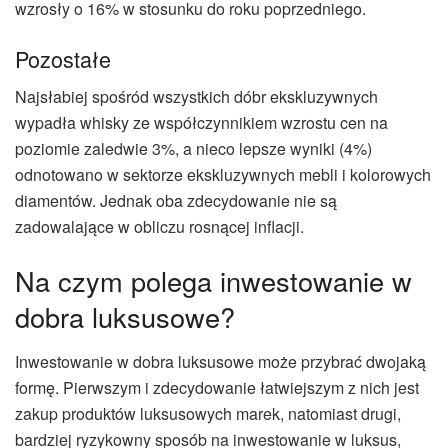
wzrosły o 16% w stosunku do roku poprzedniego
.
Pozostałe
Najsłabiej spośród wszystkich dóbr ekskluzywnych
wypadła whisky ze współczynnikiem wzrostu cen na
poziomie zaledwie 3%, a nieco lepsze wyniki (4%)
odnotowano w sektorze ekskluzywnych mebli i kolorowych
diamentów. Jednak oba zdecydowanie nie są
zadowalające w obliczu rosnącej inflacji.
Na czym polega inwestowanie w
dobra luksusowe?
Inwestowanie w dobra luksusowe może przybrać dwojaką
formę. Pierwszym i zdecydowanie łatwiejszym z nich jest
zakup produktów luksusowych marek, natomiast drugi,
bardziej ryzykowny sposób na inwestowanie w luksus,