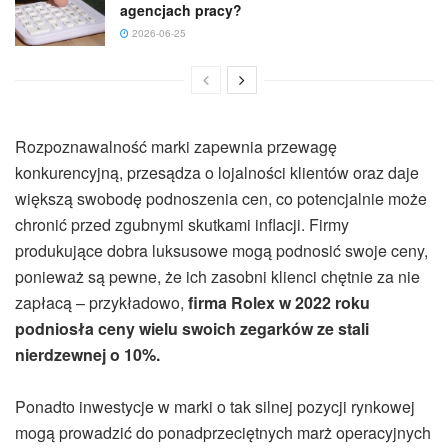
agencjach pracy?
2026-06-25
Rozpoznawalność marki zapewnia przewagę
konkurencyjną, przesądza o lojalności klientów oraz daje
większą swobodę podnoszenia cen, co potencjalnie może
chronić przed zgubnymi skutkami inflacji. Firmy
produkujące dobra luksusowe mogą podnosić swoje ceny,
ponieważ są pewne, że ich zasobni klienci chętnie za nie
zapłacą – przykładowo,
firma Rolex w 2022 roku
podniosła ceny wielu swoich zegarków ze stali
nierdzewnej o 10%
.
Ponadto inwestycje w marki o tak silnej pozycji rynkowej
mogą prowadzić do ponadprzeciętnych marż operacyjnych