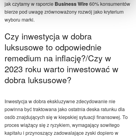
jak czytamy w raporcie
Business Wire
60% konsumentów
bierze pod uwagę zrównoważony rozwój jako kryterium
wyboru marki
.
Czy inwestycja w dobra
luksusowe to odpowiednie
remedium na inflację?/Czy w
2023 roku warto inwestować w
dobra luksusowe?
Inwestycja w dobra ekskluzywne zdecydowanie nie
powinna być traktowana jako ostatnia deska ratunku dla
osób znajdujących się w kiepskiej sytuacji finansowej. To
proces wiążący się z ryzykiem, wymagający sowitego
kapitału i przynoszący zadowalające zyski dopiero w