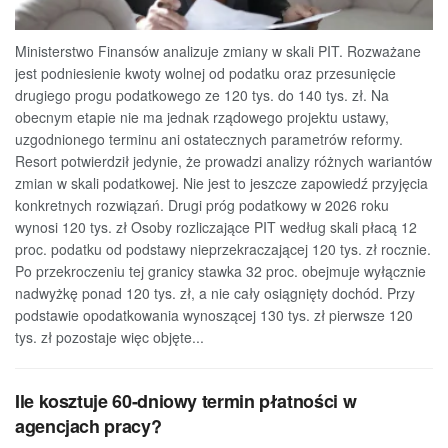
Ministerstwo Finansów analizuje zmiany w skali PIT. Rozważane
jest podniesienie kwoty wolnej od podatku oraz przesunięcie
drugiego progu podatkowego ze 120 tys. do 140 tys. zł. Na
obecnym etapie nie ma jednak rządowego projektu ustawy,
uzgodnionego terminu ani ostatecznych parametrów reformy.
Resort potwierdził jedynie, że prowadzi analizy różnych wariantów
zmian w skali podatkowej. Nie jest to jeszcze zapowiedź przyjęcia
konkretnych rozwiązań. Drugi próg podatkowy w 2026 roku
wynosi 120 tys. zł Osoby rozliczające PIT według skali płacą 12
proc. podatku od podstawy nieprzekraczającej 120 tys. zł rocznie.
Po przekroczeniu tej granicy stawka 32 proc. obejmuje wyłącznie
nadwyżkę ponad 120 tys. zł, a nie cały osiągnięty dochód. Przy
podstawie opodatkowania wynoszącej 130 tys. zł pierwsze 120
tys. zł pozostaje więc objęte...
Ile kosztuje 60-dniowy termin płatności w
agencjach pracy?