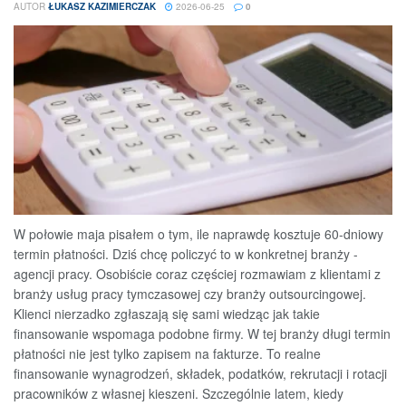
AUTOR
ŁUKASZ KAZIMIERCZAK
2026-06-25
0
W połowie maja pisałem o tym, ile naprawdę kosztuje 60-dniowy
termin płatności. Dziś chcę policzyć to w konkretnej branży -
agencji pracy. Osobiście coraz częściej rozmawiam z klientami z
branży usług pracy tymczasowej czy branży outsourcingowej.
Klienci nierzadko zgłaszają się sami wiedząc jak takie
finansowanie wspomaga podobne firmy. W tej branży długi termin
płatności nie jest tylko zapisem na fakturze. To realne
finansowanie wynagrodzeń, składek, podatków, rekrutacji i rotacji
pracowników z własnej kieszeni. Szczególnie latem, kiedy