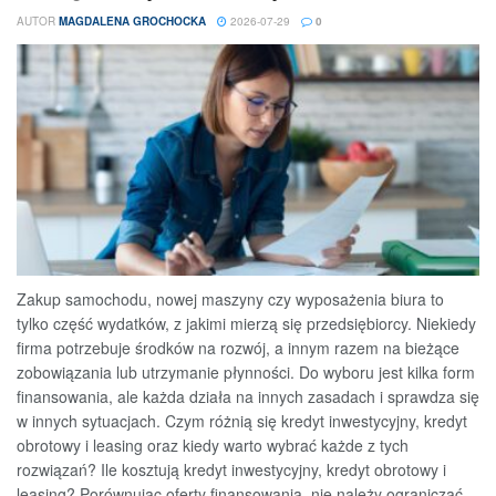
AUTOR
MAGDALENA GROCHOCKA
2026-07-29
0
Zakup samochodu, nowej maszyny czy wyposażenia biura to
tylko część wydatków, z jakimi mierzą się przedsiębiorcy. Niekiedy
firma potrzebuje środków na rozwój, a innym razem na bieżące
zobowiązania lub utrzymanie płynności. Do wyboru jest kilka form
finansowania, ale każda działa na innych zasadach i sprawdza się
w innych sytuacjach. Czym różnią się kredyt inwestycyjny, kredyt
obrotowy i leasing oraz kiedy warto wybrać każde z tych
rozwiązań? Ile kosztują kredyt inwestycyjny, kredyt obrotowy i
leasing? Porównując oferty finansowania, nie należy ograniczać