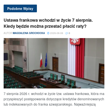
Podobne
Wpisy
Ustawa frankowa wchodzi w życie 7 sierpnia.
Kiedy będzie można przestać płacić raty?
AUTOR
MAGDALENA GROCHOCKA
2026-08-06
0
7 sierpnia 2026 r. wchodzi w życie tzw. ustawa frankowa, która ma
przyspieszyć postępowania dotyczące kredytów denominowanych
lub indeksowanych do franka szwajcarskiego. Najważniejszą