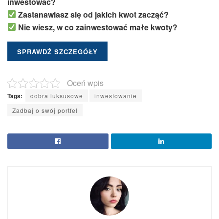
inwestować?
Zastanawiasz się od jakich kwot zacząć?
Nie wiesz, w co zainwestować małe kwoty?
SPRAWDŹ SZCZEGÓŁY
Oceń wpis
Tags:
dobra luksusowe
inwestowanie
Zadbaj o swój portfel