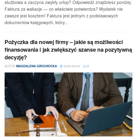
służbowa a zaczyna zwykły urlop? Odpowiedź znajdziesz poniżej.
Faktura za wakacje — co właściwie potwierdza? Wydatek nie
zawsze jest kosztem! Faktura jest jednym z podstawowych
dokumentów księgowych, który...
Pożyczka dla nowej firmy – jakie są możliwości
finansowania i jak zwiększyć szanse na pozytywną
decyzję?
AUTOR
MAGDALENA GROCHOCKA
2026-08-04
0