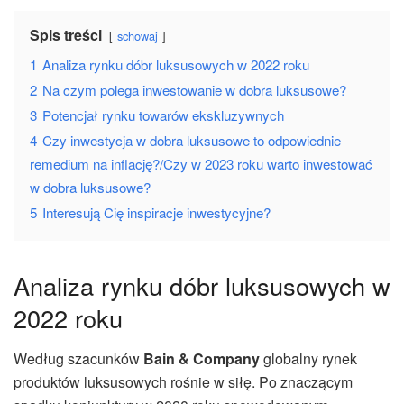
Spis treści
schowaj
1
Analiza rynku dóbr luksusowych w 2022 roku
2
Na czym polega inwestowanie w dobra luksusowe?
3
Potencjał rynku towarów ekskluzywnych
4
Czy inwestycja w dobra luksusowe to odpowiednie
remedium na inflację?/Czy w 2023 roku warto inwestować
w dobra luksusowe?
5
Interesują Cię inspiracje inwestycyjne?
Analiza rynku dóbr luksusowych w
2022 roku
Według szacunków
Bain & Company
globalny rynek
produktów luksusowych rośnie w siłę. Po znaczącym