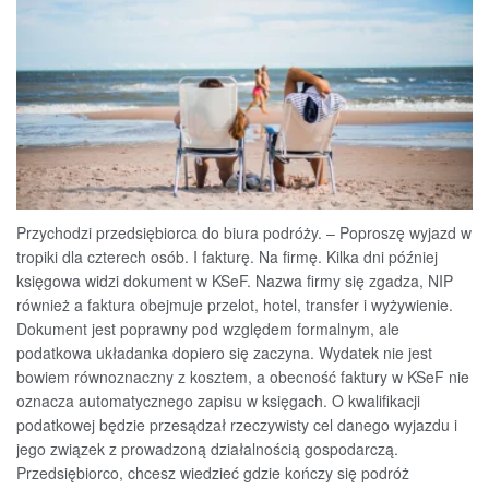
Przychodzi przedsiębiorca do biura podróży. – Poproszę wyjazd w
tropiki dla czterech osób. I fakturę. Na firmę. Kilka dni później
księgowa widzi dokument w KSeF. Nazwa firmy się zgadza, NIP
również a faktura obejmuje przelot, hotel, transfer i wyżywienie.
Dokument jest poprawny pod względem formalnym, ale
podatkowa układanka dopiero się zaczyna. Wydatek nie jest
bowiem równoznaczny z kosztem, a obecność faktury w KSeF nie
oznacza automatycznego zapisu w księgach. O kwalifikacji
podatkowej będzie przesądzał rzeczywisty cel danego wyjazdu i
jego związek z prowadzoną działalnością gospodarczą.
Przedsiębiorco, chcesz wiedzieć gdzie kończy się podróż