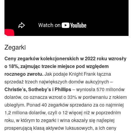
Zegarki
Ceny zegarków kolekcjonerskich w 2022 roku wzrosły
o 18%, zajmując trzecie miejsce pod względem
rocznego zwrotu.
Jak podaje Knight Frank łączna
sprzedaż trzech największych domów aukcyjnych –
Christie’s, Sotheby’s i Phillips
– wyniosła 570 milionów
dolarów, co oznacza wzrost o 33% w porównaniu z rokiem
ubiegłym. Ponad 40 zegarków sprzedano za co najmniej
1,2 miliona dolarów, czyli o 12 więcej niż w poprzednim
roku, w którym to zegarki i wina okazały się najlepiej
prosperującą klasą aktywów luksusowych, a ich ceny