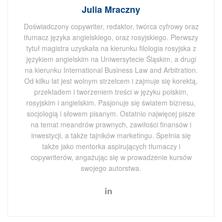
Julia Mraczny
Doświadczony copywriter, redaktor, twórca cyfrowy oraz
tłumacz języka angielskiego, oraz rosyjskiego. Pierwszy
tytuł magistra uzyskała na kierunku filologia rosyjska z
językiem angielskim na Uniwersytecie Śląskim, a drugi
na kierunku International Business Law and Arbitration.
Od kilku lat jest wolnym strzelcem i zajmuje się korektą,
przekładem i tworzeniem treści w języku polskim,
rosyjskim i angielskim. Pasjonuje się światem biznesu,
socjologią i słowem pisanym. Ostatnio najwięcej pisze
na temat meandrów prawnych, zawiłości finansów i
inwestycji, a także tajników marketingu. Spełnia się
także jako mentorka aspirujących tłumaczy i
copywriterów, angażując się w prowadzenie kursów
swojego autorstwa.