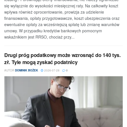
się wyłącznie do wysokości miesięcznej raty. Na całkowity koszt
wpływa również oprocentowanie, prowizja za udzielenie
finansowania, opłaty przygotowawcze, koszt ubezpieczenia oraz
ewentualne opłaty za wcześniejszą spłatę lub zmianę warunków
umowy. W przypadku kredytów bankowych pomocnym
wskaźnikiem jest RRSO, chociaż przy...
Drugi próg podatkowy może wzrosnąć do 140 tys.
zł. Tyle mogą zyskać podatnicy
AUTOR
DOMINIK BOŻEK
2026-07-28
0