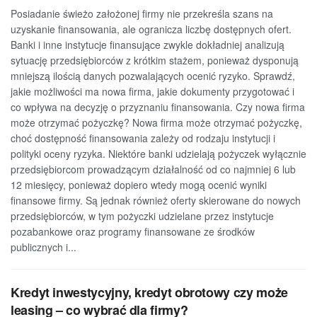
Posiadanie świeżo założonej firmy nie przekreśla szans na
uzyskanie finansowania, ale ogranicza liczbę dostępnych ofert.
Banki i inne instytucje finansujące zwykle dokładniej analizują
sytuację przedsiębiorców z krótkim stażem, ponieważ dysponują
mniejszą ilością danych pozwalających ocenić ryzyko. Sprawdź,
jakie możliwości ma nowa firma, jakie dokumenty przygotować i
co wpływa na decyzję o przyznaniu finansowania. Czy nowa firma
może otrzymać pożyczkę? Nowa firma może otrzymać pożyczkę,
choć dostępność finansowania zależy od rodzaju instytucji i
polityki oceny ryzyka. Niektóre banki udzielają pożyczek wyłącznie
przedsiębiorcom prowadzącym działalność od co najmniej 6 lub
12 miesięcy, ponieważ dopiero wtedy mogą ocenić wyniki
finansowe firmy. Są jednak również oferty skierowane do nowych
przedsiębiorców, w tym pożyczki udzielane przez instytucje
pozabankowe oraz programy finansowane ze środków
publicznych i...
Kredyt inwestycyjny, kredyt obrotowy czy może
leasing – co wybrać dla firmy?