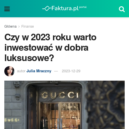
Główna
Finanse
Czy w 2023 roku warto
inwestować w dobra
luksusowe?
autor
Julia Mraczny
2023-12-29