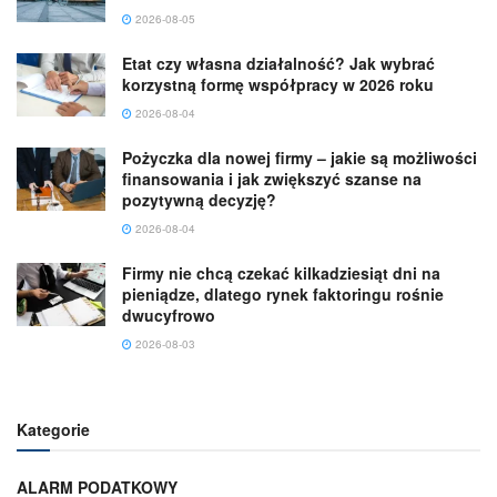
2026-08-05
Etat czy własna działalność? Jak wybrać
korzystną formę współpracy w 2026 roku
2026-08-04
Pożyczka dla nowej firmy – jakie są możliwości
finansowania i jak zwiększyć szanse na
pozytywną decyzję?
2026-08-04
Firmy nie chcą czekać kilkadziesiąt dni na
pieniądze, dlatego rynek faktoringu rośnie
dwucyfrowo
2026-08-03
Kategorie
ALARM PODATKOWY