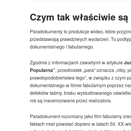
Czym tak właściwie s
Paradokumenty to produkcje wideo, które przyjmu
przedstawiają prawdziwych wydarzeń. To podtyp f
dokumentalnego i fabularnego.
Zgodnie z informacjami zawartymi w artykule
Ju
Popularna”
, przedrostek „para” oznacza „niby, 
prawdopodobieństwa tego”, w związku z czym pa
dokumentalnego w filmie fabularnym poprzez na
defektów taśmy, braku wystudiowanego oświetle
nie są inscenizowane przez realizatora.
Paradokument rozumiany jako film fabularny zre
faktach miał powstać dopiero w latach 50. XX wi