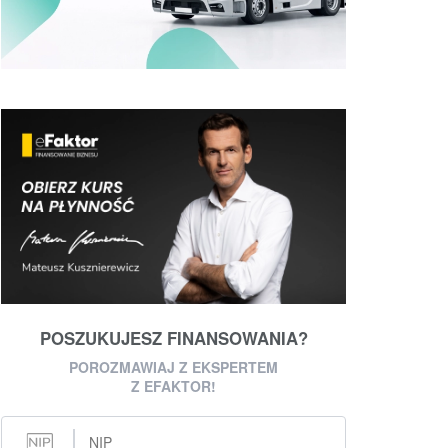
POSZUKUJESZ FINANSOWANIA?
POROZMAWIAJ Z EKSPERTEM
Z EFAKTOR!