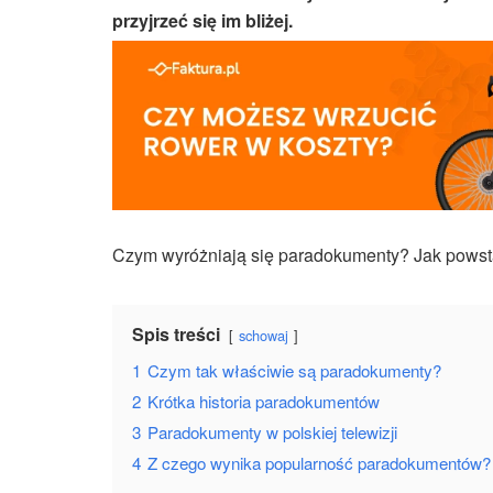
przyjrzeć się im bliżej.
Czym wyróżniają się paradokumenty? Jak powsta
Spis treści
schowaj
1
Czym tak właściwie są paradokumenty?
2
Krótka historia paradokumentów
3
Paradokumenty w polskiej telewizji
4
Z czego wynika popularność paradokumentów?