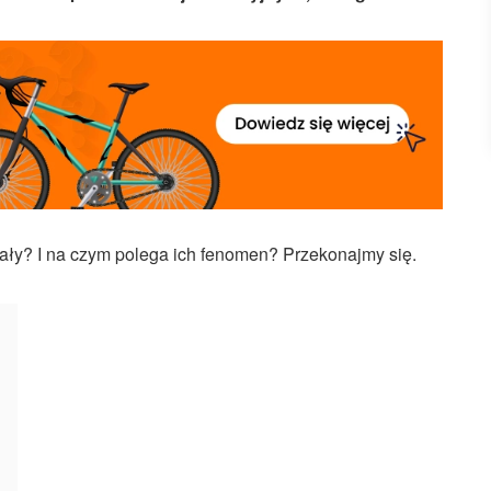
ły? I na czym polega ich fenomen? Przekonajmy się.