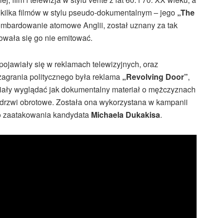
ił kilka filmów w stylu pseudo-dokumentalnym – jego
„The
ombardowanie atomowe Anglii, został uznany za tak
wała się go nie emitować.
ojawiały się w reklamach telewizyjnych, oraz
agrania politycznego była reklama
„Revolving Door”
,
iały wyglądać jak dokumentalny materiał o mężczyznach
drzwi obrotowe. Została ona wykorzystana w kampanii
o zaatakowania kandydata
Michaela Dukakisa
.