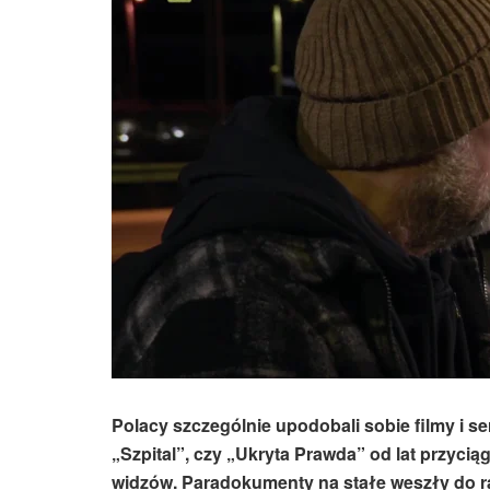
Polacy szczególnie upodobali sobie filmy i se
„Szpital”, czy „Ukryta Prawda” od lat przycią
widzów. Paradokumenty na stałe weszły do ra