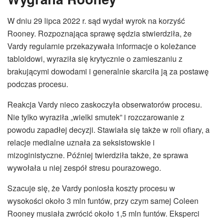
W dniu 29 lipca 2022 r. sąd wydał wyrok na korzyść
Rooney. Rozpoznająca sprawę sędzia stwierdziła, że
Vardy regularnie przekazywała informacje o koleżance
tabloidowi, wyraziła się krytycznie o zamieszaniu z
brakującymi dowodami i generalnie skarciła ją za postawę
podczas procesu.
Reakcja Vardy nieco zaskoczyła obserwatorów procesu.
Nie tylko wyraziła „wielki smutek” i rozczarowanie z
powodu zapadłej decyzji. Stawiała się także w roli ofiary, a
relacje medialne uznała za seksistowskie i
mizoginistyczne. Później twierdziła także, że sprawa
wywołała u niej zespół stresu pourazowego.
Szacuje się, że Vardy poniosła koszty procesu w
wysokości około 3 mln funtów, przy czym samej Coleen
Rooney musiała zwrócić około 1,5 mln funtów. Eksperci