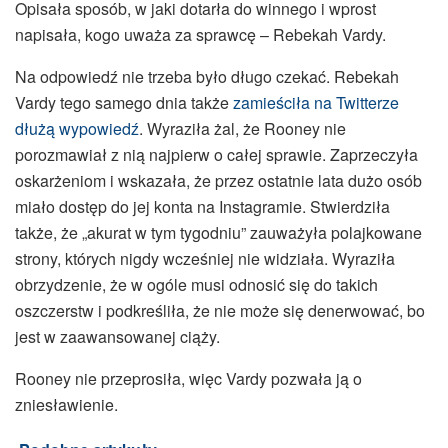
Opisała sposób, w jaki dotarła do winnego i wprost
napisała, kogo uważa za sprawcę – Rebekah Vardy.
Na odpowiedź nie trzeba było długo czekać. Rebekah
Vardy tego samego dnia także
zamieściła na Twitterze
dłużą wypowiedź
. Wyraziła żal, że Rooney nie
porozmawiał z nią najpierw o całej sprawie. Zaprzeczyła
oskarżeniom i wskazała, że przez ostatnie lata dużo osób
miało dostęp do jej konta na Instagramie. Stwierdziła
także, że „akurat w tym tygodniu” zauważyła polajkowane
strony, których nigdy wcześniej nie widziała. Wyraziła
obrzydzenie, że w ogóle musi odnosić się do takich
oszczerstw i podkreśliła, że nie może się denerwować, bo
jest w zaawansowanej ciąży.
Rooney nie przeprosiła, więc Vardy pozwała ją o
zniesławienie.