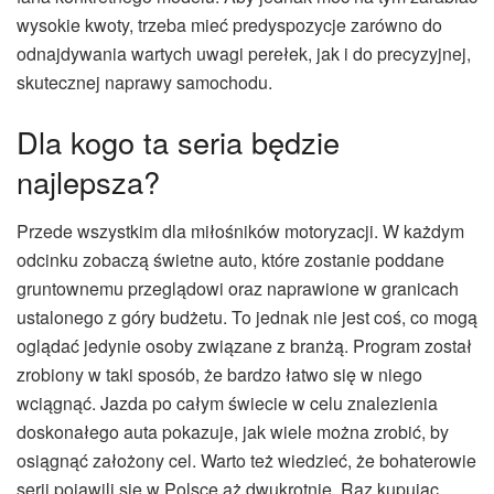
wysokie kwoty, trzeba mieć predyspozycje zarówno do
odnajdywania wartych uwagi perełek, jak i do precyzyjnej,
skutecznej naprawy samochodu.
Dla kogo ta seria będzie
najlepsza?
Przede wszystkim dla miłośników motoryzacji. W każdym
odcinku zobaczą świetne auto, które zostanie poddane
gruntownemu przeglądowi oraz naprawione w granicach
ustalonego z góry budżetu. To jednak nie jest coś, co mogą
oglądać jedynie osoby związane z branżą. Program został
zrobiony w taki sposób, że bardzo łatwo się w niego
wciągnąć. Jazda po całym świecie w celu znalezienia
doskonałego auta pokazuje, jak wiele można zrobić, by
osiągnąć założony cel. Warto też wiedzieć, że bohaterowie
serii pojawili się w Polsce aż dwukrotnie. Raz kupując