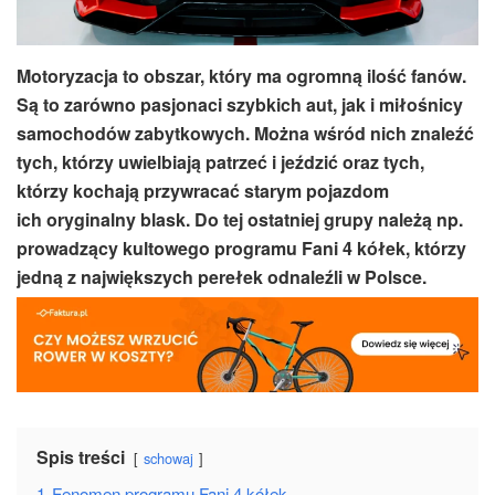
Motoryzacja to obszar, który ma ogromną ilość fanów.
Są to zarówno pasjonaci szybkich aut, jak i miłośnicy
samochodów zabytkowych. Można wśród nich znaleźć
tych, którzy uwielbiają patrzeć i jeździć oraz tych,
którzy kochają przywracać starym pojazdom
ich oryginalny blask. Do tej ostatniej grupy należą np.
prowadzący kultowego programu Fani 4 kółek, którzy
jedną z największych perełek odnaleźli w Polsce.
Spis treści
schowaj
1
Fenomen programu Fani 4 kółek