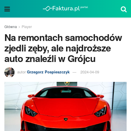
Główna
Player
Na remontach samochodów
zjedli zęby, ale najdroższe
auto znaleźli w Grójcu
autor
Grzegorz Pospieszczyk
2024-04-09