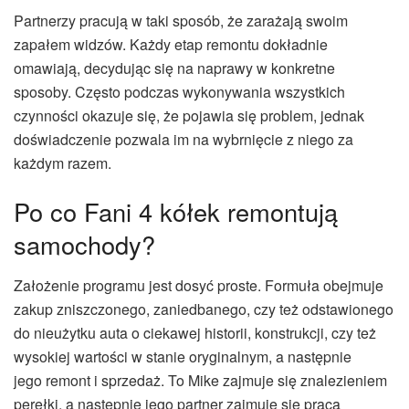
Partnerzy pracują w taki sposób, że zarażają swoim
zapałem widzów. Każdy etap remontu dokładnie
omawiają, decydując się na naprawy w konkretne
sposoby. Często podczas wykonywania wszystkich
czynności okazuje się, że pojawia się problem, jednak
doświadczenie pozwala im na wybrnięcie z niego za
każdym razem.
Po co Fani 4 kółek remontują
samochody?
Założenie programu jest dosyć proste. Formuła obejmuje
zakup zniszczonego, zaniedbanego, czy też odstawionego
do nieużytku auta o ciekawej historii, konstrukcji, czy też
wysokiej wartości w stanie oryginalnym, a następnie
jego remont i sprzedaż. To Mike zajmuje się znalezieniem
perełki, a następnie jego partner zajmuje się pracą