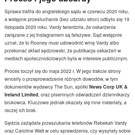
Sprawa trafiła do angielskiego sądu w czerwcu 2020 roku,
a wstępne przesłuchanie (bez udziału stron) odbyło się 19
listopada 2020 roku. Vardy twierdziła, że oskarżenia
związane z jej Instagramem są fałszywe. Sąd wstępnie
uznał, że to Rooney musi udowodnić winę Vardy albo
przekonać skład sędziowski, że publikacja oskarżeń w
mediach społecznościowych była w interesie publicznym.
Proces toczył się do maja 2022 r. W jego trakcie strony
wnosiły o przeprowadzenie różnych dowodów, w tym
dokumentów wydawcy The Sun, spółki
News Corp UK &
Ireland Limited
, oraz pisemnych oświadczeń dziennikarzy
brukowca. Kluczowe jednak okazały się inne materiały, a
raczej ich brak.
Sędzia zażądała przeszukania telefonów Rebekah Vardy
oraz Caroline Watt w celu sprawdzenia, czy wysyłały sobie