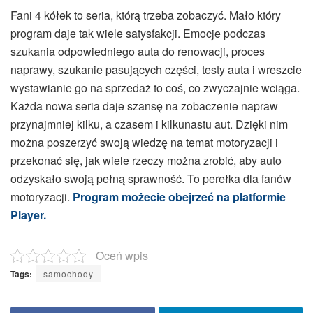
Fani 4 kółek to seria, którą trzeba zobaczyć. Mało który
program daje tak wiele satysfakcji. Emocje podczas
szukania odpowiedniego auta do renowacji, proces
naprawy, szukanie pasujących części, testy auta i wreszcie
wystawianie go na sprzedaż to coś, co zwyczajnie wciąga.
Każda nowa seria daje szansę na zobaczenie napraw
przynajmniej kilku, a czasem i kilkunastu aut. Dzięki nim
można poszerzyć swoją wiedzę na temat motoryzacji i
przekonać się, jak wiele rzeczy można zrobić, aby auto
odzyskało swoją pełną sprawność. To perełka dla fanów
motoryzacji.
Program możecie obejrzeć na platformie
Player.
Oceń wpis
Tags:
samochody