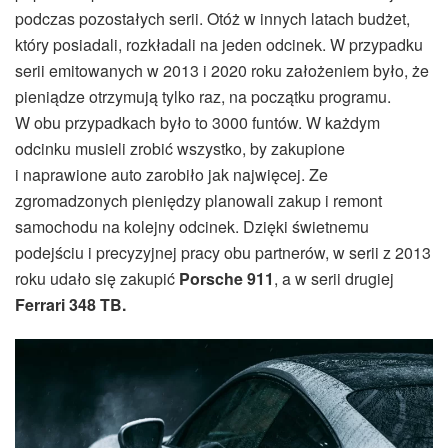
podczas pozostałych serii. Otóż w innych latach budżet,
który posiadali, rozkładali na jeden odcinek. W przypadku
serii emitowanych w 2013 i 2020 roku założeniem było, że
pieniądze otrzymują tylko raz, na początku programu.
W obu przypadkach było to 3000 funtów. W każdym
odcinku musieli zrobić wszystko, by zakupione
i naprawione auto zarobiło jak najwięcej. Ze
zgromadzonych pieniędzy planowali zakup i remont
samochodu na kolejny odcinek. Dzięki świetnemu
podejściu i precyzyjnej pracy obu partnerów, w serii z 2013
roku udało się zakupić
Porsche 911
, a w serii drugiej
Ferrari 348 TB.