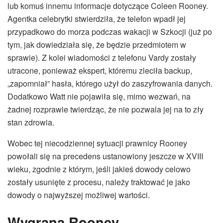
lub komuś innemu informacje dotyczące Coleen Rooney.
Agentka celebrytki stwierdziła, że telefon wpadł jej
przypadkowo do morza podczas wakacji w Szkocji (już po
tym, jak dowiedziała się, że będzie przedmiotem w
sprawie). Z kolei wiadomości z telefonu Vardy zostały
utracone, ponieważ ekspert, któremu zleciła backup,
„zapomniał” hasła, którego użył do zaszyfrowania danych.
Dodatkowo Watt nie pojawiła się, mimo wezwań, na
żadnej rozprawie twierdząc, że nie pozwala jej na to zły
stan zdrowia.
Wobec tej niecodziennej sytuacji prawnicy Rooney
powołali się na precedens ustanowiony jeszcze w XVIII
wieku, zgodnie z którym, jeśli jakieś dowody celowo
zostały usunięte z procesu, należy traktować je jako
dowody o najwyższej możliwej wartości.
Wygrana Rooney