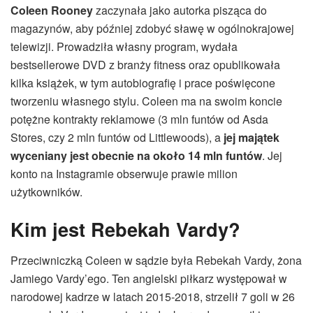
Coleen Rooney
zaczynała jako autorka pisząca do
magazynów, aby później zdobyć sławę w ogólnokrajowej
telewizji. Prowadziła własny program, wydała
bestsellerowe DVD z branży fitness oraz opublikowała
kilka książek, w tym autobiografię i prace poświęcone
tworzeniu własnego stylu. Coleen ma na swoim koncie
potężne kontrakty reklamowe (3 mln funtów od Asda
Stores, czy 2 mln funtów od Littlewoods), a
jej majątek
wyceniany jest obecnie na około 14 mln funtów
. Jej
konto na Instagramie obserwuje prawie milion
użytkowników.
Kim jest Rebekah Vardy?
Przeciwniczką Coleen w sądzie była Rebekah Vardy, żona
Jamiego Vardy’ego. Ten angielski piłkarz występował w
narodowej kadrze w latach 2015-2018, strzelił 7 goli w 26