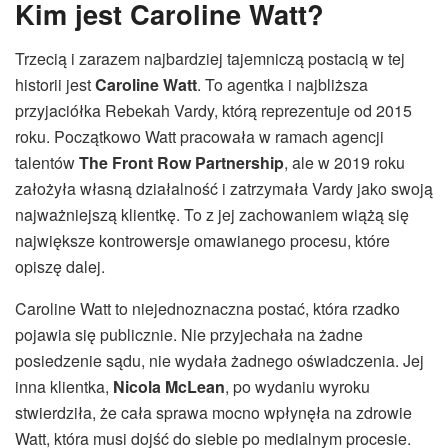
Kim jest Caroline Watt?
Trzecią i zarazem najbardziej tajemniczą postacią w tej
historii jest
Caroline Watt
. To agentka i najbliższa
przyjaciółka Rebekah Vardy, którą reprezentuje od 2015
roku. Początkowo Watt pracowała w ramach agencji
talentów
The Front Row Partnership
, ale w 2019 roku
założyła własną działalność i zatrzymała Vardy jako swoją
najważniejszą klientkę. To z jej zachowaniem wiążą się
największe kontrowersje omawianego procesu, które
opiszę dalej.
Caroline Watt to niejednoznaczna postać, która rzadko
pojawia się publicznie. Nie przyjechała na żadne
posiedzenie sądu, nie wydała żadnego oświadczenia. Jej
inna klientka,
Nicola McLean
, po wydaniu wyroku
stwierdziła, że cała sprawa mocno wpłynęła na zdrowie
Watt, która musi dojść do siebie po medialnym procesie.