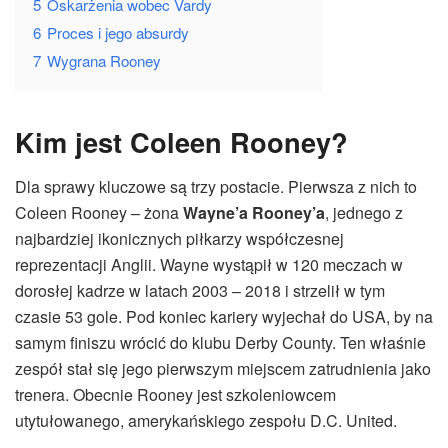
5
Oskarżenia wobec Vardy
6
Proces i jego absurdy
7
Wygrana Rooney
Kim jest Coleen Rooney?
Dla sprawy kluczowe są trzy postacie. Pierwsza z nich to
Coleen Rooney – żona
Wayne’a Rooney’a
, jednego z
najbardziej ikonicznych piłkarzy współczesnej
reprezentacji Anglii. Wayne wystąpił w 120 meczach w
dorosłej kadrze w latach 2003 – 2018 i strzelił w tym
czasie 53 gole. Pod koniec kariery wyjechał do USA, by na
samym finiszu wrócić do klubu Derby County. Ten właśnie
zespół stał się jego pierwszym miejscem zatrudnienia jako
trenera. Obecnie Rooney jest szkoleniowcem
utytułowanego, amerykańskiego zespołu D.C. United.