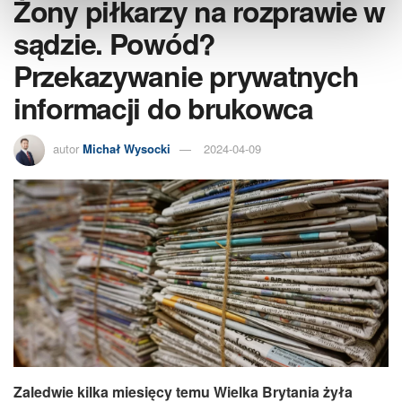
Żony piłkarzy na rozprawie w
sądzie. Powód?
Przekazywanie prywatnych
informacji do brukowca
autor
Michał Wysocki
2024-04-09
Zaledwie kilka miesięcy temu Wielka Brytania żyła