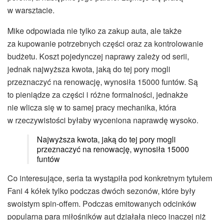
w warsztacie.
Mike odpowiada nie tylko za zakup auta, ale także
za kupowanie potrzebnych części oraz za kontrolowanie
budżetu. Koszt pojedynczej naprawy zależy od serii,
jednak najwyższa kwota, jaką do tej pory mogli
przeznaczyć na renowację, wynosiła 15000 funtów. Są
to pieniądze za części i różne formalności, jednakże
nie wlicza się w to samej pracy mechanika, która
w rzeczywistości byłaby wyceniona naprawdę wysoko.
Najwyższa kwota, jaką do tej pory mogli
przeznaczyć na renowację, wynosiła 15000
funtów
Co interesujące, seria ta wystąpiła pod konkretnym tytułem
Fani 4 kółek tylko podczas dwóch sezonów, które były
swoistym spin-offem. Podczas emitowanych odcinków
popularna para miłośników aut działała nieco inaczej niż