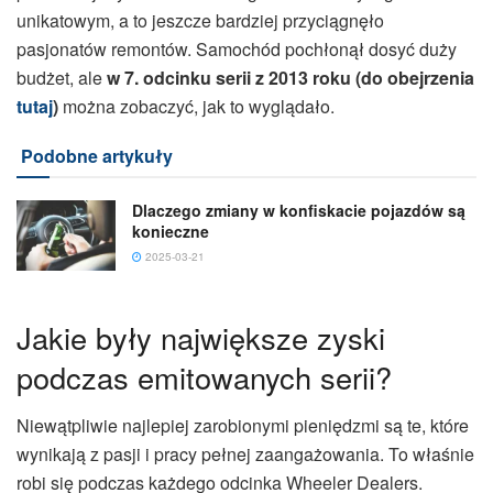
unikatowym, a to jeszcze bardziej przyciągnęło
pasjonatów remontów. Samochód pochłonął dosyć duży
budżet, ale
w 7. odcinku serii z 2013 roku (do obejrzenia
tutaj
)
można zobaczyć, jak to wyglądało.
Podobne artykuły
Dlaczego zmiany w konfiskacie pojazdów są
konieczne
2025-03-21
Jakie były największe zyski
podczas emitowanych serii?
Niewątpliwie najlepiej zarobionymi pieniędzmi są te, które
wynikają z pasji i pracy pełnej zaangażowania. To właśnie
robi się podczas każdego odcinka Wheeler Dealers.