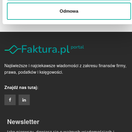
Odmowa
Najświeższe i najciekawsze wiadomości z zakresu finansów firmy,
prawa, podatków i księgowości.
Znajdź nas tutaj:
Newsletter
Jako pierwszy, dowiesz się o ważnych wiadomościach i