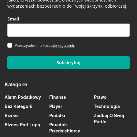
wydarzeniach bezpośrednio do Twojej skrzynki odbiorczej.
Email
Przeczytałem i akceptuję
regulamin
Subskrybuj
Kategorie
Alarm Podatkowy
Finanse
Prawo
Bez Kategorii
Player
Technologia
Biznes
Podatki
Zadbaj O Swój
Portfel
Biznes Pod Lupą
Poradnik
Przedsiębiorcy