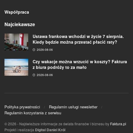
Współpraca
Najciekawsze
Ustawa frankowa wchodzi w życie 7 sierpnia.
Kiedy będzie można przestać płacić raty?
2026-08-06
Czy wakacje można wrzucić w koszty? Faktura
z biura podróży to za mało
2026-08-06
Polityka prywatności
Regulamin usługi newsletter
Regulamin korzystania z serwisu
© 2026
- Najświeższe informacje ze świata finansów i biznesu by
Faktura.pl
Projekt i realizacja
Digital Daniel Król