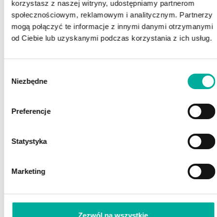
korzystasz z naszej witryny, udostępniamy partnerom
społecznościowym, reklamowym i analitycznym. Partnerzy
mogą połączyć te informacje z innymi danymi otrzymanymi
od Ciebie lub uzyskanymi podczas korzystania z ich usług.
Wybór
Niezbędne
zgody
POSZUKUJESZ FINANSOWANIA?
Preferencje
POROZMAWIAJ Z EKSPERTEM
Z EFAKTOR!
Statystyka
Marketing
Zezwól na wszystkie