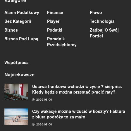
Kategorie
Alarm Podatkowy
Finanse
Prawo
Bez Kategorii
Player
Technologia
Biznes
Podatki
Zadbaj O Swój
Portfel
Biznes Pod Lupą
Poradnik
Przedsiębiorcy
Współpraca
Najciekawsze
Ustawa frankowa wchodzi w życie 7 sierpnia.
Kiedy będzie można przestać płacić raty?
2026-08-06
Czy wakacje można wrzucić w koszty? Faktura
z biura podróży to za mało
2026-08-06