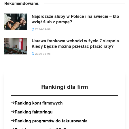
Rekomendowane
.
Najdroższe śluby w Polsce i na świecie – kto
wziął ślub z pompą?
2024-04-09
Ustawa frankowa wchodzi w życie 7 sierpnia.
Kiedy będzie można przestać płacić raty?
2026-08-06
Rankingi dla firm
Ranking kont firmowych
Ranking faktoringu
Ranking programów do fakturowania