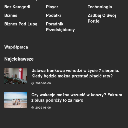
Bez Kategorii
Player
Technologia
Biznes
Podatki
Zadbaj O Swój
Portfel
Biznes Pod Lupą
Poradnik
Przedsiębiorcy
Współpraca
Najciekawsze
Ustawa frankowa wchodzi w życie 7 sierpnia.
Kiedy będzie można przestać płacić raty?
2026-08-06
Czy wakacje można wrzucić w koszty? Faktura
z biura podróży to za mało
2026-08-06