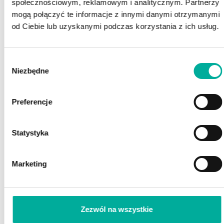
społecznościowym, reklamowym i analitycznym. Partnerzy
mogą połączyć te informacje z innymi danymi otrzymanymi
od Ciebie lub uzyskanymi podczas korzystania z ich usług.
Wybór
Niezbędne
zgody
POSZUKUJESZ FINANSOWANIA?
POROZMAWIAJ Z EKSPERTEM
Preferencje
Z EFAKTOR!
Statystyka
Marketing
Zezwól na wszystkie