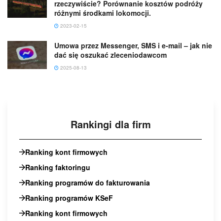
rzeczywiście? Porównanie kosztów podróży
różnymi środkami lokomocji.
2023-02-15
Umowa przez Messenger, SMS i e-mail – jak nie
dać się oszukać zleceniodawcom
2025-08-13
Rankingi dla firm
Ranking kont firmowych
Ranking faktoringu
Ranking programów do fakturowania
Ranking programów KSeF
Ranking kont firmowych