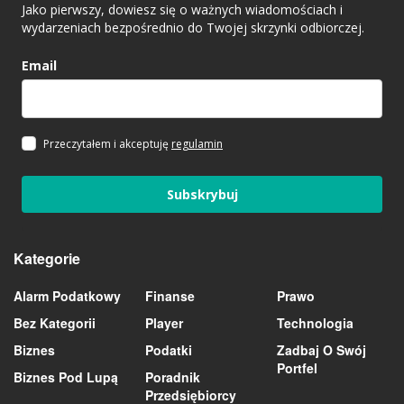
Jako pierwszy, dowiesz się o ważnych wiadomościach i
wydarzeniach bezpośrednio do Twojej skrzynki odbiorczej.
Email
Przeczytałem i akceptuję
regulamin
Subskrybuj
Kategorie
Alarm Podatkowy
Finanse
Prawo
Bez Kategorii
Player
Technologia
Biznes
Podatki
Zadbaj O Swój
Portfel
Biznes Pod Lupą
Poradnik
Przedsiębiorcy