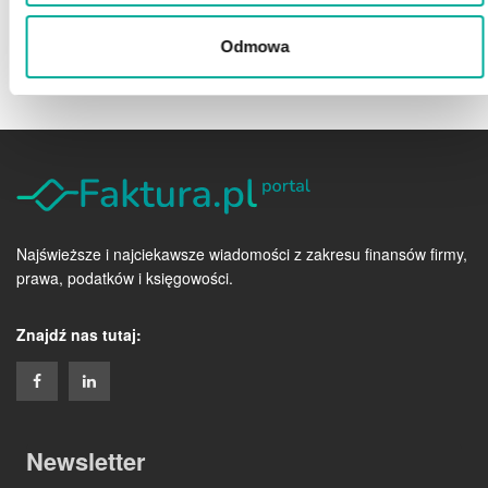
ZAMÓW ROZMOWĘ
Odmowa
Najświeższe i najciekawsze wiadomości z zakresu finansów firmy,
prawa, podatków i księgowości.
Znajdź nas tutaj:
Newsletter