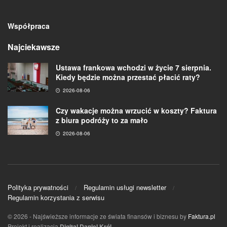
Współpraca
Najciekawsze
Ustawa frankowa wchodzi w życie 7 sierpnia.
Kiedy będzie można przestać płacić raty?
2026-08-06
Czy wakacje można wrzucić w koszty? Faktura
z biura podróży to za mało
2026-08-06
Polityka prywatności
Regulamin usługi newsletter
Regulamin korzystania z serwisu
© 2026
- Najświeższe informacje ze świata finansów i biznesu by
Faktura.pl
Projekt i realizacja
Digital Daniel Król