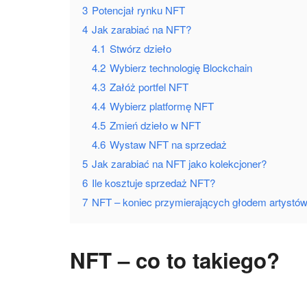
3
Potencjał rynku NFT
4
Jak zarabiać na NFT?
4.1
Stwórz dzieło
4.2
Wybierz technologię Blockchain
4.3
Załóż portfel NFT
4.4
Wybierz platformę NFT
4.5
Zmień dzieło w NFT
4.6
Wystaw NFT na sprzedaż
5
Jak zarabiać na NFT jako kolekcjoner?
6
Ile kosztuje sprzedaż NFT?
7
NFT – koniec przymierających głodem artystó
NFT – co to takiego?