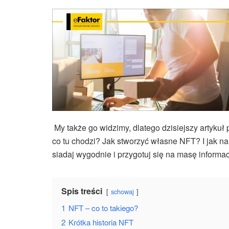
My także go widzimy, dlatego dzisiejszy artyku
co tu chodzi? Jak stworzyć własne NFT? I jak na
siadaj wygodnie i przygotuj się na masę informacj
Spis treści
schowaj
1
NFT – co to takiego?
2
Krótka historia NFT