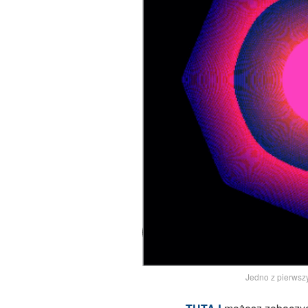
Jedno z pierwsz