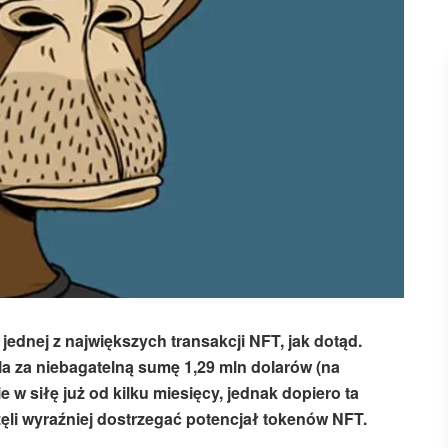
ednej z największych transakcji NFT, jak dotąd.
la za niebagatelną sumę 1,29 mln dolarów (na
 w siłę już od kilku miesięcy, jednak dopiero ta
ęli wyraźniej dostrzegać potencjał tokenów NFT.