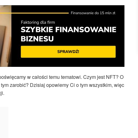
ł poświęcamy w całości temu tematowi. Czym jest NFT? O
 tym zarobić? Dzisiaj opowiemy Ci o tym wszystkim, więc
i.