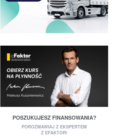
POSZUKUJESZ FINANSOWANIA?
POROZMAWIAJ Z EKSPERTEM
Z EFAKTOR!