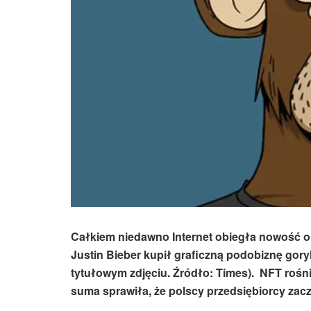
Całkiem niedawno Internet obiegła nowość o j
Justin Bieber kupił graficzną podobiznę gory
tytułowym zdjęciu. Źródło: Times). NFT rośnie
suma sprawiła, że polscy przedsiębiorcy zacz