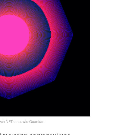
ych NFT o nazwie Quantum.