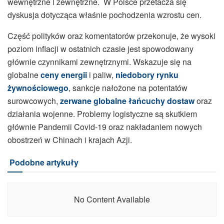
wewnętrzne i zewnętrzne. W Polsce przetacza się
dyskusja dotycząca właśnie pochodzenia wzrostu cen.
Część polityków oraz komentatorów przekonuje, że wysoki
poziom inflacji w ostatnich czasie jest spowodowany
głównie czynnikami zewnętrznymi. Wskazuje się na
globalne
ceny energii
i paliw,
niedobory rynku
żywnościowego
, sankcje nałożone na potentatów
surowcowych,
zerwane globalne łańcuchy dostaw
oraz
działania wojenne. Problemy logistyczne są skutkiem
głównie Pandemii Covid-19 oraz nakładaniem nowych
obostrzeń w Chinach i krajach Azji.
Podobne artykuły
No Content Available