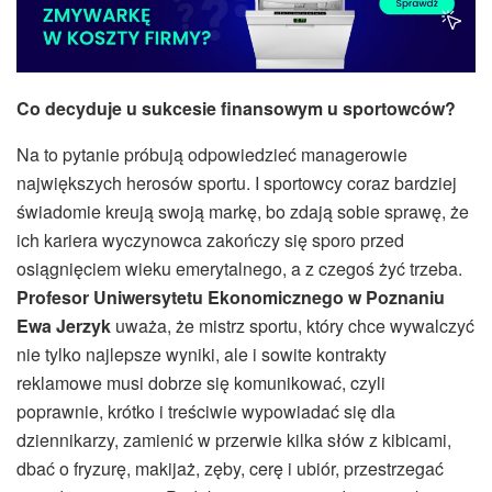
Co decyduje u sukcesie finansowym u sportowców?
Na to pytanie próbują odpowiedzieć managerowie
największych herosów sportu. I sportowcy coraz bardziej
świadomie kreują swoją markę, bo zdają sobie sprawę, że
ich kariera wyczynowca zakończy się sporo przed
osiągnięciem wieku emerytalnego, a z czegoś żyć trzeba.
Profesor Uniwersytetu Ekonomicznego w Poznaniu
Ewa Jerzyk
uważa, że mistrz sportu, który chce wywalczyć
nie tylko najlepsze wyniki, ale i sowite kontrakty
reklamowe musi dobrze się komunikować, czyli
poprawnie, krótko i treściwie wypowiadać się dla
dziennikarzy, zamienić w przerwie kilka słów z kibicami,
dbać o fryzurę, makijaż, zęby, cerę i ubiór, przestrzegać