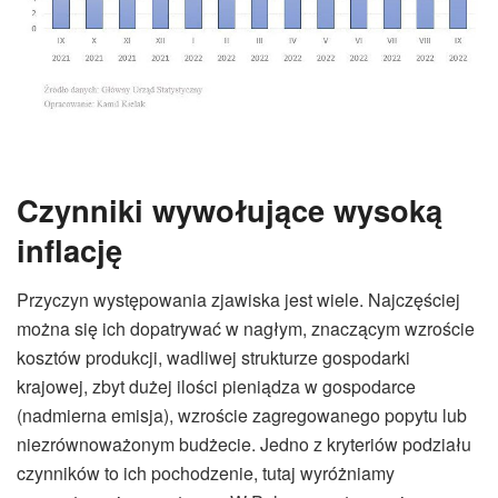
Czynniki wywołujące wysoką
inflację
Przyczyn występowania zjawiska jest wiele. Najczęściej
można się ich dopatrywać w nagłym, znaczącym wzroście
kosztów produkcji, wadliwej strukturze gospodarki
krajowej, zbyt dużej ilości pieniądza w gospodarce
(nadmierna emisja), wzroście zagregowanego popytu lub
niezrównoważonym budżecie. Jedno z kryteriów podziału
czynników to ich pochodzenie, tutaj wyróżniamy