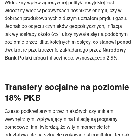
Widoczny wpływ agresywnej polityki rosyjskiej jest
widoczny więc w podwyżkach nośników energii, czy w
dobrach produkowanych z dużym udziałem prądu i gazu.
Jednak po odjęciu czynników geopolitycznych, inflacja i
tak wynosiłaby około 6% i utrzymywała się na podobnym
poziomie przez kilka kolejnych miesięcy, co stanowi ponad
dwukrotne przekroczenie zakładanego przez
Narodowy
Bank Polski
progu inflacyjnego, wynoszącego 2,5%.
Transfery socjalne na poziomie
18% PKB
Często podkreślanym przez niektórych czynnikiem
wewnętrznym, wpływającym na inflację są programy
pomocowe. Inni twierdzą, że w tym momencie ich
oddziaływanie na sytuację rynkową jest pomijalne, jednak