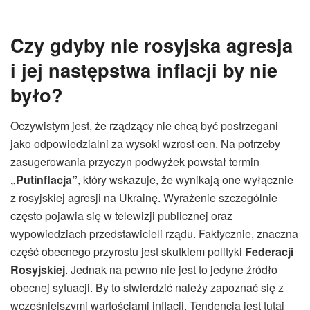
Czy gdyby nie rosyjska agresja
i jej następstwa inflacji by nie
było?
Oczywistym jest, że rządzący nie chcą być postrzegani
jako odpowiedzialni za wysoki wzrost cen. Na potrzeby
zasugerowania przyczyn podwyżek powstał termin
„Putinflacja”
, który wskazuje, że wynikają one wyłącznie
z rosyjskiej agresji na Ukrainę. Wyrażenie szczególnie
często pojawia się w telewizji publicznej oraz
wypowiedziach przedstawicieli rządu. Faktycznie, znaczna
część obecnego przyrostu jest skutkiem polityki
Federacji
Rosyjskiej
. Jednak na pewno nie jest to jedyne źródło
obecnej sytuacji. By to stwierdzić należy zapoznać się z
wcześniejszymi wartościami inflacji. Tendencja jest tutaj