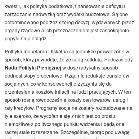
kwestii, jak polityka podatkowa, finansowanie deficytu i
zarządzanie nadwyżką oraz wydatki budżetowe. Są one
determinowane poprzez szereg decyzji wydawanych przez
organy rządowe a ich przeznaczeniem jest zaspokojenie
popytu na pieniądz.
Polityka monetarna i fiskalna są jednakże prowadzone w
sposób, który powoduje, że ze sobą kolidują. Podczas gdy
Rada Polityki Pieniężnej
w dość radykalny sposób
podnosi stopy procentowe, Rząd nie redukuje transferów
socjalnych, co w konsekwencji przyczynia się do
przeniesienia kosztów inflacji na ludzi pracujących. W ten
sposób rosną równocześnie koszty cen towarów, usług i
raty kredytów. Programy socjalne zostały rozbudowane na
tyle szeroko, że wycofanie się z nich jest po prostu
niemożliwe z politycznego punktu widzenia i będą one
raczej stale rozszerzane. Szczególnie, biorąc pod uwagę