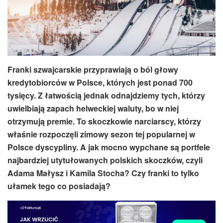
Franki szwajcarskie przyprawiają o ból głowy
kredytobiorców w Polsce, których jest ponad 700
tysięcy. Z łatwością jednak odnajdziemy tych, którzy
uwielbiają zapach helweckiej waluty, bo w niej
otrzymują premie. To skoczkowie narciarscy, którzy
właśnie rozpoczęli zimowy sezon tej popularnej w
Polsce dyscypliny. A jak mocno wypchane są portfele
najbardziej utytułowanych polskich skoczków, czyli
Adama Małysz i Kamila Stocha? Czy franki to tylko
ułamek tego co posiadają?