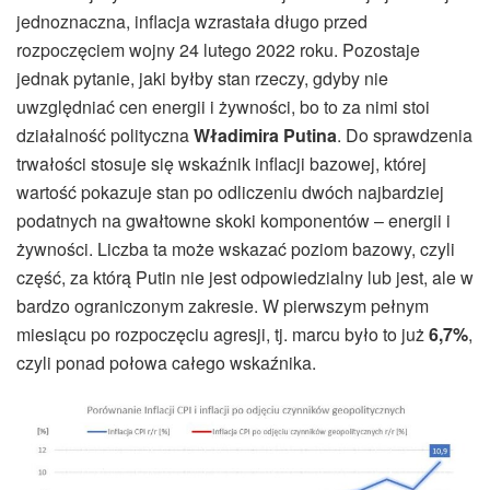
jednoznaczna, inflacja wzrastała długo przed
rozpoczęciem wojny 24 lutego 2022 roku. Pozostaje
jednak pytanie, jaki byłby stan rzeczy, gdyby nie
uwzględniać cen energii i żywności, bo to za nimi stoi
działalność polityczna
Władimira Putina
. Do sprawdzenia
trwałości stosuje się wskaźnik inflacji bazowej, której
wartość pokazuje stan po odliczeniu dwóch najbardziej
podatnych na gwałtowne skoki komponentów – energii i
żywności. Liczba ta może wskazać poziom bazowy, czyli
część, za którą Putin nie jest odpowiedzialny lub jest, ale w
bardzo ograniczonym zakresie. W pierwszym pełnym
miesiącu po rozpoczęciu agresji, tj. marcu było to już
6,7%
,
czyli ponad połowa całego wskaźnika.