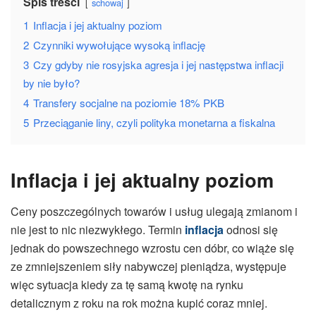
Spis treści
schowaj
1
Inflacja i jej aktualny poziom
2
Czynniki wywołujące wysoką inflację
3
Czy gdyby nie rosyjska agresja i jej następstwa inflacji
by nie było?
4
Transfery socjalne na poziomie 18% PKB
5
Przeciąganie liny, czyli polityka monetarna a fiskalna
Inflacja i jej aktualny poziom
Ceny poszczególnych towarów i usług ulegają zmianom i
nie jest to nic niezwykłego. Termin
inflacja
odnosi się
jednak do powszechnego wzrostu cen dóbr, co wiąże się
ze zmniejszeniem siły nabywczej pieniądza, występuje
więc sytuacja kiedy za tę samą kwotę na rynku
detalicznym z roku na rok można kupić coraz mniej.