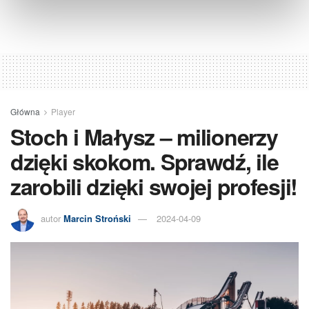
Główna
Player
Stoch i Małysz – milionerzy
dzięki skokom. Sprawdź, ile
zarobili dzięki swojej profesji!
autor
Marcin Stroński
2024-04-09