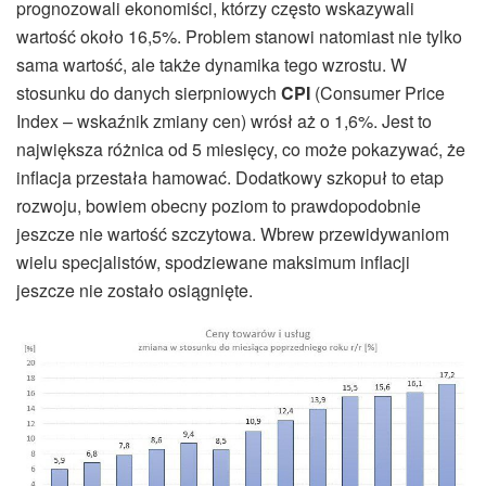
prognozowali ekonomiści, którzy często wskazywali
wartość około 16,5%. Problem stanowi natomiast nie tylko
sama wartość, ale także dynamika tego wzrostu. W
stosunku do danych sierpniowych
CPI
(Consumer Price
Index – wskaźnik zmiany cen) wrósł aż o 1,6%. Jest to
największa różnica od 5 miesięcy, co może pokazywać, że
inflacja przestała hamować. Dodatkowy szkopuł to etap
rozwoju, bowiem obecny poziom to prawdopodobnie
jeszcze nie wartość szczytowa. Wbrew przewidywaniom
wielu specjalistów, spodziewane maksimum inflacji
jeszcze nie zostało osiągnięte.