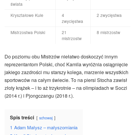
świata
Kryształowe Kule
4
2 zwycięstwa
zwycięstwa
Mistrzostwa Polski
21
8 mistrzostw
mistrzostw
Do poziomu obu Mistrzów niełatwo doskoczyć innym
reprezentantom Polski, choć Kamila wyróżnia osiągnięcie
jakiego zazdrości mu starszy kolega, marzenie wszystkich
sportowców na całym świecie. To na piersi Stocha zawisł
złoty krążek – i to aż trzykrotnie – na olimpiadach w Soczi
(2014 r.) i Pjongczangu (2018 r.).
Spis treści
schowaj
1
Adam Małysz – małyszomiania