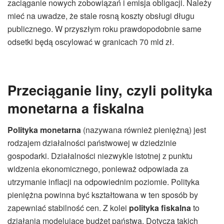
zaciąganie nowych zobowiązań i emisja obligacji. Należy
mieć na uwadze, że stale rosną koszty obsługi długu
publicznego. W przyszłym roku prawdopodobnie same
odsetki będą oscylować w granicach 70 mld zł.
Przeciąganie liny, czyli polityka
monetarna a fiskalna
Polityka monetarna
(nazywana również pieniężną) jest
rodzajem działalności państwowej w dziedzinie
gospodarki. Działalności niezwykle istotnej z punktu
widzenia ekonomicznego, ponieważ odpowiada za
utrzymanie inflacji na odpowiednim poziomie. Polityka
pieniężna powinna być kształtowana w ten sposób by
zapewniać stabilność cen. Z kolei
polityka fiskalna
to
działania modelujące budżet państwa. Dotyczą takich