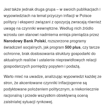
Jest także jednak druga grupa – w swoich publikacjach i
wypowiedziach na temat przyczyn inflacji w Polsce
politycy i eksperci związani z opozycją zwracają również
uwagę na czynniki wewnętrzne. Według nich źródło
wzrostu cen stanowi nadmierna emisja pieniądza przez
Narodowy Bank Polski
, rozszerzone programy
świadczeń socjalnych, jak program
500 plus
, czy tarcze
ochronne, brak dostosowania struktury gospodarki do
aktualnych realiów i ustalenie nieprawidłowych relacji
gospodarczych pomiędzy popytem i podażą.
Warto mieć na uwadze, analizując wypowiedzi każdej ze
stron, że akcentowane czynniki inflacjogenne są
podyktowane położeniem politycznym, a niekoniecznie
racjonalną i przede wszystkim obiektywną oceną
zaistniałej sytuacji rynkowej.