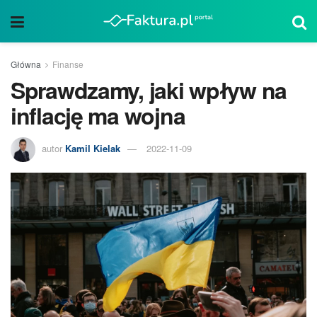
Główna
Finanse
Sprawdzamy, jaki wpływ na
inflację ma wojna
autor
Kamil Kielak
2022-11-09