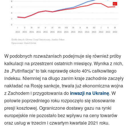
W podobnych rozważaniach podejmuje się również próby
kalkulacji na przestrzeni ostatnich miesięcy. Wynika z nich,
że „Putinflacja” to tak naprawdę około 40% całkowitego
indeksu. Niemniej na długo zanim kraje zachodnie zaczęły
nakładać na Rosję sankcje, trwała już ekonomiczna wojna
z Zachodem i przygotowania do
inwazji na Ukrainę
. W
połowie poprzedniego roku rozpoczęło się stosowanie
presji kosztowej. Ograniczone dostawy gazu na rynki
europejskie nie pozostało bez wpływu na ceny towarów
oraz usług w trzecim i czwartym kwartale 2021 roku.