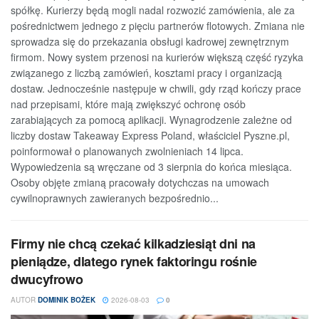
spółkę. Kurierzy będą mogli nadal rozwozić zamówienia, ale za
pośrednictwem jednego z pięciu partnerów flotowych. Zmiana nie
sprowadza się do przekazania obsługi kadrowej zewnętrznym
firmom. Nowy system przenosi na kurierów większą część ryzyka
związanego z liczbą zamówień, kosztami pracy i organizacją
dostaw. Jednocześnie następuje w chwili, gdy rząd kończy prace
nad przepisami, które mają zwiększyć ochronę osób
zarabiających za pomocą aplikacji. Wynagrodzenie zależne od
liczby dostaw Takeaway Express Poland, właściciel Pyszne.pl,
poinformował o planowanych zwolnieniach 14 lipca.
Wypowiedzenia są wręczane od 3 sierpnia do końca miesiąca.
Osoby objęte zmianą pracowały dotychczas na umowach
cywilnoprawnych zawieranych bezpośrednio...
Firmy nie chcą czekać kilkadziesiąt dni na
pieniądze, dlatego rynek faktoringu rośnie
dwucyfrowo
AUTOR
DOMINIK BOŻEK
2026-08-03
0