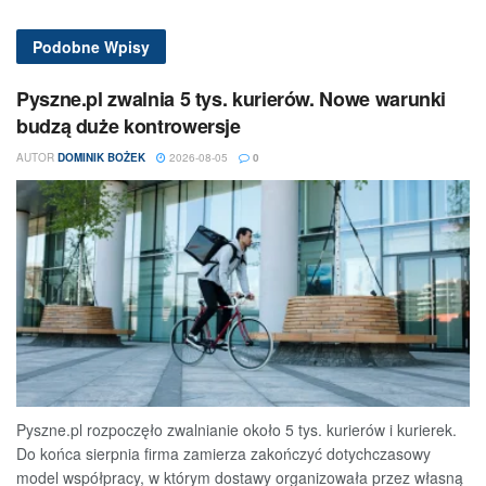
Podobne
Wpisy
Pyszne.pl zwalnia 5 tys. kurierów. Nowe warunki
budzą duże kontrowersje
AUTOR
DOMINIK BOŻEK
2026-08-05
0
Pyszne.pl rozpoczęło zwalnianie około 5 tys. kurierów i kurierek.
Do końca sierpnia firma zamierza zakończyć dotychczasowy
model współpracy, w którym dostawy organizowała przez własną