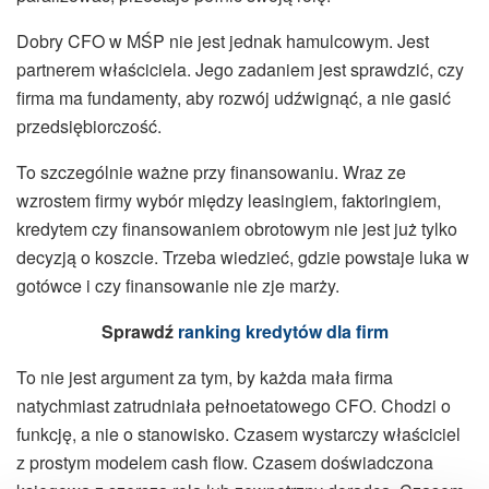
Dobry CFO w MŚP nie jest jednak hamulcowym. Jest
partnerem właściciela. Jego zadaniem jest sprawdzić, czy
firma ma fundamenty, aby rozwój udźwignąć, a nie gasić
przedsiębiorczość.
To szczególnie ważne przy finansowaniu. Wraz ze
wzrostem firmy wybór między leasingiem, faktoringiem,
kredytem czy finansowaniem obrotowym nie jest już tylko
decyzją o koszcie. Trzeba wiedzieć, gdzie powstaje luka w
gotówce i czy finansowanie nie zje marży.
Sprawdź
ranking kredytów dla firm
To nie jest argument za tym, by każda mała firma
natychmiast zatrudniała pełnoetatowego CFO. Chodzi o
funkcję, a nie o stanowisko. Czasem wystarczy właściciel
z prostym modelem cash flow. Czasem doświadczona