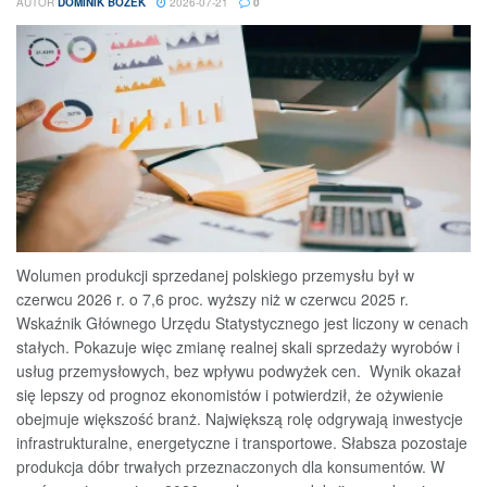
AUTOR
DOMINIK BOŻEK
2026-07-21
0
Wolumen produkcji sprzedanej polskiego przemysłu był w
czerwcu 2026 r. o 7,6 proc. wyższy niż w czerwcu 2025 r.
Wskaźnik Głównego Urzędu Statystycznego jest liczony w cenach
stałych. Pokazuje więc zmianę realnej skali sprzedaży wyrobów i
usług przemysłowych, bez wpływu podwyżek cen. Wynik okazał
się lepszy od prognoz ekonomistów i potwierdził, że ożywienie
obejmuje większość branż. Największą rolę odgrywają inwestycje
infrastrukturalne, energetyczne i transportowe. Słabsza pozostaje
produkcja dóbr trwałych przeznaczonych dla konsumentów. W