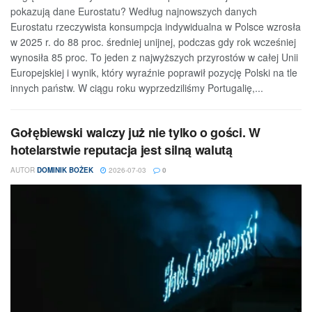
pokazują dane Eurostatu? Według najnowszych danych
Eurostatu rzeczywista konsumpcja indywidualna w Polsce wzrosła
w 2025 r. do 88 proc. średniej unijnej, podczas gdy rok wcześniej
wynosiła 85 proc. To jeden z najwyższych przyrostów w całej Unii
Europejskiej i wynik, który wyraźnie poprawił pozycję Polski na tle
innych państw. W ciągu roku wyprzedziliśmy Portugalię,...
Gołębiewski walczy już nie tylko o gości. W
hotelarstwie reputacja jest silną walutą
AUTOR
DOMINIK BOŻEK
2026-07-03
0