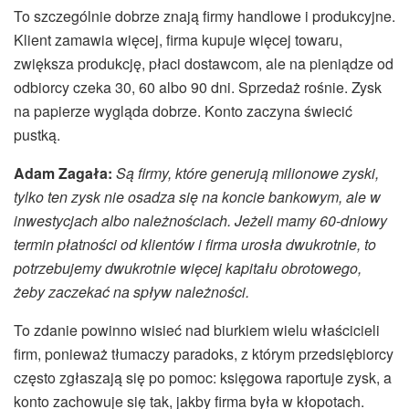
To szczególnie dobrze znają firmy handlowe i produkcyjne.
Klient zamawia więcej, firma kupuje więcej towaru,
zwiększa produkcję, płaci dostawcom, ale na pieniądze od
odbiorcy czeka 30, 60 albo 90 dni. Sprzedaż rośnie. Zysk
na papierze wygląda dobrze. Konto zaczyna świecić
pustką.
Adam Zagała:
Są firmy, które generują milionowe zyski,
tylko ten zysk nie osadza się na koncie bankowym, ale w
inwestycjach albo należnościach. Jeżeli mamy 60-dniowy
termin płatności od klientów i firma urosła dwukrotnie, to
potrzebujemy dwukrotnie więcej kapitału obrotowego,
żeby zaczekać na spływ należności.
To zdanie powinno wisieć nad biurkiem wielu właścicieli
firm, ponieważ tłumaczy paradoks, z którym przedsiębiorcy
często zgłaszają się po pomoc: księgowa raportuje zysk, a
konto zachowuje się tak, jakby firma była w kłopotach.