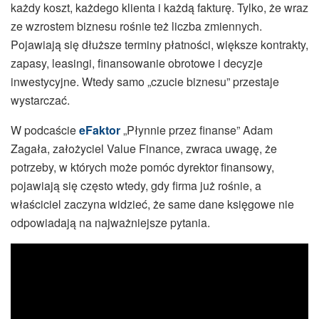
każdy koszt, każdego klienta i każdą fakturę. Tylko, że wraz
ze wzrostem biznesu rośnie też liczba zmiennych.
Pojawiają się dłuższe terminy płatności, większe kontrakty,
zapasy, leasingi, finansowanie obrotowe i decyzje
inwestycyjne. Wtedy samo „czucie biznesu” przestaje
wystarczać.
W podcaście
eFaktor
„Płynnie przez finanse” Adam
Zagała, założyciel Value Finance, zwraca uwagę, że
potrzeby, w których może pomóc dyrektor finansowy,
pojawiają się często wtedy, gdy firma już rośnie, a
właściciel zaczyna widzieć, że same dane księgowe nie
odpowiadają na najważniejsze pytania.