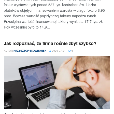
faktur wystawionych ponad 537 tys. kontrahentów. Liczba
płatników objętych finansowaniem wzrosła w ciągu roku o 8,95
proc. Wyższa wartość pojedynczej faktury napędza rynek
Przeciętna wartość finansowanej faktury wyniosła 17,7 tys. zł.
Rok wcześniej było to 14,9...
Jak rozpoznać, że firma rośnie zbyt szybko?
AUTOR
KRZYSZTOF SKOWRONEK
2026-07-21
0