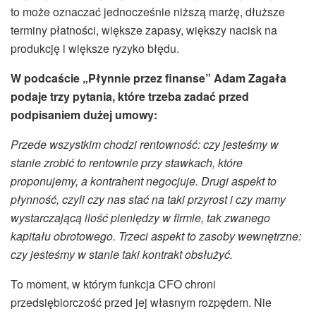
to może oznaczać jednocześnie niższą marżę, dłuższe
terminy płatności, większe zapasy, większy nacisk na
produkcję i większe ryzyko błędu.
W podcaście „Płynnie przez finanse” Adam Zagała
podaje trzy pytania, które trzeba zadać przed
podpisaniem dużej umowy:
Przede wszystkim chodzi rentowność: czy jesteśmy w
stanie zrobić to rentownie przy stawkach, które
proponujemy, a kontrahent negocjuje. Drugi aspekt to
płynność, czyli czy nas stać na taki przyrost i czy mamy
wystarczającą ilość pieniędzy w firmie, tak zwanego
kapitału obrotowego. Trzeci aspekt to zasoby wewnętrzne:
czy jesteśmy w stanie taki kontrakt obsłużyć.
To moment, w którym funkcja CFO chroni
przedsiębiorczość przed jej własnym rozpędem. Nie