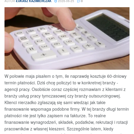
AUTOR
ŁUKASZ KAZIMIERCZAK
2026-06-25
0
W połowie maja pisałem o tym, ile naprawdę kosztuje 60-dniowy
termin płatności. Dziś chcę policzyć to w konkretnej branży -
agencji pracy. Osobiście coraz częściej rozmawiam z klientami z
branży usług pracy tymczasowej czy branży outsourcingowej.
Klienci nierzadko zgłaszają się sami wiedząc jak takie
finansowanie wspomaga podobne firmy. W tej branży długi termin
płatności nie jest tylko zapisem na fakturze. To realne
finansowanie wynagrodzeń, składek, podatków, rekrutacji i rotacji
pracowników z własnej kieszeni. Szczególnie latem, kiedy