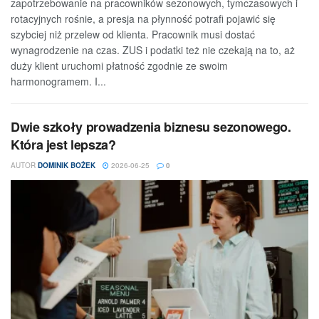
zapotrzebowanie na pracowników sezonowych, tymczasowych i
rotacyjnych rośnie, a presja na płynność potrafi pojawić się
szybciej niż przelew od klienta. Pracownik musi dostać
wynagrodzenie na czas. ZUS i podatki też nie czekają na to, aż
duży klient uruchomi płatność zgodnie ze swoim
harmonogramem. I...
Dwie szkoły prowadzenia biznesu sezonowego.
Która jest lepsza?
AUTOR
DOMINIK BOŻEK
2026-06-25
0