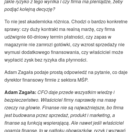
jakie ryzyko z tego wynika i czy firma ma pieniądze, żeby
podjąć kolejną decyzję?
To nie jest akademicka różnica. Chodzi o bardzo konkretne
sprawy: czy duży kontrakt ma realną marżę, czy firma
udźwignie 60-dniowy termin płatności, czy zapas w
magazynie nie zamrozi gotówki, czy wzrost sprzedaży nie
wymusi dodatkowego finansowania, czy właściciel może
wypłacić zysk bez ryzyka dla płynności.
Adam Zagała podaje prostą odpowiedź na pytanie, co daje
dyrektor finansowy firmie z sektora MŚP.
Adam Zagała:
CFO daje przede wszystkim wiedzę i
bezpieczeństwo. Właściciel firmy naprawdę ma masę
rzeczy na głowie. Finanse nie są najważniejsze, bo firma
jest budowana przez sprzedaż, produkt i marketing, a
finanse są funkcją wspierającą. Ale nawet jeśli właściciel
ogarnia finanse, to w natłoku obowiązków, ryzyk i wyzwań