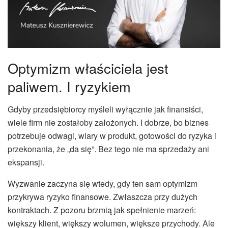
Optymizm właściciela jest
paliwem. I ryzykiem
Gdyby przedsiębiorcy myśleli wyłącznie jak finansiści,
wiele firm nie zostałoby założonych. I dobrze, bo biznes
potrzebuje odwagi, wiary w produkt, gotowości do ryzyka i
przekonania, że „da się”. Bez tego nie ma sprzedaży ani
ekspansji.
Wyzwanie zaczyna się wtedy, gdy ten sam optymizm
przykrywa ryzyko finansowe. Zwłaszcza przy dużych
kontraktach. Z pozoru brzmią jak spełnienie marzeń:
większy klient, większy wolumen, większe przychody. Ale