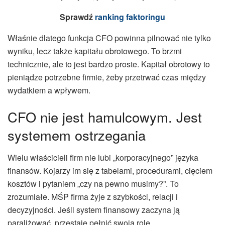
Sprawdź
ranking faktoringu
Właśnie dlatego funkcja CFO powinna pilnować nie tylko
wyniku, lecz także kapitału obrotowego. To brzmi
technicznie, ale to jest bardzo proste. Kapitał obrotowy to
pieniądze potrzebne firmie, żeby przetrwać czas między
wydatkiem a wpływem.
CFO nie jest hamulcowym. Jest
systemem ostrzegania
Wielu właścicieli firm nie lubi „korporacyjnego” języka
finansów. Kojarzy im się z tabelami, procedurami, cięciem
kosztów i pytaniem „czy na pewno musimy?”. To
zrozumiałe. MŚP firma żyje z szybkości, relacji i
decyzyjności. Jeśli system finansowy zaczyna ją
paraliżować, przestaje pełnić swoją rolę.