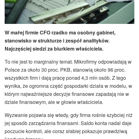
W małej firmie CFO rzadko ma osobny gabinet,
stanowisko w strukturze i zespół analityków.
Najczęściej siedzi za biurkiem właściciela.
To nie jest to marginalny temat. Mikrofirmy odpowiadają w
Polsce za około 30 proc. PKB, stanowią około 96 proc.
wszystkich firm i dają pracę ponad 4,3 mln osób. Z tego
wynika, że ogromna część gospodarki działa w modelu, w
którym najważniejsze decyzje finansowe zapadają nie w
dziale finansowym, ale w głowie właściciela.
Wyzwanie pojawia się wtedy, gdy firma rośnie szybciej niż
jej sposób zarządzania finansami. Saldo konta nadal daje
poczucie kontroli, ale coraz słabiej pokazuje prawdziwą