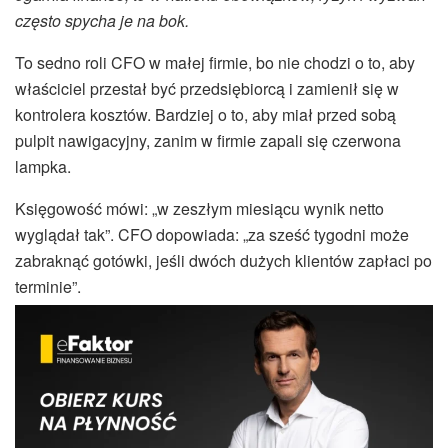
często spycha je na bok.
To sedno roli CFO w małej firmie, bo nie chodzi o to, aby
właściciel przestał być przedsiębiorcą i zamienił się w
kontrolera kosztów. Bardziej o to, aby miał przed sobą
pulpit nawigacyjny, zanim w firmie zapali się czerwona
lampka.
Księgowość mówi: „w zeszłym miesiącu wynik netto
wyglądał tak”. CFO dopowiada: „za sześć tygodni może
zabraknąć gotówki, jeśli dwóch dużych klientów zapłaci po
terminie”.