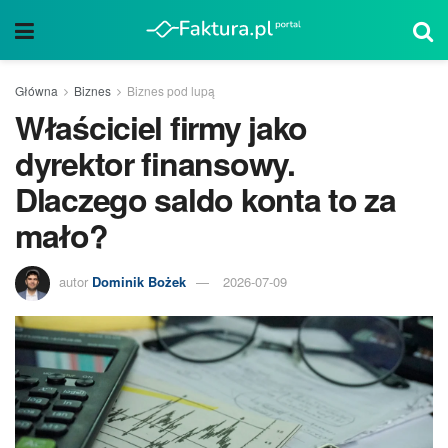
Główna
Biznes
Biznes pod lupą
Właściciel firmy jako
dyrektor finansowy.
Dlaczego saldo konta to za
mało?
autor
Dominik Bożek
2026-07-09