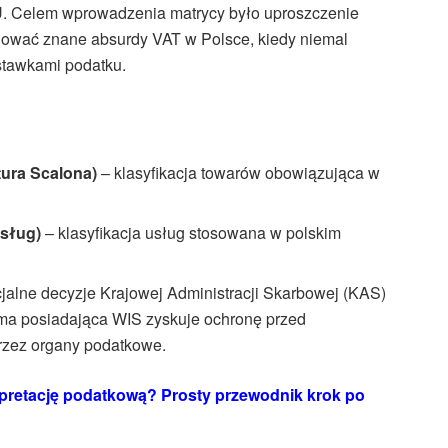
. Celem wprowadzenia matrycy było uproszczenie
idować znane absurdy VAT w Polsce, kiedy niemal
 stawkami podatku.
ura Scalona)
– klasyfikacja towarów obowiązująca w
Usług)
– klasyfikacja usług stosowana w polskim
cjalne decyzje Krajowej Administracji Skarbowej (KAS)
rma posiadająca WIS zyskuje ochronę przed
rzez organy podatkowe.
rpretację podatkową? Prosty przewodnik krok po