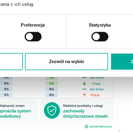
nia z ich usług.
Preferencje
Statystyka
Zezwól na wybór
Z