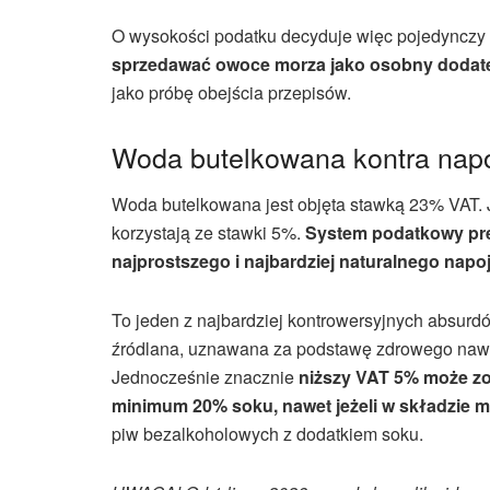
O wysokości podatku decyduje więc pojedynczy s
sprzedawać owoce morza jako osobny dodat
jako próbę obejścia przepisów.
Woda butelkowana kontra napó
Woda butelkowana jest objęta stawką 23% VAT.
korzystają ze stawki 5%.
System podatkowy pre
najprostszego i najbardziej naturalnego napoj
To jeden z najbardziej kontrowersyjnych absur
źródlana, uznawana za podstawę zdrowego nawod
Jednocześnie znacznie
niższy VAT 5% może z
minimum 20% soku, nawet jeżeli w składzie ma
piw bezalkoholowych z dodatkiem soku.