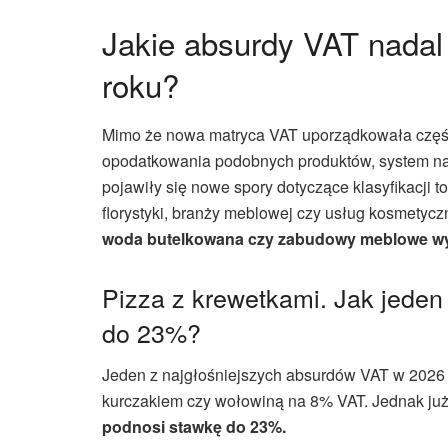
Jakie absurdy VAT nadal
roku?
Mimo że nowa matryca VAT uporządkowała część
opodatkowania podobnych produktów, system nada
pojawiły się nowe spory dotyczące klasyfikacji t
florystyki, branży meblowej czy usług kosmetyc
woda butelkowana czy zabudowy meblowe w
Pizza z krewetkami. Jak jede
do 23%?
Jeden z najgłośniejszych absurdów VAT w 2026 r
kurczakiem czy wołowiną na 8% VAT. Jednak ju
podnosi stawkę do 23%.