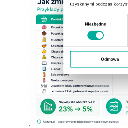
uzyskanymi podczas korzysta
Wybór
Niezbędne
zgody
Odmowa