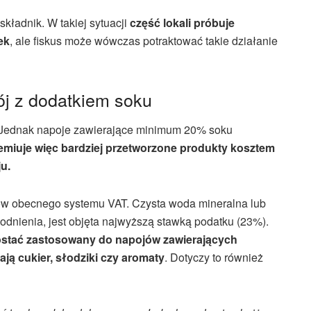
kładnik. W takiej sytuacji
część lokali próbuje
ek
, ale fiskus może wówczas potraktować takie działanie
j z dodatkiem soku
 Jednak napoje zawierające minimum 20% soku
miuje więc bardziej przetworzone produkty kosztem
u.
dów obecnego systemu VAT. Czysta woda mineralna lub
nienia, jest objęta najwyższą stawką podatku (23%).
ostać zastosowany do napojów zawierających
ją cukier, słodziki czy aromaty
. Dotyczy to również