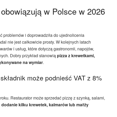
 obowiązują w Polsce w 2026
 problemów i doprowadziła do ujednolicenia
l nie jest całkowicie prosty. W kolejnych latach
owarów i usług, które dotyczą gastronomii, napojów,
znych. Dobry przykład stanowią
pizza z krewetkami,
ykonywane na wymiar
.
n składnik może podnieść VAT z 8%
oku. Restaurator może sprzedać pizzę z szynką, salami,
ż
dodanie kilku krewetek, kalmarów lub małży