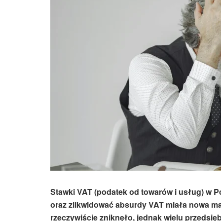
Stawki VAT (podatek od towarów i usług) w P
oraz zlikwidować
absurdy VAT
miała nowa ma
rzeczywiście zniknęło, jednak wielu przedsię