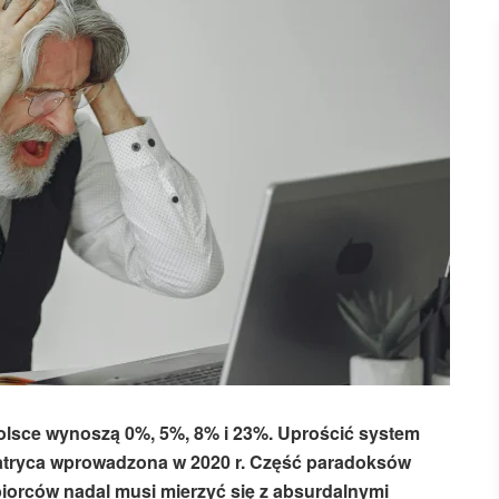
olsce wynoszą 0%, 5%, 8% i 23%. Uprościć system
tryca wprowadzona w 2020 r. Część paradoksów
biorców nadal musi mierzyć się z absurdalnymi