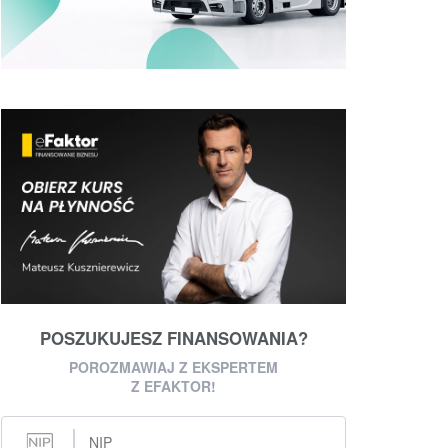
POSZUKUJESZ FINANSOWANIA?
POROZMAWIAJ Z EKSPERTEM
Z EFAKTOR!