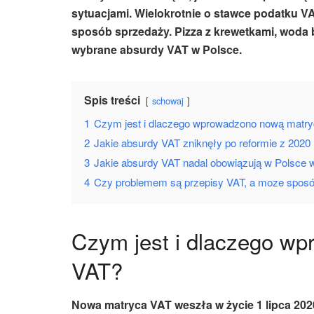
sytuacjami. Wielokrotnie o stawce podatku V
sposób sprzedaży. Pizza z krewetkami, woda
wybrane
absurdy VAT w Polsce
.
Spis treści
schowaj
1
Czym jest i dlaczego wprowadzono nową matr
2
Jakie absurdy VAT zniknęły po reformie z 2020
3
Jakie absurdy VAT nadal obowiązują w Polsce 
4
Czy problemem są przepisy VAT, a moze spos
Czym jest i dlaczego w
VAT?
Nowa matryca VAT
weszła w życie 1 lipca 2020