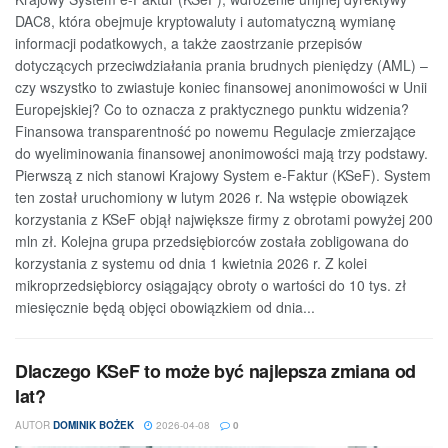
DAC8, która obejmuje kryptowaluty i automatyczną wymianę
informacji podatkowych, a także zaostrzanie przepisów
dotyczących przeciwdziałania prania brudnych pieniędzy (AML) –
czy wszystko to zwiastuje koniec finansowej anonimowości w Unii
Europejskiej? Co to oznacza z praktycznego punktu widzenia?
Finansowa transparentność po nowemu Regulacje zmierzające
do wyeliminowania finansowej anonimowości mają trzy podstawy.
Pierwszą z nich stanowi Krajowy System e-Faktur (KSeF). System
ten został uruchomiony w lutym 2026 r. Na wstępie obowiązek
korzystania z KSeF objął największe firmy z obrotami powyżej 200
mln zł. Kolejna grupa przedsiębiorców została zobligowana do
korzystania z systemu od dnia 1 kwietnia 2026 r. Z kolei
mikroprzedsiębiorcy osiągający obroty o wartości do 10 tys. zł
miesięcznie będą objęci obowiązkiem od dnia...
Dlaczego KSeF to może być najlepsza zmiana od
lat?
AUTOR
DOMINIK BOŻEK
2026-04-08
0