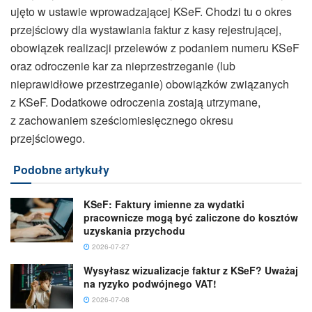
ujęto w ustawie wprowadzającej KSeF. Chodzi tu o okres
przejściowy dla wystawiania faktur z kasy rejestrującej,
obowiązek realizacji przelewów z podaniem numeru KSeF
oraz odroczenie kar za nieprzestrzeganie (lub
nieprawidłowe przestrzeganie) obowiązków związanych
z KSeF. Dodatkowe odroczenia zostają utrzymane,
z zachowaniem sześciomiesięcznego okresu
przejściowego.
Podobne artykuły
KSeF: Faktury imienne za wydatki
pracownicze mogą być zaliczone do kosztów
uzyskania przychodu
2026-07-27
Wysyłasz wizualizacje faktur z KSeF? Uważaj
na ryzyko podwójnego VAT!
2026-07-08