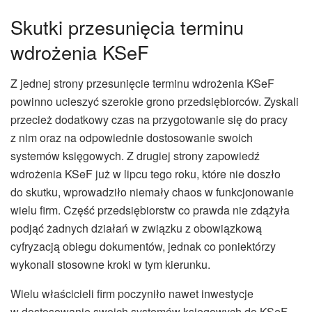
Skutki przesunięcia terminu
wdrożenia KSeF
Z jednej strony przesunięcie terminu wdrożenia KSeF
powinno ucieszyć szerokie grono przedsiębiorców. Zyskali
przecież dodatkowy czas na przygotowanie się do pracy
z nim oraz na odpowiednie dostosowanie swoich
systemów księgowych. Z drugiej strony zapowiedź
wdrożenia KSeF już w lipcu tego roku, które nie doszło
do skutku, wprowadziło niemały chaos w funkcjonowanie
wielu firm. Część przedsiębiorstw co prawda nie zdążyła
podjąć żadnych działań w związku z obowiązkową
cyfryzacją obiegu dokumentów, jednak co poniektórzy
wykonali stosowne kroki w tym kierunku.
Wielu właścicieli firm poczyniło nawet inwestycje
w dostosowanie swoich systemów księgowych do KSeF