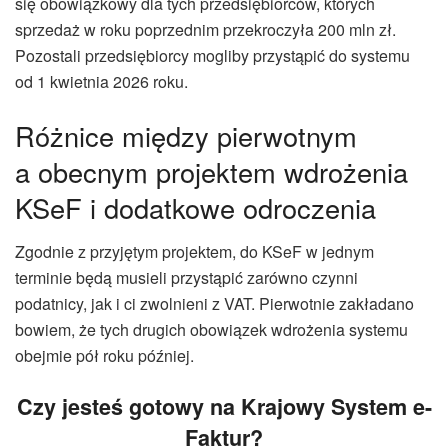
się obowiązkowy dla tych przedsiębiorców, których
sprzedaż w roku poprzednim przekroczyła 200 mln zł.
Pozostali przedsiębiorcy mogliby przystąpić do systemu
od 1 kwietnia 2026 roku.
Różnice między pierwotnym
a obecnym projektem wdrożenia
KSeF i dodatkowe odroczenia
Zgodnie z przyjętym projektem, do KSeF w jednym
terminie będą musieli przystąpić zarówno czynni
podatnicy, jak i ci zwolnieni z VAT. Pierwotnie zakładano
bowiem, że tych drugich obowiązek wdrożenia systemu
obejmie pół roku później.
Czy jesteś gotowy na Krajowy System e-
Faktur
?