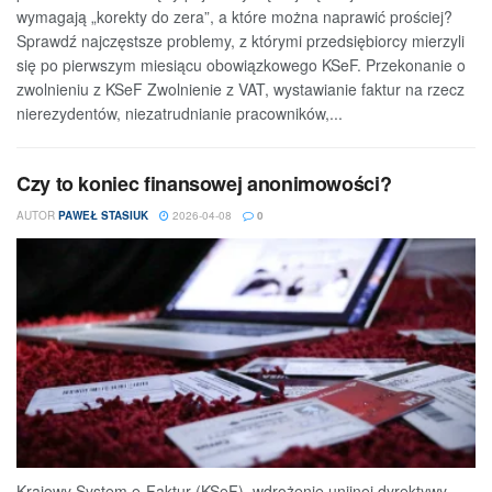
wymagają „korekty do zera”, a które można naprawić prościej?
Sprawdź najczęstsze problemy, z którymi przedsiębiorcy mierzyli
się po pierwszym miesiącu obowiązkowego KSeF. Przekonanie o
zwolnieniu z KSeF Zwolnienie z VAT, wystawianie faktur na rzecz
nierezydentów, niezatrudnianie pracowników,...
Czy to koniec finansowej anonimowości?
AUTOR
PAWEŁ STASIUK
2026-04-08
0
Krajowy System e-Faktur (KSeF), wdrożenie unijnej dyrektywy