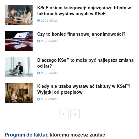
KSeF okiem księgowej: najczęstsze błędy w
fakturach wystawianych w KSeF
2026-05-20
Czy to koniec finansowej anonimowości?
2026-04-08
Dlaczego KSeF to może być najlepsza zmiana
od lat?
2026-04-08
Kiedy nie trzeba wystawiać faktury w KSeF?
Wyjątki od przepisów
2026-03-25
Program do faktur
, któremu możesz zaufać