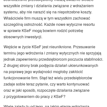
wszystkie zmiany i działania związane z wdrażaniem
systemu, aby nie narazić się na niepotrzebne koszty.
Właściciele firm muszą w tym wszystkim zachować
szczególną ostrożność. Każde nowe wytyczne resortu
w sprawie KSeF mogą bowiem rodzić potrzebę
stosownych inwestycji.
Wejście w życie KSeF jest nieuniknione. Przesuwanie
terminu jego wdrożenia i zmiany wytycznych nie sprzyjają
jednak zapewnieniu przedsiębiorcom poczucia stabilności.
Z drugiej strony brak podjęcia działań ukierunkowanych
na poprawę jego wydajności mogłoby zakłócić
funkcjonowanie firm. Stąd też wielu przedsiębiorców
zadaje sobie teraz pytanie, czy warto kontynuować
oraz w jaki sposób, rozpoczęte działania związane
z przygotowaniem do pracy z KSeF?
Wiele zależy tu od tego, na jakim etapie wdrażania