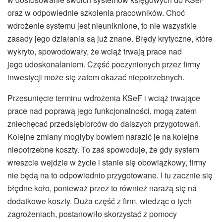
oraz w odpowiednie szkolenia pracowników. Choć
wdrożenie systemu jest nieuniknione, to nie wszystkie
zasady jego działania są już znane. Błędy krytyczne, które
wykryto, spowodowały, że wciąż trwają prace nad
jego udoskonalaniem. Część poczynionych przez firmy
inwestycji może się zatem okazać niepotrzebnych.
Przesunięcie terminu wdrożenia KSeF i wciąż trwające
prace nad poprawą jego funkcjonalności, mogą zatem
zniechęcać przedsiębiorców do dalszych przygotowań.
Kolejne zmiany mogłyby bowiem narazić je na kolejne
niepotrzebne koszty. To zaś spowoduje, że gdy system
wreszcie wejdzie w życie i stanie się obowiązkowy, firmy
nie będą na to odpowiednio przygotowane. I tu zacznie się
błędne koło, ponieważ przez to również narażą się na
dodatkowe koszty. Duża część z firm, wiedząc o tych
zagrożeniach, postanowiło skorzystać z pomocy