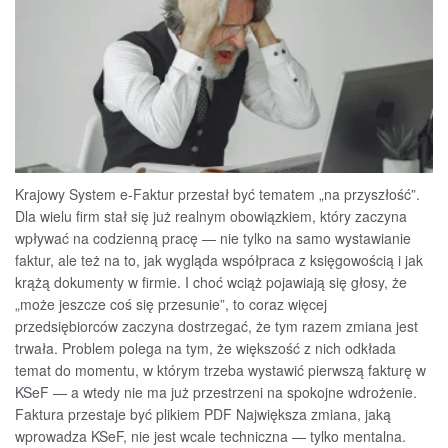
Krajowy System e-Faktur przestał być tematem „na przyszłość”.
Dla wielu firm stał się już realnym obowiązkiem, który zaczyna
wpływać na codzienną pracę — nie tylko na samo wystawianie
faktur, ale też na to, jak wygląda współpraca z księgowością i jak
krążą dokumenty w firmie. I choć wciąż pojawiają się głosy, że
„może jeszcze coś się przesunie”, to coraz więcej
przedsiębiorców zaczyna dostrzegać, że tym razem zmiana jest
trwała. Problem polega na tym, że większość z nich odkłada
temat do momentu, w którym trzeba wystawić pierwszą fakturę w
KSeF — a wtedy nie ma już przestrzeni na spokojne wdrożenie.
Faktura przestaje być plikiem PDF Największa zmiana, jaką
wprowadza KSeF, nie jest wcale techniczna — tylko mentalna.