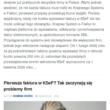
obejmie już praktycznie wszystkie firmy w Polsce. Warto jednak
wiedzieć, że nie każda faktura musi trafić do Krajowego Systemu
e-Faktur, ponieważ przepisy przewidują liczne wyjątki. Poniżej
wyjaśniamy, kiedy nie trzeba wystawiać faktury w KSeF lub kto
może uniknąć tego obowiązku. Krajowy System e-Faktur to
rządowa platforma do wystawiania, odbierania i przechowywania
faktur elektronicznych, w ujednoliconym formacie XML.
Przystąpienie do systemu jest obowiązkowe dla większości firm,
jednak jego wdrożenie następuje etapami. Od 1 lutego 2026 roku
za jej pośrednictwem faktury powinny wystawiać firmy o obrocie
brutto powyżej 200 mln zł, natomiast dla pozostałych
przedsiębiorstw termin wdrożenia KSeF wyznaczono na 1
kwietnia 2026 roku....
Pierwsza faktura w KSeF? Tak zaczynają się
problemy firm
AUTOR
DOMINIK BOŻEK
2026-03-24
0