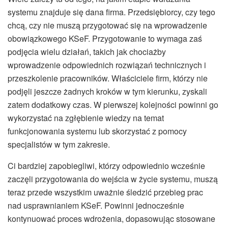
systemu znajduje się dana firma. Przedsiębiorcy, czy tego
chcą, czy nie muszą przygotować się na wprowadzenie
obowiązkowego KSeF. Przygotowanie to wymaga zaś
podjęcia wielu działań, takich jak chociażby
wprowadzenie odpowiednich rozwiązań technicznych i
przeszkolenie pracowników. Właściciele firm, którzy nie
podjęli jeszcze żadnych kroków w tym kierunku, zyskali
zatem dodatkowy czas. W pierwszej kolejności powinni go
wykorzystać na zgłębienie wiedzy na temat
funkcjonowania systemu lub skorzystać z pomocy
specjalistów w tym zakresie.
Ci bardziej zapobiegliwi, którzy odpowiednio wcześnie
zaczęli przygotowania do wejścia w życie systemu, muszą
teraz przede wszystkim uważnie śledzić przebieg prac
nad usprawnianiem KSeF. Powinni jednocześnie
kontynuować proces wdrożenia, dopasowując stosowane