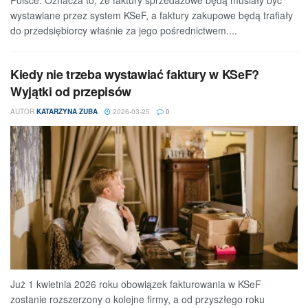
wystawiane przez system KSeF, a faktury zakupowe będą trafiały
do przedsiębiorcy właśnie za jego pośrednictwem....
Kiedy nie trzeba wystawiać faktury w KSeF?
Wyjątki od przepisów
AUTOR
KATARZYNA ZUBA
2026-03-25
0
Już 1 kwietnia 2026 roku obowiązek fakturowania w KSeF
zostanie rozszerzony o kolejne firmy, a od przyszłego roku