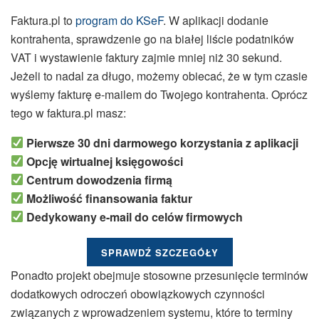
Faktura.pl to
program do KSeF
. W aplikacji dodanie
kontrahenta, sprawdzenie go na białej liście podatników
VAT i wystawienie faktury zajmie mniej niż 30 sekund.
Jeżeli to nadal za długo, możemy obiecać, że w tym czasie
wyślemy fakturę e-mailem do Twojego kontrahenta. Oprócz
tego w faktura.pl masz:
Pierwsze 30 dni darmowego korzystania z aplikacji
Opcję wirtualnej księgowości
Centrum dowodzenia firmą
Możliwość finansowania faktur
Dedykowany e-mail do celów firmowych
SPRAWDŹ SZCZEGÓŁY
Ponadto projekt obejmuje stosowne przesunięcie terminów
dodatkowych odroczeń obowiązkowych czynności
związanych z wprowadzeniem systemu, które to terminy