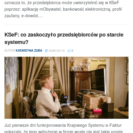
oznacza to, że przedsiębiorca może uwierzytelnić się w KSeF
poprzez: aplikację mObywatel, bankowość elektroniczną, profil
zaufany, e-dowód....
KSeF: co zaskoczyło przedsiębiorców po starcie
systemu?
AUTOR
KATARZYNA ZUBA
2026-02-10
0
Już pierwsze dni funkcjonowania Krajowego Systemu e-Faktur
pokazały, że jego wdrożenie w firmie wcale nie jest takie proste