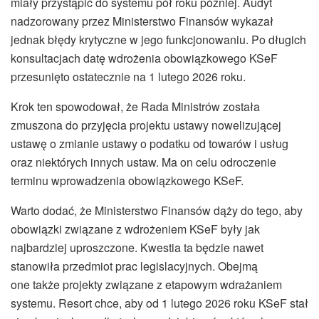
miały przystąpić do systemu pół roku później. Audyt
nadzorowany przez Ministerstwo Finansów wykazał
jednak błędy krytyczne w jego funkcjonowaniu. Po długich
konsultacjach datę wdrożenia obowiązkowego KSeF
przesunięto ostatecznie na 1 lutego 2026 roku.
Krok ten spowodował, że Rada Ministrów została
zmuszona do przyjęcia projektu ustawy nowelizującej
ustawę o zmianie ustawy o podatku od towarów i usług
oraz niektórych innych ustaw. Ma on celu odroczenie
terminu wprowadzenia obowiązkowego KSeF.
Warto dodać, że Ministerstwo Finansów dąży do tego, aby
obowiązki związane z wdrożeniem KSeF były jak
najbardziej uproszczone. Kwestia ta będzie nawet
stanowiła przedmiot prac legislacyjnych. Obejmą
one także projekty związane z etapowym wdrażaniem
systemu. Resort chce, aby od 1 lutego 2026 roku KSeF stał