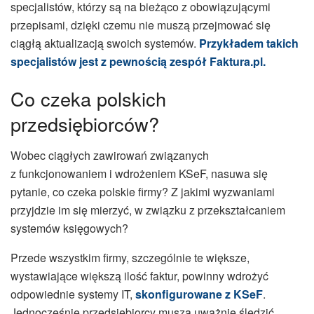
specjalistów, którzy są na bieżąco z obowiązującymi
przepisami, dzięki czemu nie muszą przejmować się
ciągłą aktualizacją swoich systemów.
Przykładem takich
specjalistów jest z pewnością zespół Faktura.pl.
Co czeka polskich
przedsiębiorców?
Wobec ciągłych zawirowań związanych
z funkcjonowaniem i wdrożeniem KSeF, nasuwa się
pytanie, co czeka polskie firmy? Z jakimi wyzwaniami
przyjdzie im się mierzyć, w związku z przekształcaniem
systemów księgowych?
Przede wszystkim firmy, szczególnie te większe,
wystawiające większą ilość faktur, powinny wdrożyć
odpowiednie systemy IT,
skonfigurowane z KSeF
.
Jednocześnie przedsiębiorcy muszą uważnie śledzić