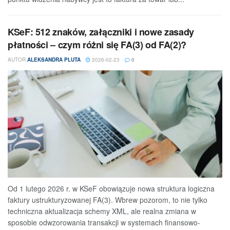
KSeF: 512 znaków, załączniki i nowe zasady
płatności – czym różni się FA(3) od FA(2)?
AUTOR
ALEKSANDRA PLUTA
2026-02-23
0
Od 1 lutego 2026 r. w KSeF obowiązuje nowa struktura logiczna
faktury ustrukturyzowanej FA(3). Wbrew pozorom, to nie tylko
techniczna aktualizacja schemy XML, ale realna zmiana w
sposobie odwzorowania transakcji w systemach finansowo-