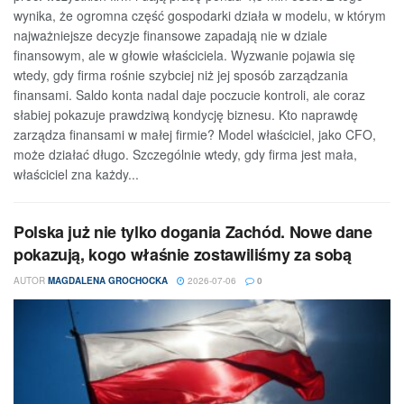
wynika, że ogromna część gospodarki działa w modelu, w którym
najważniejsze decyzje finansowe zapadają nie w dziale
finansowym, ale w głowie właściciela. Wyzwanie pojawia się
wtedy, gdy firma rośnie szybciej niż jej sposób zarządzania
finansami. Saldo konta nadal daje poczucie kontroli, ale coraz
słabiej pokazuje prawdziwą kondycję biznesu. Kto naprawdę
zarządza finansami w małej firmie? Model właściciel, jako CFO,
może działać długo. Szczególnie wtedy, gdy firma jest mała,
właściciel zna każdy...
Polska już nie tylko dogania Zachód. Nowe dane
pokazują, kogo właśnie zostawiliśmy za sobą
AUTOR
MAGDALENA GROCHOCKA
2026-07-06
0