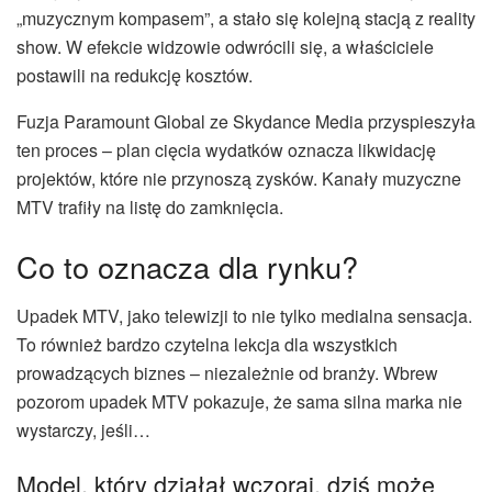
„muzycznym kompasem”, a stało się kolejną stacją z reality
show. W efekcie widzowie odwrócili się, a właściciele
postawili na redukcję kosztów.
Fuzja Paramount Global ze Skydance Media przyspieszyła
ten proces – plan cięcia wydatków oznacza likwidację
projektów, które nie przynoszą zysków. Kanały muzyczne
MTV trafiły na listę do zamknięcia.
Co to oznacza dla rynku?
Upadek MTV, jako telewizji to nie tylko medialna sensacja.
To również bardzo czytelna lekcja dla wszystkich
prowadzących biznes – niezależnie od branży. Wbrew
pozorom upadek MTV pokazuje, że sama silna marka nie
wystarczy, jeśli…
Model, który działał wczoraj, dziś może