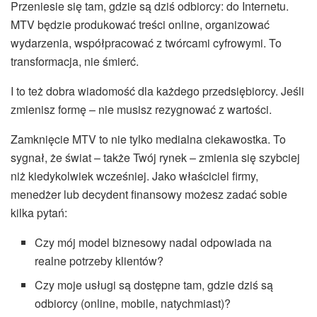
Przeniesie się tam, gdzie są dziś odbiorcy: do Internetu.
MTV będzie produkować treści online, organizować
wydarzenia, współpracować z twórcami cyfrowymi. To
transformacja, nie śmierć.
I to też dobra wiadomość dla każdego przedsiębiorcy. Jeśli
zmienisz formę – nie musisz rezygnować z wartości.
Zamknięcie MTV to nie tylko medialna ciekawostka. To
sygnał, że świat – także Twój rynek – zmienia się szybciej
niż kiedykolwiek wcześniej. Jako właściciel firmy,
menedżer lub decydent finansowy możesz zadać sobie
kilka pytań:
Czy mój model biznesowy nadal odpowiada na
realne potrzeby klientów?
Czy moje usługi są dostępne tam, gdzie dziś są
odbiorcy (online, mobile, natychmiast)?