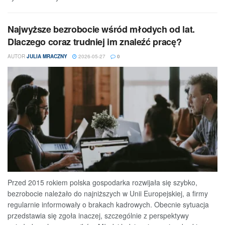
Najwyższe bezrobocie wśród młodych od lat.
Dlaczego coraz trudniej im znaleźć pracę?
AUTOR
JULIA MRACZNY
2026-05-27
0
Przed 2015 rokiem polska gospodarka rozwijała się szybko,
bezrobocie należało do najniższych w Unii Europejskiej, a firmy
regularnie informowały o brakach kadrowych. Obecnie sytuacja
przedstawia się zgoła inaczej, szczególnie z perspektywy