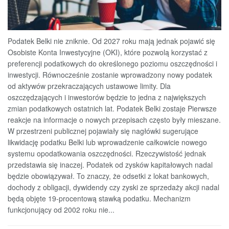
Podatek Belki nie zniknie. Od 2027 roku mają jednak pojawić się
Osobiste Konta Inwestycyjne (OKI), które pozwolą korzystać z
preferencji podatkowych do określonego poziomu oszczędności i
inwestycji. Równocześnie zostanie wprowadzony nowy podatek
od aktywów przekraczających ustawowe limity. Dla
oszczędzających i inwestorów będzie to jedna z największych
zmian podatkowych ostatnich lat. Podatek Belki zostaje Pierwsze
reakcje na informacje o nowych przepisach często były mieszane.
W przestrzeni publicznej pojawiały się nagłówki sugerujące
likwidację podatku Belki lub wprowadzenie całkowicie nowego
systemu opodatkowania oszczędności. Rzeczywistość jednak
przedstawia się inaczej. Podatek od zysków kapitałowych nadal
będzie obowiązywał. To znaczy, że odsetki z lokat bankowych,
dochody z obligacji, dywidendy czy zyski ze sprzedaży akcji nadal
będą objęte 19-procentową stawką podatku. Mechanizm
funkcjonujący od 2002 roku nie...