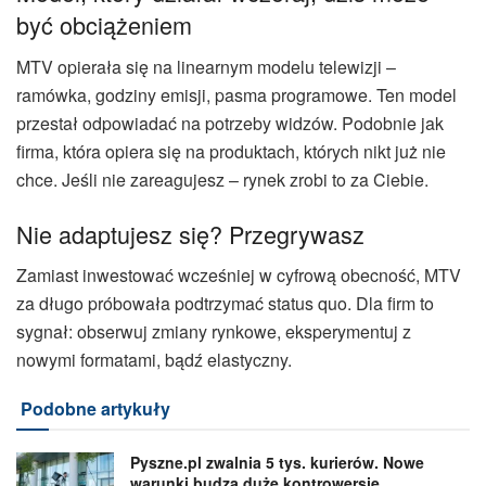
być obciążeniem
MTV opierała się na linearnym modelu telewizji –
ramówka, godziny emisji, pasma programowe. Ten model
przestał odpowiadać na potrzeby widzów. Podobnie jak
firma, która opiera się na produktach, których nikt już nie
chce. Jeśli nie zareagujesz – rynek zrobi to za Ciebie.
Nie adaptujesz się? Przegrywasz
Zamiast inwestować wcześniej w cyfrową obecność, MTV
za długo próbowała podtrzymać status quo. Dla firm to
sygnał: obserwuj zmiany rynkowe, eksperymentuj z
nowymi formatami, bądź elastyczny.
Podobne artykuły
Pyszne.pl zwalnia 5 tys. kurierów. Nowe
warunki budzą duże kontrowersje