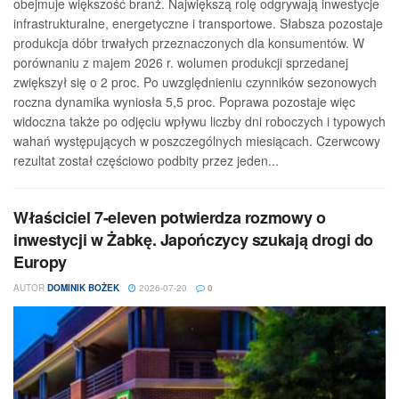
obejmuje większość branż. Największą rolę odgrywają inwestycje
infrastrukturalne, energetyczne i transportowe. Słabsza pozostaje
produkcja dóbr trwałych przeznaczonych dla konsumentów. W
porównaniu z majem 2026 r. wolumen produkcji sprzedanej
zwiększył się o 2 proc. Po uwzględnieniu czynników sezonowych
roczna dynamika wyniosła 5,5 proc. Poprawa pozostaje więc
widoczna także po odjęciu wpływu liczby dni roboczych i typowych
wahań występujących w poszczególnych miesiącach. Czerwcowy
rezultat został częściowo podbity przez jeden...
Właściciel 7-eleven potwierdza rozmowy o
inwestycji w Żabkę. Japończycy szukają drogi do
Europy
AUTOR
DOMINIK BOŻEK
2026-07-20
0