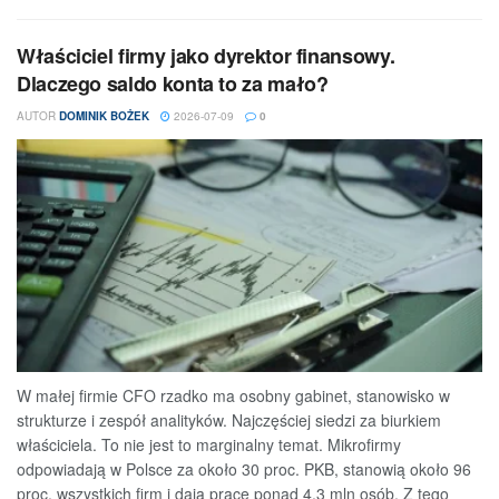
Właściciel firmy jako dyrektor finansowy.
Dlaczego saldo konta to za mało?
AUTOR
DOMINIK BOŻEK
2026-07-09
0
W małej firmie CFO rzadko ma osobny gabinet, stanowisko w
strukturze i zespół analityków. Najczęściej siedzi za biurkiem
właściciela. To nie jest to marginalny temat. Mikrofirmy
odpowiadają w Polsce za około 30 proc. PKB, stanowią około 96
proc. wszystkich firm i dają pracę ponad 4,3 mln osób. Z tego