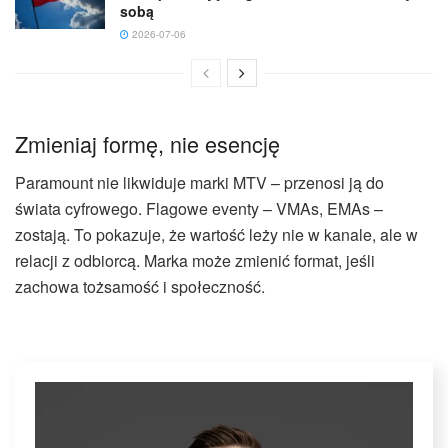
sobą
2026-07-06
Zmieniaj formę, nie esencję
Paramount nie likwiduje marki MTV – przenosi ją do
świata cyfrowego. Flagowe eventy – VMAs, EMAs –
zostają. To pokazuje, że wartość leży nie w kanale, ale w
relacji z odbiorcą. Marka może zmienić format, jeśli
zachowa tożsamość i społeczność.