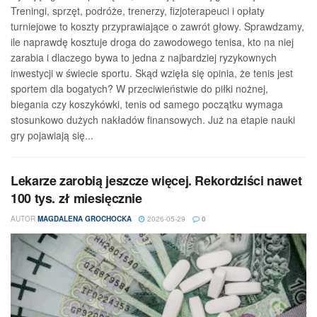
Treningi, sprzęt, podróże, trenerzy, fizjoterapeuci i opłaty
turniejowe to koszty przyprawiające o zawrót głowy. Sprawdzamy,
ile naprawdę kosztuje droga do zawodowego tenisa, kto na niej
zarabia i dlaczego bywa to jedna z najbardziej ryzykownych
inwestycji w świecie sportu. Skąd wzięła się opinia, że tenis jest
sportem dla bogatych? W przeciwieństwie do piłki nożnej,
biegania czy koszykówki, tenis od samego początku wymaga
stosunkowo dużych nakładów finansowych. Już na etapie nauki
gry pojawiają się...
Lekarze zarobią jeszcze więcej. Rekordziści nawet
100 tys. zł miesięcznie
AUTOR
MAGDALENA GROCHOCKA
2026-05-29
0