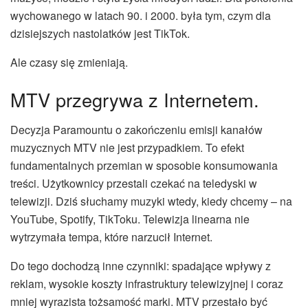
wychowanego w latach 90. i 2000. była tym, czym dla
dzisiejszych nastolatków jest TikTok.
Ale czasy się zmieniają.
MTV przegrywa z Internetem.
Decyzja Paramountu o zakończeniu emisji kanałów
muzycznych MTV nie jest przypadkiem. To efekt
fundamentalnych przemian w sposobie konsumowania
treści. Użytkownicy przestali czekać na teledyski w
telewizji. Dziś słuchamy muzyki wtedy, kiedy chcemy – na
YouTube, Spotify, TikToku. Telewizja linearna nie
wytrzymała tempa, które narzucił Internet.
Do tego dochodzą inne czynniki: spadające wpływy z
reklam, wysokie koszty infrastruktury telewizyjnej i coraz
mniej wyrazista tożsamość marki. MTV przestało być