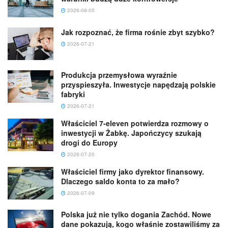
2026-08-05
Jak rozpoznać, że firma rośnie zbyt szybko?
2026-07-21
Produkcja przemysłowa wyraźnie
przyspieszyła. Inwestycje napędzają polskie
fabryki
2026-07-21
Właściciel 7-eleven potwierdza rozmowy o
inwestycji w Żabkę. Japończycy szukają
drogi do Europy
2026-07-20
Właściciel firmy jako dyrektor finansowy.
Dlaczego saldo konta to za mało?
2026-07-09
Polska już nie tylko dogania Zachód. Nowe
dane pokazują, kogo właśnie zostawiliśmy za