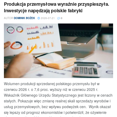
Produkcja przemysłowa wyraźnie przyspieszyła.
Inwestycje napędzają polskie fabryki
AUTOR
DOMINIK BOŻEK
2026-07-21
0
Wolumen produkcji sprzedanej polskiego przemysłu był w
czerwcu 2026 r. o 7,6 proc. wyższy niż w czerwcu 2025 r.
Wskaźnik Głównego Urzędu Statystycznego jest liczony w cenach
stałych. Pokazuje więc zmianę realnej skali sprzedaży wyrobów i
usług przemysłowych, bez wpływu podwyżek cen. Wynik okazał
się lepszy od prognoz ekonomistów i potwierdził, że ożywienie