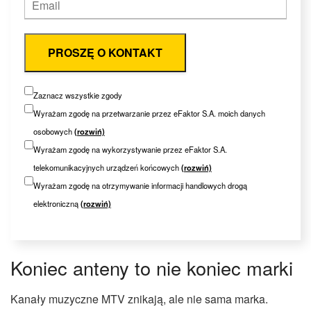
PROSZĘ O KONTAKT
Zaznacz wszystkie zgody
Wyrażam zgodę na przetwarzanie przez eFaktor S.A. moich danych
osobowych
(rozwiń)
Wyrażam zgodę na wykorzystywanie przez eFaktor S.A.
telekomunikacyjnych urządzeń końcowych
(rozwiń)
Wyrażam zgodę na otrzymywanie informacji handlowych drogą
elektroniczną
(rozwiń)
Koniec anteny to nie koniec marki
Kanały muzyczne MTV znikają, ale nie sama marka.