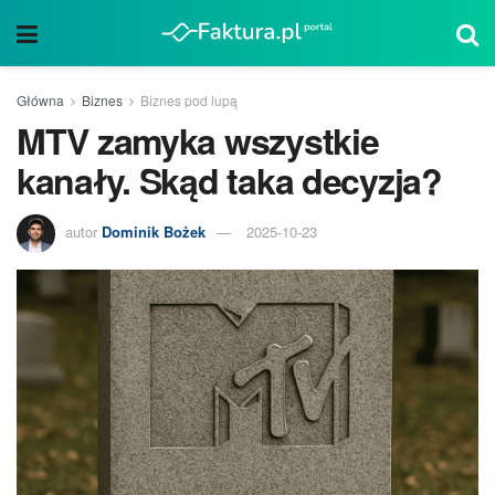
Główna
Biznes
Biznes pod lupą
MTV zamyka wszystkie
kanały. Skąd taka decyzja?
autor
Dominik Bożek
2025-10-23