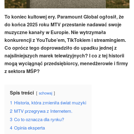
To koniec kultowej ery. Paramount Global ogłosił, że
do końca 2025 roku MTV przestanie nadawać swoje
muzyczne kanały w Europie. Nie wytrzymała
konkurencji z YouTube’em, TikTokiem i streamingiem.
Co oprócz tego doprowadziło do upadku jednej z
najsilniejszych marek telewizyjnych? I co z tej historii
mogą wyciągnąć przedsiębiorcy, menedżerowie i firmy
z sektora MŚP?
Spis treści
schowaj
1
Historia, która zmieniła świat muzyki
2
MTV przegrywa z Internetem.
3
Co to oznacza dla rynku?
4
Opinia eksperta