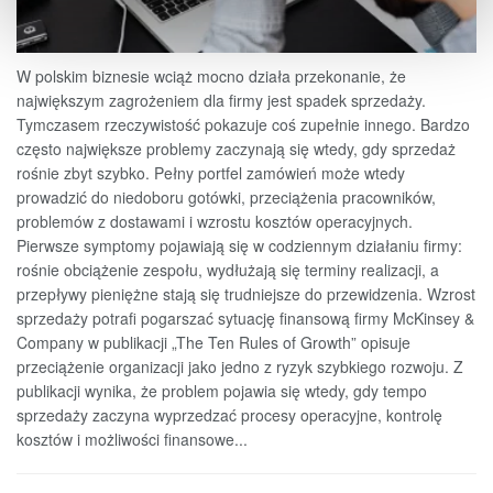
W polskim biznesie wciąż mocno działa przekonanie, że
największym zagrożeniem dla firmy jest spadek sprzedaży.
Tymczasem rzeczywistość pokazuje coś zupełnie innego. Bardzo
często największe problemy zaczynają się wtedy, gdy sprzedaż
rośnie zbyt szybko. Pełny portfel zamówień może wtedy
prowadzić do niedoboru gotówki, przeciążenia pracowników,
problemów z dostawami i wzrostu kosztów operacyjnych.
Pierwsze symptomy pojawiają się w codziennym działaniu firmy:
rośnie obciążenie zespołu, wydłużają się terminy realizacji, a
przepływy pieniężne stają się trudniejsze do przewidzenia. Wzrost
sprzedaży potrafi pogarszać sytuację finansową firmy McKinsey &
Company w publikacji „The Ten Rules of Growth” opisuje
przeciążenie organizacji jako jedno z ryzyk szybkiego rozwoju. Z
publikacji wynika, że problem pojawia się wtedy, gdy tempo
sprzedaży zaczyna wyprzedzać procesy operacyjne, kontrolę
kosztów i możliwości finansowe...