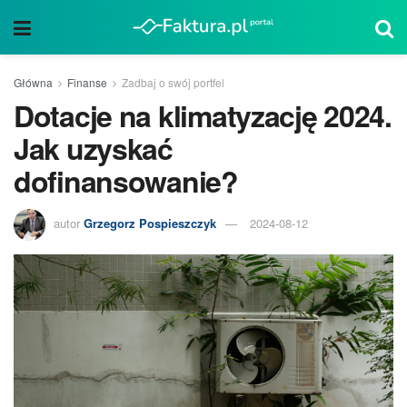
Główna
Finanse
Zadbaj o swój portfel
Dotacje na klimatyzację 2024.
Jak uzyskać
dofinansowanie?
autor
Grzegorz Pospieszczyk
2024-08-12