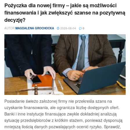
Pożyczka dla nowej firmy – jakie są możliwości
finansowania i jak zwiększyć szanse na pozytywną
decyzję?
AUTOR
MAGDALENA GROCHOCKA
2026-08-04
0
Posiadanie świeżo założonej firmy nie przekreśla szans na
uzyskanie finansowania, ale ogranicza liczbę dostępnych ofert.
Banki i inne instytucje finansujące zwykle dokładniej analizują
sytuację przedsiębiorców z krótkim stażem, ponieważ dysponują
mniejszą ilością danych pozwalających ocenić ryzyko. Sprawdź,