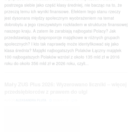
przeczą temu ich wyniki finansowe. Efektem tego stanu rzeczy
jest dysonans między społecznym wyobrażeniem na temat
dobrobytu a jego rzeczywistym rozkładem w strukturze finansowej
naszego kraju. A zatem ile zarabiają najbogatsi Polacy? Jak
przedstawiają się dysproporcje majątkowe w różnych grupach
społecznych? I kto tak naprawdę może identyfikować się jako
klasa średnia? Majątki najbogatszych Polaków Łączny majątek
100 najbogatszych Polaków wzrósł z około 135 mld zł w 2016
roku do około 356 mld zł w 2026 roku, czyli...
Mały ZUS Plus 2026: Wyzerowano liczniki – więcej
przedsiębiorców z prawem do ulgi
AUTOR
ALEKSANDRA PLUTA
2026-01-15
0