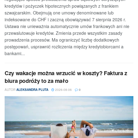
kredytów i pożyczek hipotecznych powiązanych z frankiem
szwajcarskim. Obejmują one umowy denominowane lub
indeksowane do CHF i zaczną obowiązywać 7 sierpnia 2026 r.
Ustawa nie unieważnia automatycznie umów frankowych ani nie
przewalutowuje kredytów. Zmienia przede wszystkim zasady
prowadzenia procesów. Ma ograniczyć liczbę dodatkowych
postępowań, usprawnić rozliczenia między kredytobiorcami a
bankami...
Czy wakacje można wrzucić w koszty? Faktura z
biura podróży to za mało
AUTOR
ALEKSANDRA PLUTA
2026-08-06
0