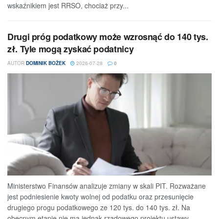
wskaźnikiem jest RRSO, chociaż przy...
Drugi próg podatkowy może wzrosnąć do 140 tys.
zł. Tyle mogą zyskać podatnicy
AUTOR
DOMINIK BOŻEK
2026-07-28
0
Ministerstwo Finansów analizuje zmiany w skali PIT. Rozważane
jest podniesienie kwoty wolnej od podatku oraz przesunięcie
drugiego progu podatkowego ze 120 tys. do 140 tys. zł. Na
obecnym etapie nie ma jednak rządowego projektu ustawy,