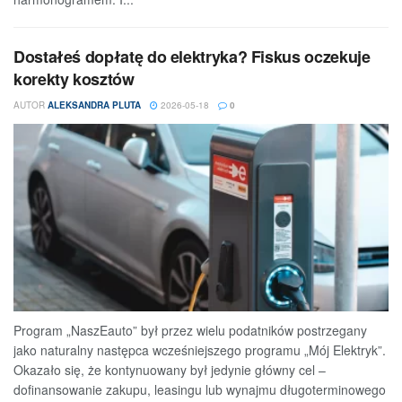
Dostałeś dopłatę do elektryka? Fiskus oczekuje
korekty kosztów
AUTOR
ALEKSANDRA PLUTA
2026-05-18
0
Program „NaszEauto” był przez wielu podatników postrzegany
jako naturalny następca wcześniejszego programu „Mój Elektryk”.
Okazało się, że kontynuowany był jedynie główny cel –
dofinansowanie zakupu, leasingu lub wynajmu długoterminowego