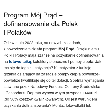
Program Mój Prąd –
dofinansowanie dla Polek
i Polaków
Od kwietnia 2023 roku, na nowych zasadach,
z powodzeniem działa program
Mój Prąd
. Dzięki niemu
Polki i Polacy mają szansę na pozyskanie dofinansowania
na
fotowoltaikę
, kolektory słoneczne i pompy ciepła. Jak
ma się do tego klimatyzacja? Klimatyzator z funkcją
grzania działający na zasadzie pompy ciepła powietrze-
powietrze kwalifikuje się do tej dotacji. Spełnia wymagania
stawiane przez Narodowy Fundusz Ochrony Środowiska
i Gospodarki. Dopłata wynosi w tym przypadku 4400 zł
(do 50% kosztów kwalifikowanych). Co jest warunkiem
uzyskania dofinansowania? Montaż fotowoltaiki lub