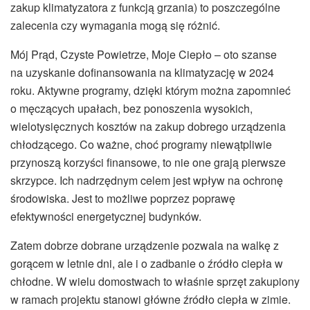
zakup klimatyzatora z funkcją grzania) to poszczególne
zalecenia czy wymagania mogą się różnić.
Mój Prąd, Czyste Powietrze, Moje Ciepło – oto szanse
na uzyskanie dofinansowania na klimatyzację w 2024
roku. Aktywne programy, dzięki którym można zapomnieć
o męczących upałach, bez ponoszenia wysokich,
wielotysięcznych kosztów na zakup dobrego urządzenia
chłodzącego. Co ważne, choć programy niewątpliwie
przynoszą korzyści finansowe, to nie one grają pierwsze
skrzypce. Ich nadrzędnym celem jest wpływ na ochronę
środowiska. Jest to możliwe poprzez poprawę
efektywności energetycznej budynków.
Zatem dobrze dobrane urządzenie pozwala na walkę z
gorącem w letnie dni, ale i o zadbanie o źródło ciepła w
chłodne. W wielu domostwach to właśnie sprzęt zakupiony
w ramach projektu stanowi główne źródło ciepła w zimie.