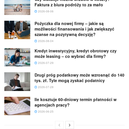
Faktura z biura podróży to za mało
2026-08-06
Pożyczka dla nowej firmy – jakie są
możliwości finansowania i jak zwiększyć
szanse na pozytywną decyzję?
2026-08-04
Kredyt inwestycyjny, kredyt obrotowy czy
może leasing – co wybrać dla firmy?
2026-07-29
Drugi próg podatkowy może wzrosnąć do 140
tys. zł. Tyle mogą zyskać podatnicy
2026-07-28
Ile kosztuje 60-dniowy termin płatności w
agencjach pracy?
2026-06-25