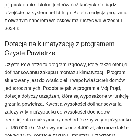
jej posiadanie. Istotne jest również korzystanie bądź
przejście na system net-bilingu. Kolejna edycja programu
z otwartym naborem wniosków ma ruszyć we wrześniu
2024 r.
Dotacja na klimatyzację z programem
Czyste Powietrze
Czyste Powietrze to program rządowy, który także oferuje
dofinansowaniu zakupu i montażu klimatyzacji. Program
skierowany jest do właścicieli i współwłaścicieli domów
jednorodzinnych. Podobnie jak w programie Mój Prąd,
dotacja dotyczy urządzeń, które są wyposażone w funkcję
grzania powietrza. Kwestia wysokości dofinansowania
zależy w tym przypadku od wysokości dochodów
beneficjenta (maksymalny dochód roczny w tym przypadku
to 135 000 zł). Może wynosić ona 4400 zł, ale może także
pokryć 100% kosztów zakupu i montażu urządzenia.