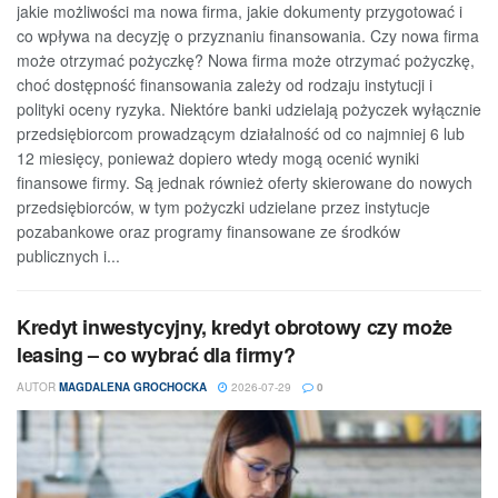
jakie możliwości ma nowa firma, jakie dokumenty przygotować i
co wpływa na decyzję o przyznaniu finansowania. Czy nowa firma
może otrzymać pożyczkę? Nowa firma może otrzymać pożyczkę,
choć dostępność finansowania zależy od rodzaju instytucji i
polityki oceny ryzyka. Niektóre banki udzielają pożyczek wyłącznie
przedsiębiorcom prowadzącym działalność od co najmniej 6 lub
12 miesięcy, ponieważ dopiero wtedy mogą ocenić wyniki
finansowe firmy. Są jednak również oferty skierowane do nowych
przedsiębiorców, w tym pożyczki udzielane przez instytucje
pozabankowe oraz programy finansowane ze środków
publicznych i...
Kredyt inwestycyjny, kredyt obrotowy czy może
leasing – co wybrać dla firmy?
AUTOR
MAGDALENA GROCHOCKA
2026-07-29
0