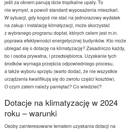
jeśli za oknem panują iście tropikalne upały. To
nie wymysł, a powoli standard wyposażenia mieszkań.
W sytuacji, gdy kogoś nie stać na jednorazowy wydatek
na zakup i instalację klimatyzacji, może skorzystać
z wybranego programu dopłat, których celem jest m.in.
poprawa efektywności energetycznej budynków. Kto może
ubiegać się o dotację na klimatyzację? Zasadniczo każdy,
bo i osoba prywatna, i przedsiębiorca. Uzyskanie tych
środków wymaga przejścia odpowiedniego procesu,
a także wyboru sprzętu (warto dodać, że nie wszystkie
urządzenia kwalifikują się do zwrotu części kosztów).
O czym zatem należy pamiętać? Co wiedzieć?
Dotacje na klimatyzację w 2024
roku – warunki
Osoby zainteresowane tematem uzyskania dotacji na