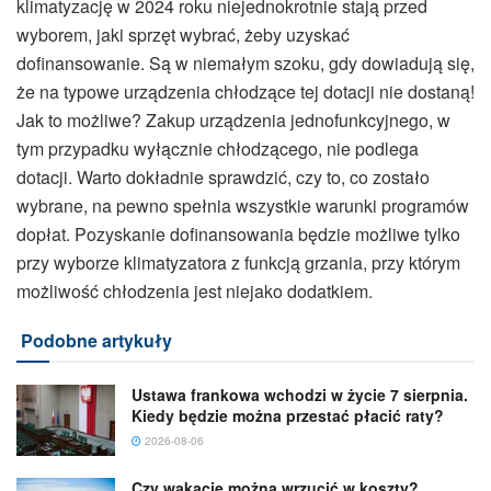
klimatyzację w 2024 roku niejednokrotnie stają przed
wyborem, jaki sprzęt wybrać, żeby uzyskać
dofinansowanie. Są w niemałym szoku, gdy dowiadują się,
że na typowe urządzenia chłodzące tej dotacji nie dostaną!
Jak to możliwe? Zakup urządzenia jednofunkcyjnego, w
tym przypadku wyłącznie chłodzącego, nie podlega
dotacji. Warto dokładnie sprawdzić, czy to, co zostało
wybrane, na pewno spełnia wszystkie warunki programów
dopłat. Pozyskanie dofinansowania będzie możliwe tylko
przy wyborze klimatyzatora z funkcją grzania, przy którym
możliwość chłodzenia jest niejako dodatkiem.
Podobne artykuły
Ustawa frankowa wchodzi w życie 7 sierpnia.
Kiedy będzie można przestać płacić raty?
2026-08-06
Czy wakacje można wrzucić w koszty?