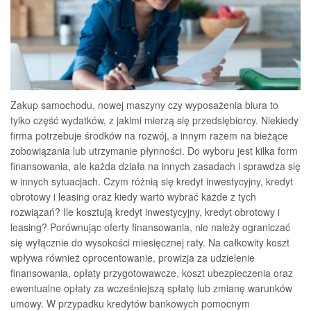
Zakup samochodu, nowej maszyny czy wyposażenia biura to
tylko część wydatków, z jakimi mierzą się przedsiębiorcy. Niekiedy
firma potrzebuje środków na rozwój, a innym razem na bieżące
zobowiązania lub utrzymanie płynności. Do wyboru jest kilka form
finansowania, ale każda działa na innych zasadach i sprawdza się
w innych sytuacjach. Czym różnią się kredyt inwestycyjny, kredyt
obrotowy i leasing oraz kiedy warto wybrać każde z tych
rozwiązań? Ile kosztują kredyt inwestycyjny, kredyt obrotowy i
leasing? Porównując oferty finansowania, nie należy ograniczać
się wyłącznie do wysokości miesięcznej raty. Na całkowity koszt
wpływa również oprocentowanie, prowizja za udzielenie
finansowania, opłaty przygotowawcze, koszt ubezpieczenia oraz
ewentualne opłaty za wcześniejszą spłatę lub zmianę warunków
umowy. W przypadku kredytów bankowych pomocnym