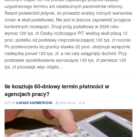
uzgodnionego terminu ani ostatecznych parametrów reformy.
Resort potwierdził jedynie, że prowadzi analizy różnych wariantów
zmian w skali podatkowej. Nie jest to jeszcze zapowiedź przyjęcia
konkretnych rozwiązań. Drugi próg podatkowy w 2026 roku
wynosi 120 tys. zł Osoby rozliczające PIT według skali płacą 12
proc. podatku od podstawy nieprzekraczającej 120 tys. zł rocznie.
Po przekroczeniu tej granicy stawka 32 proc. obejmuje wyłącznie
nadwyżkę ponad 120 tys. zł, a nie cały osiągnięty dochód. Przy
podstawie opodatkowania wynoszącej 130 tys. zł pierwsze 120
tys. zł pozostaje więc objęte...
Ile kosztuje 60-dniowy termin płatności w
agencjach pracy?
AUTOR
ŁUKASZ KAZIMIERCZAK
2026-06-25
0