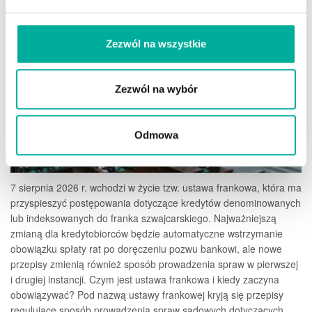
AUTOR
MAGDALENA GROCHOCKA
2026-08-06
0
Zezwól na wszystkie
Zezwól na wybór
Odmowa
7 sierpnia 2026 r. wchodzi w życie tzw. ustawa frankowa, która ma
przyspieszyć postępowania dotyczące kredytów denominowanych
lub indeksowanych do franka szwajcarskiego. Najważniejszą
zmianą dla kredytobiorców będzie automatyczne wstrzymanie
obowiązku spłaty rat po doręczeniu pozwu bankowi, ale nowe
przepisy zmienią również sposób prowadzenia spraw w pierwszej
i drugiej instancji. Czym jest ustawa frankowa i kiedy zaczyna
obowiązywać? Pod nazwą ustawy frankowej kryją się przepisy
regulujące sposób prowadzenia spraw sądowych dotyczących