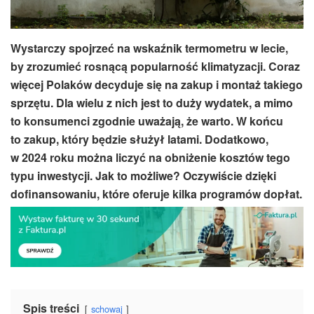
Wystarczy spojrzeć na wskaźnik termometru w lecie,
by zrozumieć rosnącą popularność klimatyzacji. Coraz
więcej Polaków decyduje się na zakup i montaż takiego
sprzętu. Dla wielu z nich jest to duży wydatek, a mimo
to konsumenci zgodnie uważają, że warto. W końcu
to zakup, który będzie służył latami. Dodatkowo,
w 2024 roku można liczyć na obniżenie kosztów tego
typu inwestycji. Jak to możliwe? Oczywiście dzięki
dofinansowaniu, które oferuje kilka programów dopłat.
Spis treści
schowaj