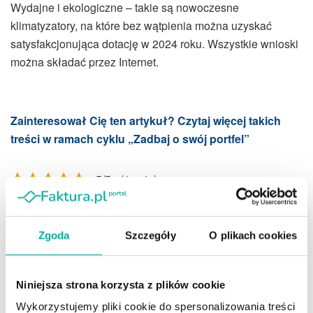
Wydajne i ekologiczne – takie są nowoczesne
klimatyzatory, na które bez wątpienia można uzyskać
satysfakcjonująca dotację w 2024 roku. Wszystkie wnioski
można składać przez Internet.
Zainteresował Cię ten artykuł? Czytaj więcej takich
treści w ramach cyklu „Zadbaj o swój portfel”
5/5 - (1 vote)
Tags:
dotacje
klimatyzacja
Zadbaj o swój portfel
Zgoda
Szczegóły
O plikach cookies
Niniejsza strona korzysta z plików cookie
Wykorzystujemy pliki cookie do spersonalizowania treści