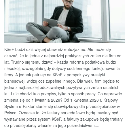
KSeF budzi dziś więcej obaw niż entuzjazmu. Ale może się
okazać, że to jedna z najbardziej praktycznych zmian dla firm od
lat. Trudno się temu dziwić – każda reforma podatkowa budzi
niepokój, szczególnie gdy dotyczy codziennego funkcjonowania
firmy. A jednak patrząc na KSeF z perspektywy praktyki
biznesowej, widzę coś zupełnie innego. Dla wielu firm będzie to
jedna z najbardziej odczuwalnych pozytywnych zmian ostatnich
lat. I nie chodzi tu o przepisy, tylko o sposób pracy. Co naprawdę
zmienia się od 1 kwietnia 2026? Od 1 kwietnia 2026 r. Krajowy
System e-Faktur stanie się obowiązkowy dla przedsiębiorców w
Polsce. Oznacza to, że faktury sprzedażowe będą musiały być
wystawiane przez system KSeF, a faktury zakupowe będą trafiały
do przedsiębiorcy właśnie za jego pośrednictwem....