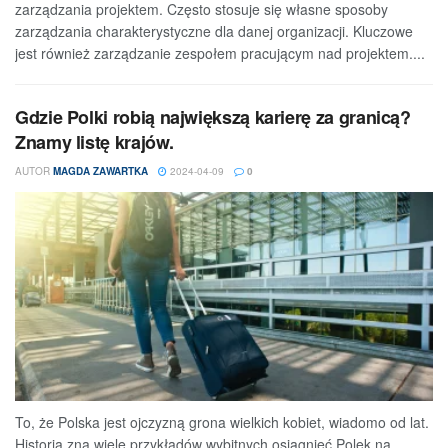
zarządzania projektem. Często stosuje się własne sposoby
zarządzania charakterystyczne dla danej organizacji. Kluczowe
jest również zarządzanie zespołem pracującym nad projektem....
Gdzie Polki robią największą karierę za granicą?
Znamy listę krajów.
AUTOR
MAGDA ZAWARTKA
2024-04-09
0
To, że Polska jest ojczyzną grona wielkich kobiet, wiadomo od lat.
Historia zna wiele przykładów wybitnych osiągnięć Polek na