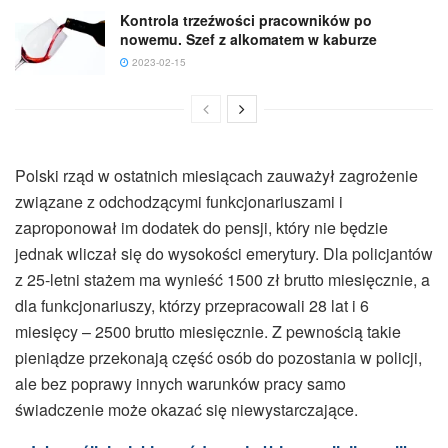
Kontrola trzeźwości pracowników po
nowemu. Szef z alkomatem w kaburze
2023-02-15
Polski rząd w ostatnich miesiącach zauważył zagrożenie
związane z odchodzącymi funkcjonariuszami i
zaproponował im dodatek do pensji, który nie będzie
jednak wliczał się do wysokości emerytury. Dla policjantów
z 25-letni stażem ma wynieść 1500 zł brutto miesięcznie, a
dla funkcjonariuszy, którzy przepracowali 28 lat i 6
miesięcy – 2500 brutto miesięcznie. Z pewnością takie
pieniądze przekonają część osób do pozostania w policji,
ale bez poprawy innych warunków pracy samo
świadczenie może okazać się niewystarczające.