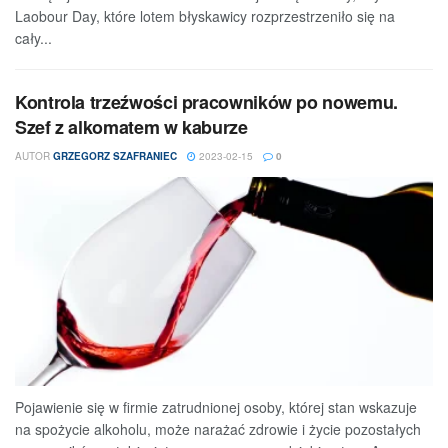
Laobour Day, które lotem błyskawicy rozprzestrzeniło się na
cały...
Kontrola trzeźwości pracowników po nowemu.
Szef z alkomatem w kaburze
AUTOR
GRZEGORZ SZAFRANIEC
2023-02-15
0
Pojawienie się w firmie zatrudnionej osoby, której stan wskazuje
na spożycie alkoholu, może narażać zdrowie i życie pozostałych