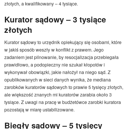
złotych, a kwalifikowany – 4 tysiące.
Kurator sądowy – 3 tysiące
złotych
Kurator sądowy to urzędnik opiekujący się osobami, które
w jakiś sposób weszły w konflikt z prawem. Jego
zadaniem jest pilnowanie, by resocjalizacja przebiegała
prawidłowo, a podopieczny nie szukał kłopotów i
wykonywał obowiązki, jakie nałożył na niego sąd. Z
opublikowanych w sieci danych wynika, że mediana
zarobków kuratorów sądowych to prawie 5 tysięcy złotych,
ale większość znanych mi kuratorów zarabia około 3
tysiące. Z uwagi na pracę w budżetówce zarobki kuratora
pozostają w miarę ustabilizowane.
Biegły sądowy – 5 tysięcy