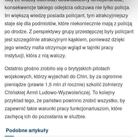
konsekwencje takiego odejścia odczuwa nie tylko policja.
Im większą wiedzę posiada policjant, tym atrakcyjniejszy
staje się dla podmiotów, które niekoniecznie mają z policją
po drodze. Z perspektywy grupy przestępczej były policjant
jest szczególnie atrakcyjnym kąskiem, ponieważ dzięki
jego wiedzy mafia otrzymuje wgląd w tajniki pracy
instytucji, która z nią walczy.
Ostatnio głośno zrobiło się o brytyjskich pilotach
wojskowych, którzy wyjechali do Chin, by za ogromne
pieniądze (prawie 1,5 mln zł rocznie) szkolić żołnierzy
Chińskiej Armii Ludowo-Wyzwoleńczej. To kolejny
przykład tego, że państwo powinno zrobić wszystko, by
zapewnić takie warunki pracy funkcjonariuszom, które
zachęcą ich do pozostania w służbie.
Podobne artykuły