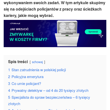
wykonywaniem swoich zadań. W tym artykule skupimy
się na odejściach policjantów z pracy oraz ścieżkach
kariery, jakie mogą wybrać.
Spis treści
schowaj
1
Stan zatrudnienia w polskiej policji
2
Policyjna emerytura
3
Co umie policjant?
4
Prywatny detektyw – od 4 do 20 tysięcy złotych
5
Specjalista do spraw bezpieczeństwa – 6 tysięcy
złotych