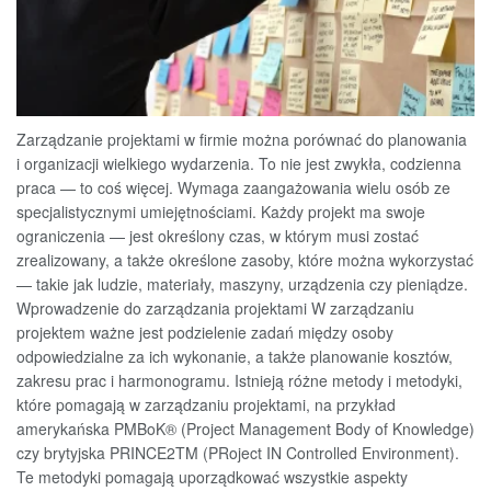
Zarządzanie projektami w firmie można porównać do planowania
i organizacji wielkiego wydarzenia. To nie jest zwykła, codzienna
praca — to coś więcej. Wymaga zaangażowania wielu osób ze
specjalistycznymi umiejętnościami. Każdy projekt ma swoje
ograniczenia — jest określony czas, w którym musi zostać
zrealizowany, a także określone zasoby, które można wykorzystać
— takie jak ludzie, materiały, maszyny, urządzenia czy pieniądze.
Wprowadzenie do zarządzania projektami W zarządzaniu
projektem ważne jest podzielenie zadań między osoby
odpowiedzialne za ich wykonanie, a także planowanie kosztów,
zakresu prac i harmonogramu. Istnieją różne metody i metodyki,
które pomagają w zarządzaniu projektami, na przykład
amerykańska PMBoK® (Project Management Body of Knowledge)
czy brytyjska PRINCE2TM (PRoject IN Controlled Environment).
Te metodyki pomagają uporządkować wszystkie aspekty