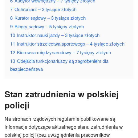
6
Audytor wewnętrzny – 7 tysięcy złotych
7
Ochroniarz – 3 tysiące złotych
8
Kurator sądowy – 3 tysiące złotych
9
Biegły sądowy – 5 tysięcy złotych
10
Instruktor nauki jazdy – 3 tysiące złotych
11
Instruktor strzelectwa sportowego – 4 tysiące złotych
12
Kierowca międzynarodowy – 7 tysięcy złotych
13
Odejścia funkcjonariuszy są zagrożeniem dla
bezpieczeństwa
Stan zatrudnienia w polskiej
policji
Na stronach rządowych regularnie publikowane są
informacje dotyczące aktualnego stanu zatrudnienia w
polskiej policji (bez uwzględnienia pracowników