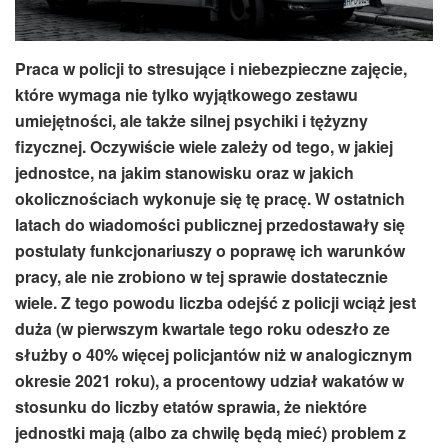
Praca w policji to stresujące i niebezpieczne zajęcie,
które wymaga nie tylko wyjątkowego zestawu
umiejętności, ale także silnej psychiki i tężyzny
fizycznej. Oczywiście wiele zależy od tego, w jakiej
jednostce, na jakim stanowisku oraz w jakich
okolicznościach wykonuje się tę pracę. W ostatnich
latach do wiadomości publicznej przedostawały się
postulaty funkcjonariuszy o poprawę ich warunków
pracy, ale nie zrobiono w tej sprawie dostatecznie
wiele. Z tego powodu liczba odejść z policji wciąż jest
duża (w pierwszym kwartale tego roku odeszło ze
służby o 40% więcej policjantów niż w analogicznym
okresie 2021 roku), a procentowy udział wakatów w
stosunku do liczby etatów sprawia, że niektóre
jednostki mają (albo za chwilę będą mieć) problem z