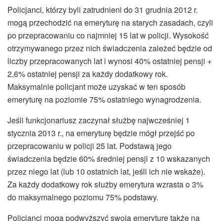
Policjanci, którzy byli zatrudnieni do 31 grudnia 2012 r.
mogą przechodzić na emeryturę na starych zasadach, czyli
po przepracowaniu co najmniej 15 lat w policji. Wysokość
otrzymywanego przez nich świadczenia zależeć będzie od
liczby przepracowanych lat i wynosi 40% ostatniej pensji +
2,6% ostatniej pensji za każdy dodatkowy rok.
Maksymalnie policjant może uzyskać w ten sposób
emeryturę na poziomie 75% ostatniego wynagrodzenia.
Jeśli funkcjonariusz zaczynał służbę najwcześniej 1
stycznia 2013 r., na emeryturę będzie mógł przejść po
przepracowaniu w policji 25 lat. Podstawą jego
świadczenia będzie 60% średniej pensji z 10 wskazanych
przez niego lat (lub 10 ostatnich lat, jeśli ich nie wskaże).
Za każdy dodatkowy rok służby emerytura wzrasta o 3%
do maksymalnego poziomu 75% podstawy.
Policjanci mogą podwyższyć swoją emeryturę także na