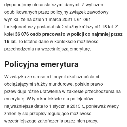
dysponujemy nieco starszymi danymi. Z wyliczeń
opublikowanych przez policyjny związek zawodowy
wynika, że na dzień 1 marca 2021 r. 61 061
funkcjonariuszy posiadał staż służby krótszy niż 15 lat. Z
kolei
36 076 osób pracowało w policji co najmniej przez
16 lat
. To istotne dane w kontekście możliwości
przechodzenia na wcześniejszą emeryturę.
Policyjna emerytura
W związku ze stresem i innymi okolicznościami
obciążającymi służby mundurowe, polskie prawo
przewiduje różne ułatwienia w zakresie przechodzenia na
emeryturę. W tym kontekście dla policjantów
najważniejsza data to 1 stycznia 2013 r., ponieważ wtedy
zmieniły się przepisy regulujące możliwość
wcześniejszego zakończenia przez nich pracy.