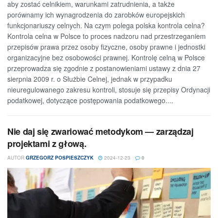
aby zostać celnikiem, warunkami zatrudnienia, a także
porównamy ich wynagrodzenia do zarobków europejskich
funkcjonariuszy celnych. Na czym polega polska kontrola celna?
Kontrola celna w Polsce to proces nadzoru nad przestrzeganiem
przepisów prawa przez osoby fizyczne, osoby prawne i jednostki
organizacyjne bez osobowości prawnej. Kontrolę celną w Polsce
przeprowadza się zgodnie z postanowieniami ustawy z dnia 27
sierpnia 2009 r. o Służbie Celnej, jednak w przypadku
nieuregulowanego zakresu kontroli, stosuje się przepisy Ordynacji
podatkowej, dotyczące postępowania podatkowego....
Nie daj się zwariować metodykom — zarządzaj
projektami z głową.
AUTOR
GRZEGORZ POSPIESZCZYK
2024-12-23
0