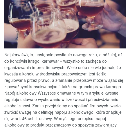
Najpierw święta, następnie powitanie nowego roku, a później, aż
do końcówki lutego, karnawał – wszystko to zachęca do
organizowania imprez firmowych. Wiele osób nie wie jednak, że
kwestia alkoholu w środowisku pracowniczym jest ściśle
regulowana przez prawo, a złamanie przepisów może wiązać się
z poważnymi konsekwencjami, także na gruncie prawa karnego.
Napój alkoholowy Wszystkie omawiane w tym artykule kwestie
reguluje ustawa o wychowaniu w trzeźwości i przeciwdziałaniu
alkoholizmowi. Zanim przejdziemy do spotkań firmowych, warto
zwrócić uwagę na definicję napoju alkoholowego, która znajduje
się w art. 46 ust. 1 ustawy. W myśl tego przepisu: napój
alkoholowy to produkt przeznaczony do spożycia zawierający