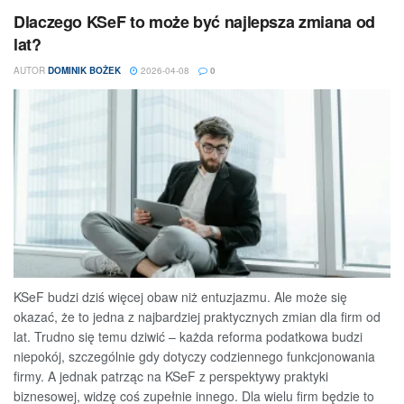
Dlaczego KSeF to może być najlepsza zmiana od
lat?
AUTOR
DOMINIK BOŻEK
2026-04-08
0
KSeF budzi dziś więcej obaw niż entuzjazmu. Ale może się
okazać, że to jedna z najbardziej praktycznych zmian dla firm od
lat. Trudno się temu dziwić – każda reforma podatkowa budzi
niepokój, szczególnie gdy dotyczy codziennego funkcjonowania
firmy. A jednak patrząc na KSeF z perspektywy praktyki
biznesowej, widzę coś zupełnie innego. Dla wielu firm będzie to