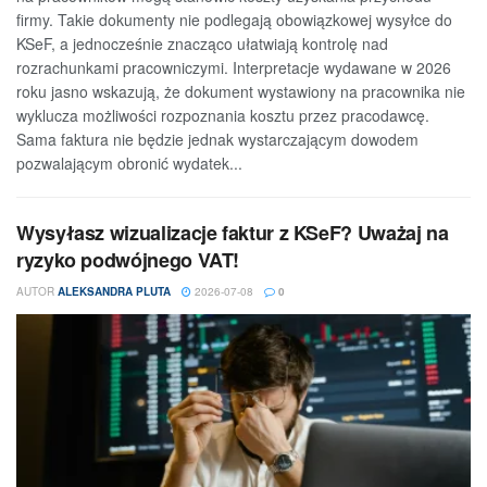
firmy. Takie dokumenty nie podlegają obowiązkowej wysyłce do
KSeF, a jednocześnie znacząco ułatwiają kontrolę nad
rozrachunkami pracowniczymi. Interpretacje wydawane w 2026
roku jasno wskazują, że dokument wystawiony na pracownika nie
wyklucza możliwości rozpoznania kosztu przez pracodawcę.
Sama faktura nie będzie jednak wystarczającym dowodem
pozwalającym obronić wydatek...
Wysyłasz wizualizacje faktur z KSeF? Uważaj na
ryzyko podwójnego VAT!
AUTOR
ALEKSANDRA PLUTA
2026-07-08
0