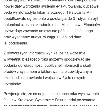
nowej daty wdrożenia systemu e-fakturowania, kluczowe
będą wyniki audytu informatycznego. 19 stycznia MF
opublikowało ogłoszenie o przetargu, do 31 stycznia był
natomiast czas na składanie ofert. Ministerstwo Finansów
przewiduje zawarcie umowy nie później niż 28 lutego
oraz wykonanie audytu w ciągu 30 dni od daty
jej podpisania.
Z powyższych informacji wynika, że najwcześniej
w kwietniu bieżącego roku możemy spodziewać się
podania do wiadomości publicznej informacji o skali
błędów z systemem e-fakturowania, przewidywanym
czasie ich naprawienie i wejścia w życie nowych
przepisów.
Przyjmuje się, że co najmniej do końca roku wystawianie
faktur w Krajowym Systemie e-Faktur nadal pozostanie
działaniem fakultatywnym. Jednakże nie ma jasności co