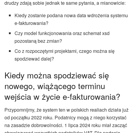
drudzy zdają sobie jednak te same pytania, a mianowicie:
Kiedy zostanie podana nowa data wdrożenia systemu
e-fakturowania?
Czy model funkcjonowania oraz schemat xsd
pozostaną bez zmian?
Co z rozpoczętymi projektami, czego można się
spodziewać dalej?
Kiedy można spodziewać się
nowego, wiążącego terminu
wejścia w życie e-fakturowania?
Przypomnijmy, że system ten w polskich realiach działa już
od początku 2022 roku. Podatnicy mogą z niego korzystać
na zasadzie dobrowolności. 1 lipca 2024 roku miał zacząć
obowiązywać wszystkich podatników VAT. Dla podania