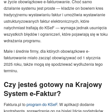
w życie obowiązkowe e-fakturowanie. Choć samo
działanie systemu jest proste — kładzie on bowiem kres
tradycyjnemu wystawianiu faktur i umożliwia wystawianie
ustrukturyzowanych faktur elektronicznych, które
natychmiast trafiają do KSeF — wymaga jednak usunięcia
wszystkich błędów i ograniczeń, które pojawiają się w toku
wdrażania programu.
Małe i średnie firmy, dla których obowiązkowe e-
fakturowanie miało zacząć obowiązywać od 1 stycznia
2025 roku, także mogą się spodziewać wydłużenia tego
terminu.
Czy jesteś gotowy na Krajowy
System e-Faktur
?
Faktura.pl to
program do KSeF
. W aplikacji dodanie
kontrahenta, sprawdzenie go na białej liście podatników