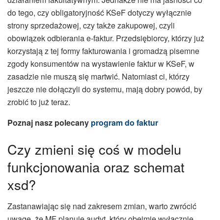
do tego, czy obligatoryjność KSeF dotyczy wyłącznie
strony sprzedażowej, czy także zakupowej, czyli
obowiązek odbierania e-faktur. Przedsiębiorcy, którzy już
korzystają z tej formy fakturowania i gromadzą pisemne
zgody konsumentów na wystawienie faktur w KSeF, w
zasadzie nie muszą się martwić. Natomiast ci, którzy
jeszcze nie dołączyli do systemu, mają dobry powód, by
zrobić to już teraz.
Poznaj nasz polecany
program do faktur
Czy zmieni się coś w modelu
funkcjonowania oraz schemat
xsd?
Zastanawiając się nad zakresem zmian, warto zwrócić
uwagę, że MF planuje audyt, który obejmie wyłącznie