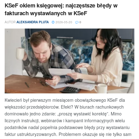
KSeF okiem księgowej: najczęstsze błędy w
fakturach wystawianych w KSeF
AUTOR
ALEKSANDRA PLUTA
2026-05-20
0
Kwiecień był pierwszym miesiącem obowiązkowego KSeF dla
większości przedsiębiorców. Efekt? W biurach rachunkowych
dominowało jedno zdanie: „proszę wystawić korektę”. Mimo
licznych instrukcji, webinarów i kampanii informacyjnych wielu
podatników nadal popełnia podstawowe błędy przy wystawianiu
faktur ustrukturyzowanych. Problemem okazuje się nie tylko sam