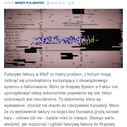
AUTOR
MAREK POLUBIATKO
2026-02-27
0
Fałszywe faktury w KSeF to realny problem, z którym mogą
zetknąć się przedsiębiorcy korzystający z obowiązkowego
systemu e-fakturowania. Mimo że Krajowy System e-Faktur ma
uporządkować obieg dokumentów, pojawienie się tzw. faktur
scamowych jest nieuniknione. To dokumenty, które są
wystawione, chociaż nie doszło do rzeczywistej transakcji. Mimo
że za wystawienie faktury na kogoś bez transakcji grożą surowe
kary – celowo lub nie – będzie mieć to miejsce. Dlatego warto
wiedzieć, jak rozpoznać i zgłosić fałszywą fakturę do Krajowej