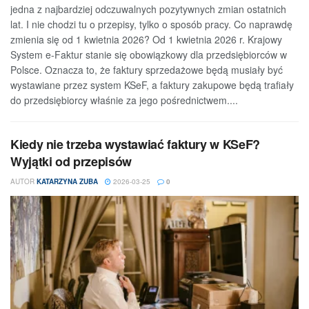
jedna z najbardziej odczuwalnych pozytywnych zmian ostatnich
lat. I nie chodzi tu o przepisy, tylko o sposób pracy. Co naprawdę
zmienia się od 1 kwietnia 2026? Od 1 kwietnia 2026 r. Krajowy
System e-Faktur stanie się obowiązkowy dla przedsiębiorców w
Polsce. Oznacza to, że faktury sprzedażowe będą musiały być
wystawiane przez system KSeF, a faktury zakupowe będą trafiały
do przedsiębiorcy właśnie za jego pośrednictwem....
Kiedy nie trzeba wystawiać faktury w KSeF?
Wyjątki od przepisów
AUTOR
KATARZYNA ZUBA
2026-03-25
0