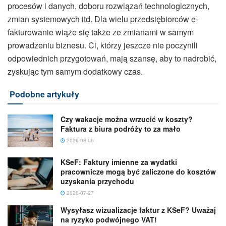
procesów i danych, doboru rozwiązań technologicznych,
zmian systemowych itd. Dla wielu przedsiębiorców e-
fakturowanie wiąże się także ze zmianami w samym
prowadzeniu biznesu. Ci, którzy jeszcze nie poczynili
odpowiednich przygotowań, mają szansę, aby to nadrobić,
zyskując tym samym dodatkowy czas.
Podobne artykuły
Czy wakacje można wrzucić w koszty?
Faktura z biura podróży to za mało
2026-08-06
KSeF: Faktury imienne za wydatki
pracownicze mogą być zaliczone do kosztów
uzyskania przychodu
2026-07-27
Wysyłasz wizualizacje faktur z KSeF? Uważaj
na ryzyko podwójnego VAT!