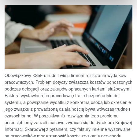
Obowiązkowy KSeF utrudnił wielu firmom rozliczanie wydatków
pracowniczych. Problem dotyczy zwłaszcza kosztów ponoszonych
podczas delegacji oraz zakupów opłacanych kartami służbowymi.
Faktura wystawiona na pracodawcę trafia bezpośrednio do
systemu, a powiązanie wydatku z konkretną osobą lub określenie
jego związku z prowadzoną działalnością bywa wówczas trudne i
czasochłonne. W poszukiwaniu rozwiązania tego problemu
przedsiębiorcy zaczęli masowo zwracać się do dyrektora Krajowej
Informacji Skarbowej z pytaniem, czy faktury imienne wystawiane
na pracowników mogą stanowić koszty uzyskania przychodu