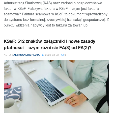
Administracji Skarbowej (KAS) oraz zadbać o bezpieczeństwo
faktur w KSeF. Fałszywa faktura w KSeF – czym jest faktura
scamowa? Faktura scamowa w KSeF to dokument wprowadzony
do systemu bez formalnej, rzeczywistej transakcji gospodarczej. Z
punktu widzenia nabywcy jest to faktura za towar lub...
KSeF: 512 znaków, załączniki i nowe zasady
płatności – czym różni się FA(3) od FA(2)?
AUTOR
ALEKSANDRA PLUTA
2026-02-23
0