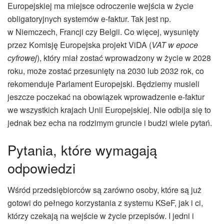
Europejskiej ma miejsce odroczenie wejścia w życie
obligatoryjnych systemów e-faktur. Tak jest np.
w Niemczech, Francji czy Belgii. Co więcej, wysunięty
przez Komisję Europejska projekt ViDA (
VAT w epoce
cyfrowej
), który miał zostać wprowadzony w życie w 2028
roku, może zostać przesunięty na 2030 lub 2032 rok, co
rekomenduje Parlament Europejski. Będziemy musieli
jeszcze poczekać na obowiązek wprowadzenie e-faktur
we wszystkich krajach Unii Europejskiej. Nie odbija się to
jednak bez echa na rodzimym gruncie i budzi wiele pytań.
Pytania, które wymagają
odpowiedzi
Wśród przedsiębiorców są zarówno osoby, które są już
gotowi do pełnego korzystania z systemu KSeF, jak i ci,
którzy czekają na wejście w życie przepisów. I jedni i