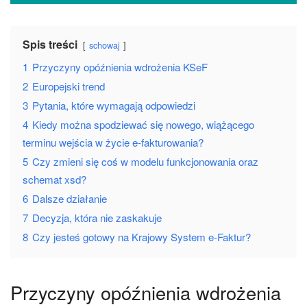
Spis treści
schowaj
1
Przyczyny opóźnienia wdrożenia KSeF
2
Europejski trend
3
Pytania, które wymagają odpowiedzi
4
Kiedy można spodziewać się nowego, wiążącego
terminu wejścia w życie e-fakturowania?
5
Czy zmieni się coś w modelu funkcjonowania oraz
schemat xsd?
6
Dalsze działanie
7
Decyzja, która nie zaskakuje
8
Czy jesteś gotowy na Krajowy System e-Faktur?
Przyczyny opóźnienia wdrożenia