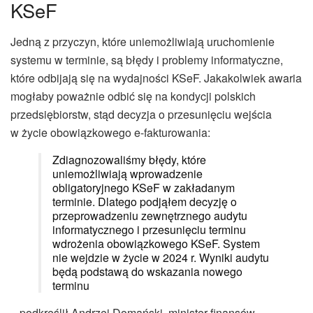
KSeF
Jedną z przyczyn, które uniemożliwiają uruchomienie
systemu w terminie, są błędy i problemy informatyczne,
które odbijają się na wydajności KSeF. Jakakolwiek awaria
mogłaby poważnie odbić się na kondycji polskich
przedsiębiorstw, stąd decyzja o przesunięciu wejścia
w życie obowiązkowego e-fakturowania:
Zdiagnozowaliśmy błędy, które
uniemożliwiają wprowadzenie
obligatoryjnego KSeF w zakładanym
terminie. Dlatego podjąłem decyzję o
przeprowadzeniu zewnętrznego audytu
informatycznego i przesunięciu terminu
wdrożenia obowiązkowego KSeF. System
nie wejdzie w życie w 2024 r. Wyniki audytu
będą podstawą do wskazania nowego
terminu
– podkreślił Andrzej Domański, minister finansów.