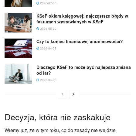
2026-07-08
KSeF okiem księgowej: najczęstsze błędy w
fakturach wystawianych w KSeF
2026-05-20
Czy to koniec finansowej anonimowości?
2026-04-08
Dlaczego KSeF to może być najlepsza zmiana
od lat?
2026-04-08
Decyzja, która nie zaskakuje
Wiemy już, że w tym roku, co do zasady nie wejdzie