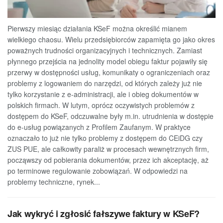
Pierwszy miesiąc działania KSeF można określić mianem
wielkiego chaosu. Wielu przedsiębiorców zapamięta go jako okres
poważnych trudności organizacyjnych i technicznych. Zamiast
płynnego przejścia na jednolity model obiegu faktur pojawiły się
przerwy w dostępności usług, komunikaty o ograniczeniach oraz
problemy z logowaniem do narzędzi, od których zależy już nie
tylko korzystanie z e-administracji, ale i obieg dokumentów w
polskich firmach. W lutym, oprócz oczywistych problemów z
dostępem do KSeF, odczuwalne były m.in. utrudnienia w dostępie
do e-usług powiązanych z Profilem Zaufanym. W praktyce
oznaczało to już nie tylko problemy z dostępem do CEiDG czy
ZUS PUE, ale całkowity paraliż w procesach wewnętrznych firm,
począwszy od pobierania dokumentów, przez ich akceptację, aż
po terminowe regulowanie zobowiązań. W odpowiedzi na
problemy techniczne, rynek...
Jak wykryć i zgłosić fałszywe faktury w KSeF?