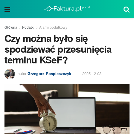
Główna
Podatki
Alarm podatkowy
Czy można było się
spodziewać przesunięcia
terminu KSeF?
autor
Grzegorz Pospieszczyk
2025-12-03