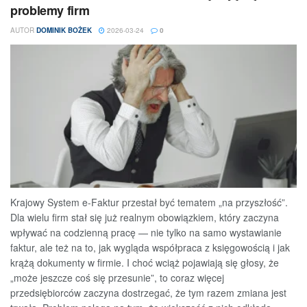
problemy firm
AUTOR
DOMINIK BOŻEK
2026-03-24
0
Krajowy System e-Faktur przestał być tematem „na przyszłość”.
Dla wielu firm stał się już realnym obowiązkiem, który zaczyna
wpływać na codzienną pracę — nie tylko na samo wystawianie
faktur, ale też na to, jak wygląda współpraca z księgowością i jak
krążą dokumenty w firmie. I choć wciąż pojawiają się głosy, że
„może jeszcze coś się przesunie”, to coraz więcej
przedsiębiorców zaczyna dostrzegać, że tym razem zmiana jest