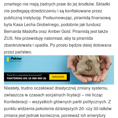
zmarłego nie mają żadnych praw do jej środków. Składki
nie podlegają dziedziczeniu i są konfiskowane przez
publiczną instytucję. Podsumowując, piramidą finansową
była Kasa Lecha Grobelnego, podobnie jak fundusz
Bernarda Madoffa oraz Amber Gold. Piramidą jest także
ZUS. Nie przewiduję natomiast, aby ta piramida
zbankrutowała i upadła. Po prostu będzie dalej dotowana
przez państwo.
Niestety, trudno oczekiwać drastycznej zmiany systemu,
zwłaszcza w czasach socjalnych licytacji – nie licząc
Konfederacji – wszystkich głównych partii politycznych. Z
punktu widzenia pokolenia dzisiejszych 20- czy 30-latków
zmiana jest jednak konieczna, ponieważ ich emerytury