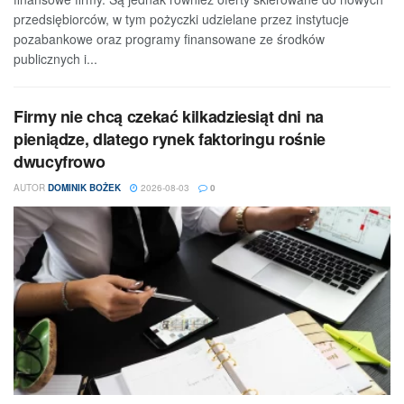
przedsiębiorców, w tym pożyczki udzielane przez instytucje
pozabankowe oraz programy finansowane ze środków
publicznych i...
Firmy nie chcą czekać kilkadziesiąt dni na
pieniądze, dlatego rynek faktoringu rośnie
dwucyfrowo
AUTOR
DOMINIK BOŻEK
2026-08-03
0