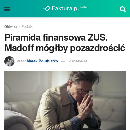
Główna
Podatki
Piramida finansowa ZUS.
Madoff mógłby pozazdrościć
autor
Marek Polubiatko
2023-04-14