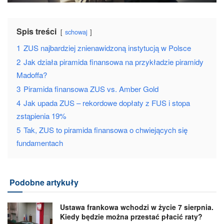
Spis treści
schowaj
1
ZUS najbardziej znienawidzoną instytucją w Polsce
2
Jak działa piramida finansowa na przykładzie piramidy
Madoffa?
3
Piramida finansowa ZUS vs. Amber Gold
4
Jak upada ZUS – rekordowe dopłaty z FUS i stopa
zstąpienia 19%
5
Tak, ZUS to piramida finansowa o chwiejących się
fundamentach
Podobne artykuły
Ustawa frankowa wchodzi w życie 7 sierpnia.
Kiedy będzie można przestać płacić raty?