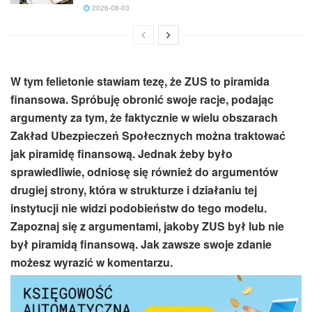
2026-08-03
W tym felietonie stawiam tezę, że ZUS to piramida
finansowa. Spróbuję obronić swoje racje, podając
argumenty za tym, że faktycznie w wielu obszarach
Zakład Ubezpieczeń Społecznych można traktować
jak piramidę finansową. Jednak żeby było
sprawiedliwie, odniosę się również do argumentów
drugiej strony, która w strukturze i działaniu tej
instytucji nie widzi podobieństw do tego modelu.
Zapoznaj się z argumentami, jakoby ZUS był lub nie
był piramidą finansową. Jak zawsze swoje zdanie
możesz wyrazić w komentarzu.