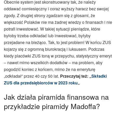
Obecnie system jest skonstruowany tak, że należy
oddawać comiesięczny i coraz wyższy haracz bez swojej
zgody. Z drugiej strony zgadzam się z głosami, że
większość Polaków nie ma żadnej wiedzy o finansach i nie
potrafi inwestować. W takiej sytuacji pieniądze, które
byłoby trzeba odkładać lub inwestować, byłyby
przejadane na bieżąco. Tak, to jest problem! W końcu ZUS
kojarzy się z ogromną biurokracją i luksusem. Podczas
kiedy placówki ZUS toną w przepychu, statystyczny emeryt
– nawet mimo wszelkich dodatków – ma problem, aby
pogodzić koniec z końcem, mimo że na emeryturę
„odkładał” przez 40 czy 50 lat.
Przeczytaj też: „
Składki
ZUS dla przedsiębiorców w 2023 roku
„
Jak działa piramida finansowa na
przykładzie piramidy Madoffa?