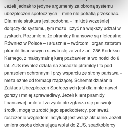
Jeżeli jednak to jedyne argumenty za obroną systemu
ubezpieczeń społecznych – mnie nie potrafią przekonać.
Dla mnie struktura jest podobna – im ktoś wcześniej
dołączy do systemu, tym może liczyć na większy udział w
zyskach. Rozumiem, że piramidy finansowe są nielegalne.
Również w Polsce – i słusznie – twórcom i organizatorom
piramid finansowych stawia się zarzut z art. 286 Kodeksu
Karnego, z maksymalną karą pozbawienia wolności do 8
lat. ZUS również działa na zasadzie piramidy i to pod
parasolem ochronnym i przy wsparciu ze strony państwa –
niezależnie od formacji rządzącej. Schemat działania
Zakładu Ubezpieczeń Społecznych jest dla mnie nawet
gorszy i mniej sprawiedliwy. Jeżeli klient piramidy
finansowej umiera i za życia nie zgłasza się po swoje
środki, mogą to zrobić jego spadkobiercy, ponieważ
roszczenie względem instytucji jest wciąż aktualne. Jeżeli
umiera osoba dokonująca wpłat do ZUS, spadkobiercy