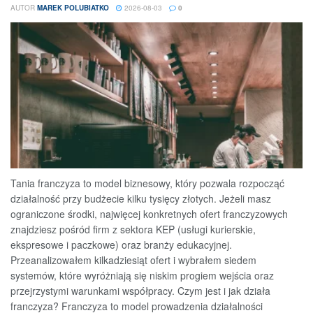
AUTOR
MAREK POLUBIATKO
2026-08-03
0
Tania franczyza to model biznesowy, który pozwala rozpocząć
działalność przy budżecie kilku tysięcy złotych. Jeżeli masz
ograniczone środki, najwięcej konkretnych ofert franczyzowych
znajdziesz pośród firm z sektora KEP (usługi kurierskie,
ekspresowe i paczkowe) oraz branży edukacyjnej.
Przeanalizowałem kilkadziesiąt ofert i wybrałem siedem
systemów, które wyróżniają się niskim progiem wejścia oraz
przejrzystymi warunkami współpracy. Czym jest i jak działa
franczyza? Franczyza to model prowadzenia działalności