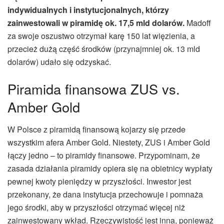
indywidualnych i instytucjonalnych, którzy
zainwestowali w piramidę ok. 17,5 mld dolarów.
Madoff
za swoje oszustwo otrzymał karę 150 lat więzienia, a
przecież dużą część środków (przynajmniej ok. 13 mld
dolarów) udało się odzyskać.
Piramida finansowa ZUS vs.
Amber Gold
W Polsce z piramidą finansową kojarzy się przede
wszystkim afera Amber Gold. Niestety, ZUS i Amber Gold
łączy jedno – to piramidy finansowe. Przypominam, że
zasada działania piramidy opiera się na obietnicy wypłaty
pewnej kwoty pieniędzy w przyszłości. Inwestor jest
przekonany, że dana instytucja przechowuje i pomnaża
jego środki, aby w przyszłości otrzymać więcej niż
zainwestowany wkład. Rzeczywistość jest inna, ponieważ