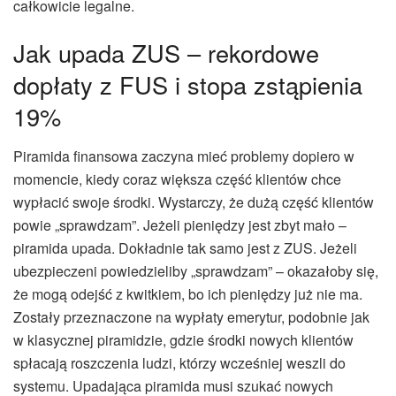
całkowicie legalne.
Jak upada ZUS – rekordowe
dopłaty z FUS i stopa zstąpienia
19%
Piramida finansowa zaczyna mieć problemy dopiero w
momencie, kiedy coraz większa część klientów chce
wypłacić swoje środki. Wystarczy, że dużą część klientów
powie „sprawdzam”. Jeżeli pieniędzy jest zbyt mało –
piramida upada. Dokładnie tak samo jest z ZUS. Jeżeli
ubezpieczeni powiedzieliby „sprawdzam” – okazałoby się,
że mogą odejść z kwitkiem, bo ich pieniędzy już nie ma.
Zostały przeznaczone na wypłaty emerytur, podobnie jak
w klasycznej piramidzie, gdzie środki nowych klientów
spłacają roszczenia ludzi, którzy wcześniej weszli do
systemu. Upadająca piramida musi szukać nowych