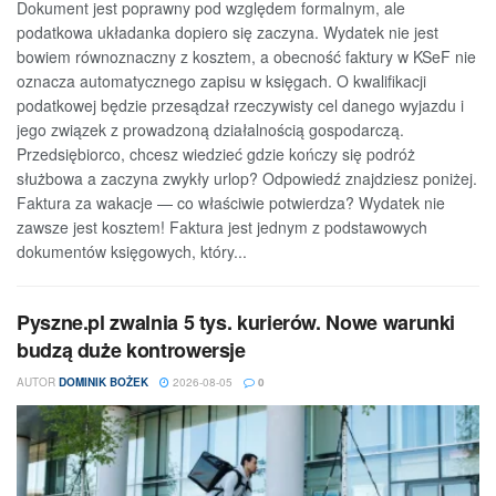
Dokument jest poprawny pod względem formalnym, ale
podatkowa układanka dopiero się zaczyna. Wydatek nie jest
bowiem równoznaczny z kosztem, a obecność faktury w KSeF nie
oznacza automatycznego zapisu w księgach. O kwalifikacji
podatkowej będzie przesądzał rzeczywisty cel danego wyjazdu i
jego związek z prowadzoną działalnością gospodarczą.
Przedsiębiorco, chcesz wiedzieć gdzie kończy się podróż
służbowa a zaczyna zwykły urlop? Odpowiedź znajdziesz poniżej.
Faktura za wakacje — co właściwie potwierdza? Wydatek nie
zawsze jest kosztem! Faktura jest jednym z podstawowych
dokumentów księgowych, który...
Pyszne.pl zwalnia 5 tys. kurierów. Nowe warunki
budzą duże kontrowersje
AUTOR
DOMINIK BOŻEK
2026-08-05
0