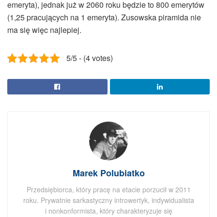
emeryta), jednak już w 2060 roku będzie to 800 emerytów
(1,25 pracujących na 1 emeryta). Zusowska piramida nie
ma się więc najlepiej.
5/5 - (4 votes)
Marek Polubiatko
Przedsiębiorca, który pracę na etacie porzucił w 2011
roku. Prywatnie sarkastyczny introwertyk, indywidualista
i nonkonformista, który charakteryzuje się