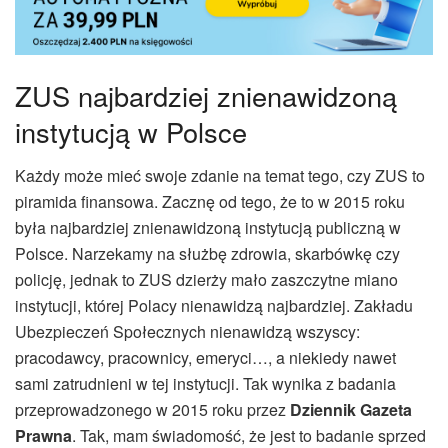
ZUS najbardziej znienawidzoną
instytucją w Polsce
Każdy może mieć swoje zdanie na temat tego, czy ZUS to
piramida finansowa. Zacznę od tego, że to w 2015 roku
była najbardziej znienawidzoną instytucją publiczną w
Polsce. Narzekamy na służbę zdrowia, skarbówkę czy
policję, jednak to ZUS dzierży mało zaszczytne miano
instytucji, której Polacy nienawidzą najbardziej. Zakładu
Ubezpieczeń Społecznych nienawidzą wszyscy:
pracodawcy, pracownicy, emeryci…, a niekiedy nawet
sami zatrudnieni w tej instytucji. Tak wynika z badania
przeprowadzonego w 2015 roku przez
Dziennik Gazeta
Prawna
. Tak, mam świadomość, że jest to badanie sprzed