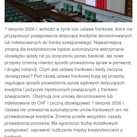
7 sierpnia 2026 r. wchodzi w życie tzw. ustawa frankowa, która ma
przyspieszyć postępowania dotyczące kredytów denominowanych
lub indeksowanych do franka szwajcarskiego. Najważniejszą
zmianą dla kredytobiorców będzie automatyczne wstrzymanie
obowiązku spłaty rat po doręczeniu pozwu bankowi, ale nowe
przepisy zmienią również sposób prowadzenia spraw w pierwszej
i drugiej instancji. Czym jest ustawa frankowa i kiedy zaczyna
obowiązywać? Pod nazwą ustawy frankowej kryją się przepisy
regulujące sposób prowadzenia spraw sądowych dotyczących
kredytów i pożyczek hipotecznych powiązanych z frankiem
szwajcarskim. Obejmują one umowy denominowane lub
indeksowane do CHF i zaczną obowiązywać 7 sierpnia 2026 r.
Ustawa nie unieważnia automatycznie umów frankowych ani nie
przewalutowuje kredytów. Zmienia przede wszystkim zasady
prowadzenia procesów. Ma ograniczyć liczbę dodatkowych
postępowań, usprawnić rozliczenia między kredytobiorcami a
bankami...