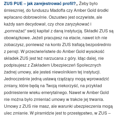
ZUS PUE – jak zarejestrować profil?
„
Żeby było
śmieszniej, do funduszu Madoffa czy Amber Gold środki
wpłacano dobrowolnie. Oszustwo jest oczywiste, ale
każdy sam decydował, czy chce zaryzykować i
„pomnażać” swój kapitał z daną instytucją. Składki ZUS są
obowiązkowe. Jeżeli pracujesz na etacie, nawet ich nie
zobaczysz, ponieważ na konto ZUS trafiają bezpośrednio
z pensji. W przeciwieństwie do Amber Gold wysokość
składek ZUS jest też narzucana z góry. Idąc dalej, nie
podpisujesz z Zakładem Ubezpieczeń Społecznych
żadnej umowy, ale jesteś niewolnikiem tej instytucji.
Jednocześnie jedną ustawą rządzący mogą wprowadzić
zmiany, które będą na Twoją niekorzyść, na przykład
podniesienie wieku emerytalnego. Nawet w Amber Gold
nie można było zmieniać umowy w trakcie jej trwania.
Umowy z ZUS nie masz, ale warunki ubezpieczenia mogą
ulec zmianie. W piramidzie jest to przestępstwo, w ZUS –