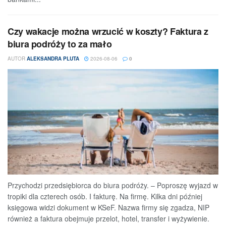
Czy wakacje można wrzucić w koszty? Faktura z
biura podróży to za mało
AUTOR
ALEKSANDRA PLUTA
2026-08-06
0
Przychodzi przedsiębiorca do biura podróży. – Poproszę wyjazd w
tropiki dla czterech osób. I fakturę. Na firmę. Kilka dni później
księgowa widzi dokument w KSeF. Nazwa firmy się zgadza, NIP
również a faktura obejmuje przelot, hotel, transfer i wyżywienie.