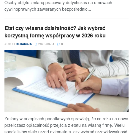
Osoby objęte zmianą pracowały dotychczas na umowach
cywilnoprawnych zawieranych bezpośrednio...
Etat czy własna działalność? Jak wybrać
korzystną formę współpracy w 2026 roku
AUTOR
REDAKCJA
2026-08-04
0
Zmiany w przepisach podatkowych sprawiają, że co roku na nowo
przeliczasz opłacalność przejścia z etatu na własną firmę. Wielu
specjalistów staje przed dylematem, czy wybrać przewidywalność