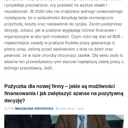
i przywileje pracownicze, czy postawić na wyższe stawki i
niezależność. W 2026 roku nie znajdziesz jednego uniwersalnego
rozwiązania, bo o opłacalności decydują twoje comiesięczne
przychody, koszty oraz nastawienie do ryzyka. Zanim podejmiesz
decyzję, zobacz, jak w praktyce wyglądają różnice finansowe i
organizacyjne w obu tych modelach. Czym różni się etat od B2B –
najważniejsze zasady w praktyce Kodeks pracy gwarantuje ci
płatny urlop, osłonę przed zwolnieniem z dnia na dzień oraz
pewność, że w razie choroby otrzymasz zasiłek. Dla wielu osób to
właśnie ten przewidywalny rytm stanowi największą zaletę pracy u
jednego pracodawcy. Jeśli...
Pożyczka dla nowej firmy – jakie są możliwości
finansowania i jak zwiększyć szanse na pozytywną
decyzję?
AUTOR
MAGDALENA GROCHOCKA
2026-08-04
0