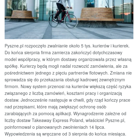
Pyszne.pl rozpoczęło zwalnianie około 5 tys. kurierów i kurierek.
Do końca sierpnia firma zamierza zakończyć dotychczasowy
model współpracy, w którym dostawy organizowała przez własną
spółkę. Kurierzy będą mogli nadal rozwozić zamówienia, ale za
pośrednictwem jednego z pięciu partnerów flotowych. Zmiana nie
sprowadza się do przekazania obsługi kadrowej zewnętrznym
firmom. Nowy system przenosi na kurierów większą część ryzyka
związanego z liczbą zamówień, kosztami pracy i organizacją
dostaw. Jednocześnie następuje w chwili, gdy rząd kończy prace
nad przepisami, które mają zwiększyć ochronę osób
zarabiających za pomocą aplikacji. Wynagrodzenie zależne od
liczby dostaw Takeaway Express Poland, właściciel Pyszne.pl,
poinformował o planowanych zwolnieniach 14 lipca.
Wypowiedzenia są wręczane od 3 sierpnia do końca miesiąca.