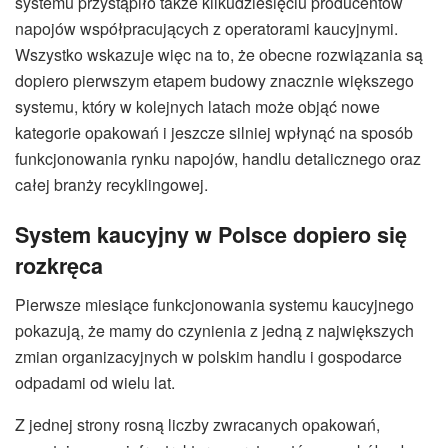
systemu przystąpiło także kilkudziesięciu producentów
napojów współpracujących z operatorami kaucyjnymi.
Wszystko wskazuje więc na to, że obecne rozwiązania są
dopiero pierwszym etapem budowy znacznie większego
systemu, który w kolejnych latach może objąć nowe
kategorie opakowań i jeszcze silniej wpłynąć na sposób
funkcjonowania rynku napojów, handlu detalicznego oraz
całej branży recyklingowej.
System kaucyjny w Polsce dopiero się
rozkręca
Pierwsze miesiące funkcjonowania systemu kaucyjnego
pokazują, że mamy do czynienia z jedną z największych
zmian organizacyjnych w polskim handlu i gospodarce
odpadami od wielu lat.
Z jednej strony rosną liczby zwracanych opakowań,