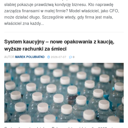
słabiej pokazuje prawdziwą kondycję biznesu. Kto naprawdę
zarządza finansami w małej firmie? Model właściciel, jako CFO,
może działać długo. Szczególnie wtedy, gdy firma jest mała,
właściciel zna każdy...
System kaucyjny – nowe opakowania z kaucją,
wyższe rachunki za śmieci
AUTOR
MAREK POLUBIATKO
2026-07-07
0