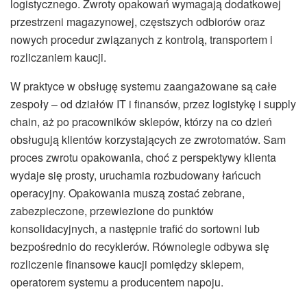
logistycznego. Zwroty opakowań wymagają dodatkowej
przestrzeni magazynowej, częstszych odbiorów oraz
nowych procedur związanych z kontrolą, transportem i
rozliczaniem kaucji.
W praktyce w obsługę systemu zaangażowane są całe
zespoły – od działów IT i finansów, przez logistykę i supply
chain, aż po pracowników sklepów, którzy na co dzień
obsługują klientów korzystających ze zwrotomatów. Sam
proces zwrotu opakowania, choć z perspektywy klienta
wydaje się prosty, uruchamia rozbudowany łańcuch
operacyjny. Opakowania muszą zostać zebrane,
zabezpieczone, przewiezione do punktów
konsolidacyjnych, a następnie trafić do sortowni lub
bezpośrednio do recyklerów. Równolegle odbywa się
rozliczenie finansowe kaucji pomiędzy sklepem,
operatorem systemu a producentem napoju.