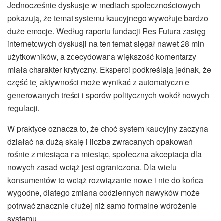
Jednocześnie dyskusje w mediach społecznościowych
pokazują, że temat systemu kaucyjnego wywołuje bardzo
duże emocje. Według raportu fundacji Res Futura zasięg
internetowych dyskusji na ten temat sięgał nawet 28 mln
użytkowników, a zdecydowana większość komentarzy
miała charakter krytyczny. Eksperci podkreślają jednak, że
część tej aktywności może wynikać z automatycznie
generowanych treści i sporów politycznych wokół nowych
regulacji.
W praktyce oznacza to, że choć system kaucyjny zaczyna
działać na dużą skalę i liczba zwracanych opakowań
rośnie z miesiąca na miesiąc, społeczna akceptacja dla
nowych zasad wciąż jest ograniczona. Dla wielu
konsumentów to wciąż rozwiązanie nowe i nie do końca
wygodne, dlatego zmiana codziennych nawyków może
potrwać znacznie dłużej niż samo formalne wdrożenie
systemu.