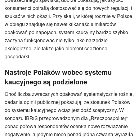
konsumenci potrafią dostosować się do nowych regulacji i
szukać w nich okazji. Przy skali, w której rocznie w Polsce
w obiegu znajduje się nawet kilkanaście miliardów
opakowań po napojach, system kaucyjny bardzo szybko
zaczyna funkcjonować nie tylko jako narzędzie
ekologiczne, ale także jako element codziennej
gospodarki.
Nastroje Polaków wobec systemu
kaucyjnego są podzielone
Choć liczba zwracanych opakowań systematycznie rośnie,
badania opinii publicznej pokazują, że stosunek Polaków
do systemu kaucyjnego wciąż jest dość sceptyczny. W
sondażu IBRiS przeprowadzonym dla „Rzeczpospolitej”
ponad połowa respondentów oceniła nowe rozwiązanie
negatywnie, a jedynie nieco ponad jedna czwarta wyraziła