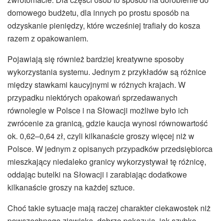
domowego budżetu, dla innych po prostu sposób na
odzyskanie pieniędzy, które wcześniej trafiały do kosza
razem z opakowaniem.
Pojawiają się również bardziej kreatywne sposoby
wykorzystania systemu. Jednym z przykładów są różnice
między stawkami kaucyjnymi w różnych krajach. W
przypadku niektórych opakowań sprzedawanych
równolegle w Polsce i na Słowacji możliwe było ich
zwrócenie za granicą, gdzie kaucja wynosi równowartość
ok. 0,62–0,64 zł, czyli kilkanaście groszy więcej niż w
Polsce. W jednym z opisanych przypadków przedsiębiorca
mieszkający niedaleko granicy wykorzystywał tę różnicę,
oddając butelki na Słowacji i zarabiając dodatkowe
kilkanaście groszy na każdej sztuce.
Choć takie sytuacje mają raczej charakter ciekawostek niż
powszechnego zjawiska, dobrze pokazują, jak szybko