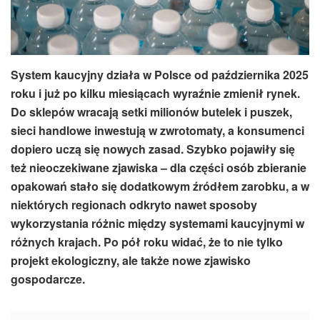
System kaucyjny działa w Polsce od października 2025
roku i już po kilku miesiącach wyraźnie zmienił rynek.
Do sklepów wracają setki milionów butelek i puszek,
sieci handlowe inwestują w zwrotomaty, a konsumenci
dopiero uczą się nowych zasad. Szybko pojawiły się
też nieoczekiwane zjawiska – dla części osób zbieranie
opakowań stało się dodatkowym źródłem zarobku, a w
niektórych regionach odkryto nawet sposoby
wykorzystania różnic między systemami kaucyjnymi w
różnych krajach. Po pół roku widać, że to nie tylko
projekt ekologiczny, ale także nowe zjawisko
gospodarcze.