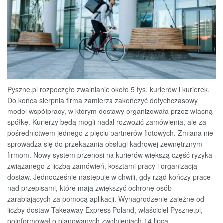
Pyszne.pl rozpoczęło zwalnianie około 5 tys. kurierów i kurierek.
Do końca sierpnia firma zamierza zakończyć dotychczasowy
model współpracy, w którym dostawy organizowała przez własną
spółkę. Kurierzy będą mogli nadal rozwozić zamówienia, ale za
pośrednictwem jednego z pięciu partnerów flotowych. Zmiana nie
sprowadza się do przekazania obsługi kadrowej zewnętrznym
firmom. Nowy system przenosi na kurierów większą część ryzyka
związanego z liczbą zamówień, kosztami pracy i organizacją
dostaw. Jednocześnie następuje w chwili, gdy rząd kończy prace
nad przepisami, które mają zwiększyć ochronę osób
zarabiających za pomocą aplikacji. Wynagrodzenie zależne od
liczby dostaw Takeaway Express Poland, właściciel Pyszne.pl,
poinformował o planowanych zwolnieniach 14 lipca.