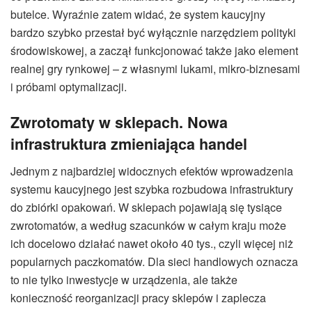
butelce. Wyraźnie zatem widać, że system kaucyjny
bardzo szybko przestał być wyłącznie narzędziem polityki
środowiskowej, a zaczął funkcjonować także jako element
realnej gry rynkowej – z własnymi lukami, mikro-biznesami
i próbami optymalizacji.
Zwrotomaty w sklepach. Nowa
infrastruktura zmieniająca handel
Jednym z najbardziej widocznych efektów wprowadzenia
systemu kaucyjnego jest szybka rozbudowa infrastruktury
do zbiórki opakowań. W sklepach pojawiają się tysiące
zwrotomatów, a według szacunków w całym kraju może
ich docelowo działać nawet około 40 tys., czyli więcej niż
popularnych paczkomatów. Dla sieci handlowych oznacza
to nie tylko inwestycje w urządzenia, ale także
konieczność reorganizacji pracy sklepów i zaplecza