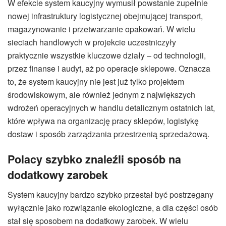
W efekcie system kaucyjny wymusił powstanie zupełnie
nowej infrastruktury logistycznej obejmującej transport,
magazynowanie i przetwarzanie opakowań. W wielu
sieciach handlowych w projekcie uczestniczyły
praktycznie wszystkie kluczowe działy – od technologii,
przez finanse i audyt, aż po operacje sklepowe. Oznacza
to, że system kaucyjny nie jest już tylko projektem
środowiskowym, ale również jednym z największych
wdrożeń operacyjnych w handlu detalicznym ostatnich lat,
które wpływa na organizację pracy sklepów, logistykę
dostaw i sposób zarządzania przestrzenią sprzedażową.
Polacy szybko znaleźli sposób na
dodatkowy zarobek
System kaucyjny bardzo szybko przestał być postrzegany
wyłącznie jako rozwiązanie ekologiczne, a dla części osób
stał się sposobem na dodatkowy zarobek. W wielu