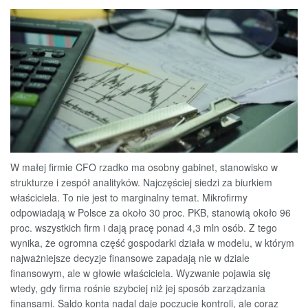
W małej firmie CFO rzadko ma osobny gabinet, stanowisko w
strukturze i zespół analityków. Najczęściej siedzi za biurkiem
właściciela. To nie jest to marginalny temat. Mikrofirmy
odpowiadają w Polsce za około 30 proc. PKB, stanowią około 96
proc. wszystkich firm i dają pracę ponad 4,3 mln osób. Z tego
wynika, że ogromna część gospodarki działa w modelu, w którym
najważniejsze decyzje finansowe zapadają nie w dziale
finansowym, ale w głowie właściciela. Wyzwanie pojawia się
wtedy, gdy firma rośnie szybciej niż jej sposób zarządzania
finansami. Saldo konta nadal daje poczucie kontroli, ale coraz