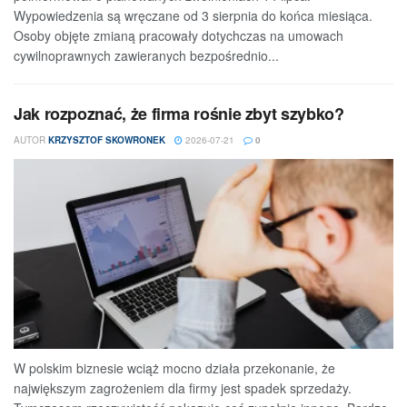
Wypowiedzenia są wręczane od 3 sierpnia do końca miesiąca.
Osoby objęte zmianą pracowały dotychczas na umowach
cywilnoprawnych zawieranych bezpośrednio...
Jak rozpoznać, że firma rośnie zbyt szybko?
AUTOR
KRZYSZTOF SKOWRONEK
2026-07-21
0
W polskim biznesie wciąż mocno działa przekonanie, że
największym zagrożeniem dla firmy jest spadek sprzedaży.