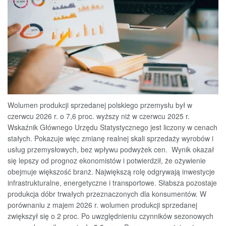
Wolumen produkcji sprzedanej polskiego przemysłu był w
czerwcu 2026 r. o 7,6 proc. wyższy niż w czerwcu 2025 r.
Wskaźnik Głównego Urzędu Statystycznego jest liczony w cenach
stałych. Pokazuje więc zmianę realnej skali sprzedaży wyrobów i
usług przemysłowych, bez wpływu podwyżek cen. Wynik okazał
się lepszy od prognoz ekonomistów i potwierdził, że ożywienie
obejmuje większość branż. Największą rolę odgrywają inwestycje
infrastrukturalne, energetyczne i transportowe. Słabsza pozostaje
produkcja dóbr trwałych przeznaczonych dla konsumentów. W
porównaniu z majem 2026 r. wolumen produkcji sprzedanej
zwiększył się o 2 proc. Po uwzględnieniu czynników sezonowych