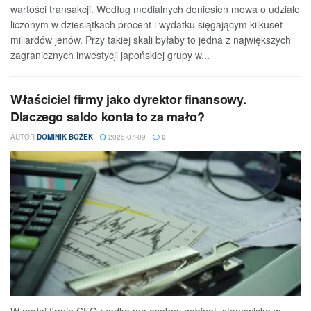
wartości transakcji. Według medialnych doniesień mowa o udziale
liczonym w dziesiątkach procent i wydatku sięgającym kilkuset
miliardów jenów. Przy takiej skali byłaby to jedna z największych
zagranicznych inwestycji japońskiej grupy w...
Właściciel firmy jako dyrektor finansowy.
Dlaczego saldo konta to za mało?
AUTOR
DOMINIK BOŻEK
2026-07-09
0