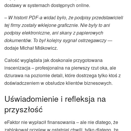
dostawy w systemach dostępnych online.
–
W historii PDF-a widać było, że podpisy przedstawicieli
tej firmy zostały wklejone graficznie. Nie były to ani
podpisy elektroniczne, ani skany z papierowych
dokumentów. To był kolejny sygnał ostrzegawczy
—
dodaje Michał Miśkowicz.
Całość wyglądała jak doskonale przygotowana
inscenizacja – profesjonalna na pierwszy rzut oka, ale
dziurawa na poziomie detali, które dostrzega tylko ktoś z
doświadczeniem w obsłudze klientów biznesowych.
Uświadomienie i refleksja na
przyszłość
eFaktor nie wypłacił finansowania – ale nie dlatego, że
zablokował przelew w ostatniej chwili, tylko dlatego, że