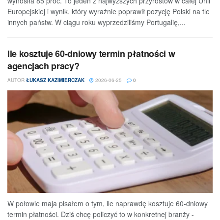
wynosiła 85 proc. To jeden z najwyższych przyrostów w całej Unii
Europejskiej i wynik, który wyraźnie poprawił pozycję Polski na tle
innych państw. W ciągu roku wyprzedziliśmy Portugalię,...
Ile kosztuje 60-dniowy termin płatności w
agencjach pracy?
AUTOR
ŁUKASZ KAZIMIERCZAK
2026-06-25
0
W połowie maja pisałem o tym, ile naprawdę kosztuje 60-dniowy
termin płatności. Dziś chcę policzyć to w konkretnej branży -