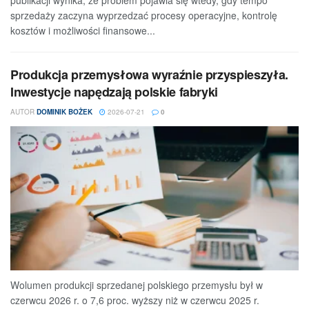
publikacji wynika, że problem pojawia się wtedy, gdy tempo
sprzedaży zaczyna wyprzedzać procesy operacyjne, kontrolę
kosztów i możliwości finansowe...
Produkcja przemysłowa wyraźnie przyspieszyła.
Inwestycje napędzają polskie fabryki
AUTOR
DOMINIK BOŻEK
2026-07-21
0
Wolumen produkcji sprzedanej polskiego przemysłu był w
czerwcu 2026 r. o 7,6 proc. wyższy niż w czerwcu 2025 r.