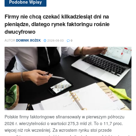
Podobne
Wpisy
Firmy nie chcą czekać kilkadziesiąt dni na
pieniądze, dlatego rynek faktoringu rośnie
dwucyfrowo
AUTOR
DOMINIK BOŻEK
2026-08-03
0
Polskie firmy faktoringowe sfinansowały w pierwszym półroczu
2026 r. wierzytelności o wartości 275,3 mld zł. To o 11,7 proc.
więcej niż rok wcześniej. Za wzrostem rynku stoi przede