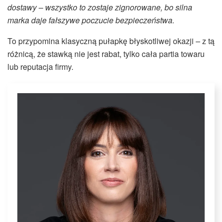
dostawy – wszystko to zostaje zignorowane, bo silna
marka daje fałszywe poczucie bezpieczeństwa.
To przypomina klasyczną pułapkę błyskotliwej okazji – z tą
różnicą, że stawką nie jest rabat, tylko cała partia towaru
lub reputacja firmy.