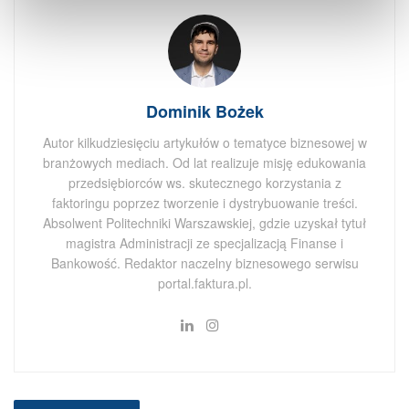
Dominik Bożek
Autor kilkudziesięciu artykułów o tematyce biznesowej w
branżowych mediach. Od lat realizuje misję edukowania
przedsiębiorców ws. skutecznego korzystania z
faktoringu poprzez tworzenie i dystrybuowanie treści.
Absolwent Politechniki Warszawskiej, gdzie uzyskał tytuł
magistra Administracji ze specjalizacją Finanse i
Bankowość. Redaktor naczelny biznesowego serwisu
portal.faktura.pl.