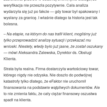
weryfikacja nie przeszła pozytywnie. Cała analiza
wydarzyła się już po fakcie — gdy towar był spakowany i
wysłany za granicę. I właśnie dlatego ta historia jest tak
bolesna.
–
Na etapie, na którym do nas trafił klient, mogliśmy już
tylko przeprowadzić analizę sytuacji i przekazać mu
wnioski. Niestety, wtedy było już jasne, że został oszukany
— mówi Aleksandra Zalewska, Dyrektor ds. Obsługi
Klienta.
Strata była realna. Firma dostarczyła wartościowy towar,
którego nigdy nie odzyska. Nie doszło do podwójnej
katastrofy tylko dlatego, że eFaktor nie uruchomił
finansowania na podstawie wątpliwych dokumentów. Ale
to nie zmienia faktu, że cały ciężar finansowy oszustwa
spadł na klienta.