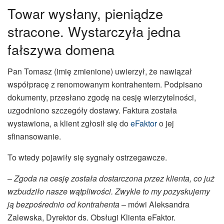
Towar wysłany, pieniądze
stracone. Wystarczyła jedna
fałszywa domena
Pan Tomasz (imię zmienione) uwierzył, że nawiązał
współpracę z renomowanym kontrahentem. Podpisano
dokumenty, przesłano zgodę na cesję wierzytelności,
uzgodniono szczegóły dostawy. Faktura została
wystawiona, a klient zgłosił się do
eFaktor
o jej
sfinansowanie.
To wtedy pojawiły się sygnały ostrzegawcze.
–
Zgoda na cesję została dostarczona przez klienta, co już
wzbudziło nasze wątpliwości. Zwykle to my pozyskujemy
ją bezpośrednio od kontrahenta
– mówi Aleksandra
Zalewska, Dyrektor ds. Obsługi Klienta eFaktor.