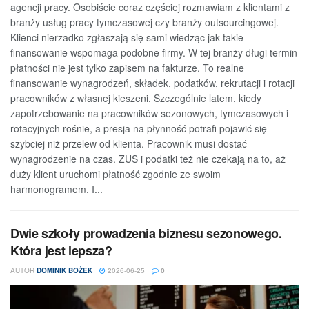
agencji pracy. Osobiście coraz częściej rozmawiam z klientami z
branży usług pracy tymczasowej czy branży outsourcingowej.
Klienci nierzadko zgłaszają się sami wiedząc jak takie
finansowanie wspomaga podobne firmy. W tej branży długi termin
płatności nie jest tylko zapisem na fakturze. To realne
finansowanie wynagrodzeń, składek, podatków, rekrutacji i rotacji
pracowników z własnej kieszeni. Szczególnie latem, kiedy
zapotrzebowanie na pracowników sezonowych, tymczasowych i
rotacyjnych rośnie, a presja na płynność potrafi pojawić się
szybciej niż przelew od klienta. Pracownik musi dostać
wynagrodzenie na czas. ZUS i podatki też nie czekają na to, aż
duży klient uruchomi płatność zgodnie ze swoim
harmonogramem. I...
Dwie szkoły prowadzenia biznesu sezonowego.
Która jest lepsza?
AUTOR
DOMINIK BOŻEK
2026-06-25
0