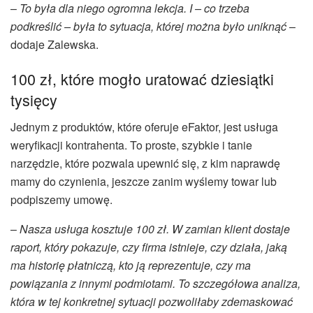
–
To była dla niego ogromna lekcja. I – co trzeba
podkreślić – była to sytuacja, której można było uniknąć
–
dodaje Zalewska.
100 zł, które mogło uratować dziesiątki
tysięcy
Jednym z produktów, które oferuje eFaktor, jest usługa
weryfikacji kontrahenta. To proste, szybkie i tanie
narzędzie, które pozwala upewnić się, z kim naprawdę
mamy do czynienia, jeszcze zanim wyślemy towar lub
podpiszemy umowę.
–
Nasza usługa kosztuje 100 zł. W zamian klient dostaje
raport, który pokazuje, czy firma istnieje, czy działa, jaką
ma historię płatniczą, kto ją reprezentuje, czy ma
powiązania z innymi podmiotami. To szczegółowa analiza,
która w tej konkretnej sytuacji pozwoliłaby zdemaskować