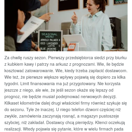
Za chwilę ruszy sezon. Pierwszy przedsiębiorca siedzi przy biurku
z kubkiem kawy i patrzy na arkusz z prognozami. Wie, ile będzie
kosztować zatowarowanie. Wie, kiedy trzeba zapłacić dostawcom.
Wie też, że pierwsze większe wpływy pojawią się dopiero za kilka
tygodni. Limit finansowania ma już przygotowany. Nie korzysta
jeszcze z niego, ale wie, że jeśli sezon okaże się lepszy od
prognoz, nie będzie musiał podejmować nerwowych decyzji.
Kilkaset kilometrów dalej drugi właściciel firmy również szykuje się
do sezonu. Tyle że inaczej. U niego telefon dzwoni częściej niż
zwykle, zamówienia zaczynają rosnąć, a magazyn pustoszeje
szybciej, niż zakładał. Dostawcy chcą pieniędzy. Klienci oczekują
realizacji. Wtedy pojawia się pytanie, które w wielu firmach pada