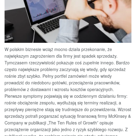
W polskim biznesie wciąż mocno działa przekonanie, że
największym zagrożeniem dla firmy jest spadek sprzedaży.
Tymczasem rzeczywistość pokazuje coś zupełnie innego. Bardzo
często największe problemy zaczynają się wtedy, gdy sprzedaż
rośnie zbyt szybko. Pełny portfel zamówień może wtedy
prowadzić do niedoboru gotówki, przeciążenia pracowników,
problemów z dostawami i wzrostu kosztów operacyjnych.
Pierwsze symptomy pojawiają się w codziennym działaniu firmy:
rośnie obciążenie zespołu, wydłużają się terminy realizacji, a
przepływy pieniężne stają się trudniejsze do przewidzenia. Wzrost
sprzedaży potrafi pogarszać sytuację finansową firmy McKinsey &
Company w publikacji „The Ten Rules of Growth” opisuje
przeciążenie organizacji jako jedno z ryzyk szybkiego rozwoju. Z