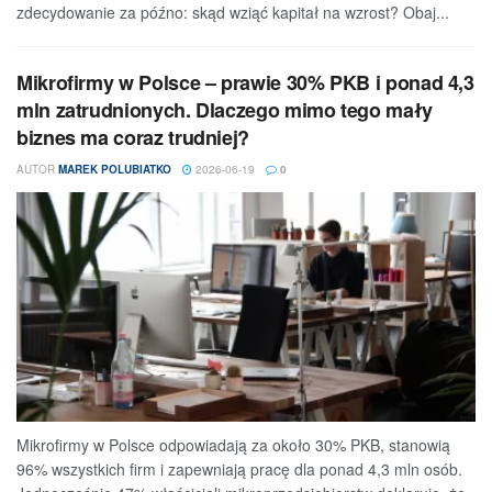
zdecydowanie za późno: skąd wziąć kapitał na wzrost? Obaj...
Mikrofirmy w Polsce – prawie 30% PKB i ponad 4,3
mln zatrudnionych. Dlaczego mimo tego mały
biznes ma coraz trudniej?
AUTOR
MAREK POLUBIATKO
2026-06-19
0
Mikrofirmy w Polsce odpowiadają za około 30% PKB, stanowią
96% wszystkich firm i zapewniają pracę dla ponad 4,3 mln osób.