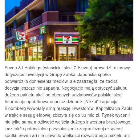
Seven & i Holdings (właściciel sieci 7-Eleven) prowadzi rozmowy
dotyczące inwestycji w Grupę Żabka. Japońska spółka
potwierdziła doniesienia mediów, ale zastrzegła, że żadna
decyzja jeszcze nie zapadła. Negocjacje mają dotyczyć zakupu
dużego pakietu akcji od obecnych udziałowców polskiej sieci.
Informacje opublikowane przez dziennik „Nikkei” i agencję
Bloomberg wywołały silną reakcję inwestorów. Kapitalizacja Żabki
w trakcie sesji giełdowej zbliżyła się do 33 mld zł. Rynek wycenił
nie tylko samą możliwość wejścia dużego inwestora branżowego,
lecz także potencjalne przyspieszenie zagranicznej ekspansji
spółki. Seven & i nie ujawniło wielkości rozważanego pakietu ani