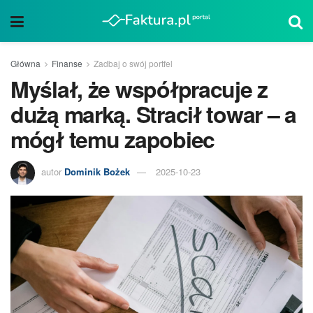
Główna
Finanse
Zadbaj o swój portfel
Myślał, że współpracuje z
dużą marką. Stracił towar – a
mógł temu zapobiec
autor
Dominik Bożek
2025-10-23