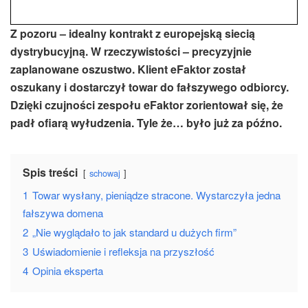
Z pozoru – idealny kontrakt z europejską siecią
dystrybucyjną. W rzeczywistości – precyzyjnie
zaplanowane oszustwo. Klient eFaktor został
oszukany i dostarczył towar do fałszywego odbiorcy.
Dzięki czujności zespołu eFaktor zorientował się, że
padł ofiarą wyłudzenia. Tyle że… było już za późno.
Spis treści
schowaj
1
Towar wysłany, pieniądze stracone. Wystarczyła jedna
fałszywa domena
2
„Nie wyglądało to jak standard u dużych firm”
3
Uświadomienie i refleksja na przyszłość
4
Opinia eksperta