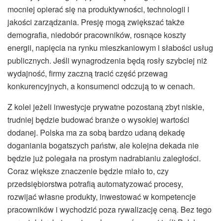
mocniej opierać się na produktywności, technologii i
jakości zarządzania. Presję mogą zwiększać także
demografia, niedobór pracowników, rosnące koszty
energii, napięcia na rynku mieszkaniowym i słabości usług
publicznych. Jeśli wynagrodzenia będą rosły szybciej niż
wydajność, firmy zaczną tracić część przewag
konkurencyjnych, a konsumenci odczują to w cenach.
Z kolei jeżeli inwestycje prywatne pozostaną zbyt niskie,
trudniej będzie budować branże o wysokiej wartości
dodanej. Polska ma za sobą bardzo udaną dekadę
doganiania bogatszych państw, ale kolejna dekada nie
będzie już polegała na prostym nadrabianiu zaległości.
Coraz większe znaczenie będzie miało to, czy
przedsiębiorstwa potrafią automatyzować procesy,
rozwijać własne produkty, inwestować w kompetencje
pracowników i wychodzić poza rywalizację ceną. Bez tego