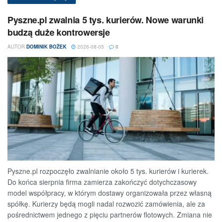
Pyszne.pl zwalnia 5 tys. kurierów. Nowe warunki
budzą duże kontrowersje
AUTOR
DOMINIK BOŻEK
2026-08-05
0
Pyszne.pl rozpoczęło zwalnianie około 5 tys. kurierów i kurierek.
Do końca sierpnia firma zamierza zakończyć dotychczasowy
model współpracy, w którym dostawy organizowała przez własną
spółkę. Kurierzy będą mogli nadal rozwozić zamówienia, ale za
pośrednictwem jednego z pięciu partnerów flotowych. Zmiana nie