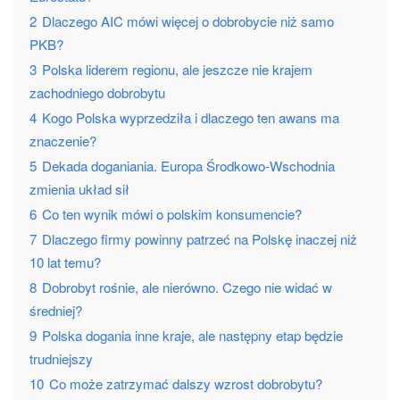
2
Dlaczego AIC mówi więcej o dobrobycie niż samo
PKB?
3
Polska liderem regionu, ale jeszcze nie krajem
zachodniego dobrobytu
4
Kogo Polska wyprzedziła i dlaczego ten awans ma
znaczenie?
5
Dekada doganiania. Europa Środkowo-Wschodnia
zmienia układ sił
6
Co ten wynik mówi o polskim konsumencie?
7
Dlaczego firmy powinny patrzeć na Polskę inaczej niż
10 lat temu?
8
Dobrobyt rośnie, ale nierówno. Czego nie widać w
średniej?
9
Polska dogania inne kraje, ale następny etap będzie
trudniejszy
10
Co może zatrzymać dalszy wzrost dobrobytu?