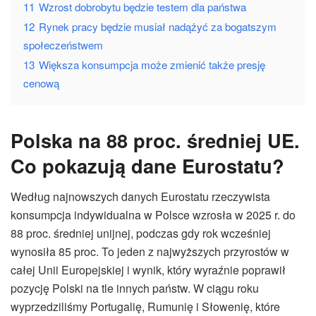
11
Wzrost dobrobytu będzie testem dla państwa
12
Rynek pracy będzie musiał nadążyć za bogatszym
społeczeństwem
13
Większa konsumpcja może zmienić także presję
cenową
Polska na 88 proc. średniej UE.
Co pokazują dane Eurostatu?
Według najnowszych danych Eurostatu rzeczywista
konsumpcja indywidualna w Polsce wzrosła w 2025 r. do
88 proc. średniej unijnej, podczas gdy rok wcześniej
wynosiła 85 proc. To jeden z najwyższych przyrostów w
całej Unii Europejskiej i wynik, który wyraźnie poprawił
pozycję Polski na tle innych państw. W ciągu roku
wyprzedziliśmy Portugalię, Rumunię i Słowenię, które