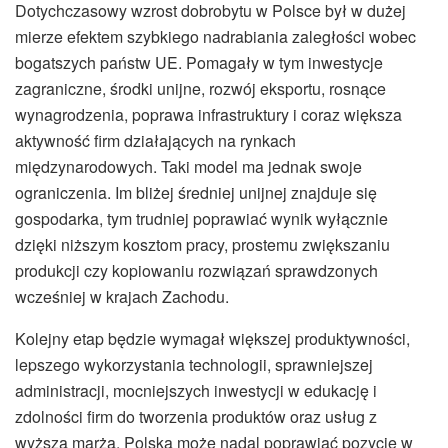
Dotychczasowy wzrost dobrobytu w Polsce był w dużej
mierze efektem szybkiego nadrabiania zaległości wobec
bogatszych państw UE. Pomagały w tym inwestycje
zagraniczne, środki unijne, rozwój eksportu, rosnące
wynagrodzenia, poprawa infrastruktury i coraz większa
aktywność firm działających na rynkach
międzynarodowych. Taki model ma jednak swoje
ograniczenia. Im bliżej średniej unijnej znajduje się
gospodarka, tym trudniej poprawiać wynik wyłącznie
dzięki niższym kosztom pracy, prostemu zwiększaniu
produkcji czy kopiowaniu rozwiązań sprawdzonych
wcześniej w krajach Zachodu.
Kolejny etap będzie wymagał większej produktywności,
lepszego wykorzystania technologii, sprawniejszej
administracji, mocniejszych inwestycji w edukację i
zdolności firm do tworzenia produktów oraz usług z
wyższą marżą. Polska może nadal poprawiać pozycję w