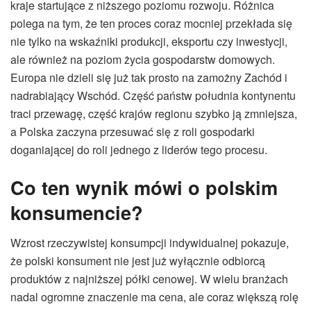
kraje startujące z niższego poziomu rozwoju. Różnica
polega na tym, że ten proces coraz mocniej przekłada się
nie tylko na wskaźniki produkcji, eksportu czy inwestycji,
ale również na poziom życia gospodarstw domowych.
Europa nie dzieli się już tak prosto na zamożny Zachód i
nadrabiający Wschód. Część państw południa kontynentu
traci przewagę, część krajów regionu szybko ją zmniejsza,
a Polska zaczyna przesuwać się z roli gospodarki
doganiającej do roli jednego z liderów tego procesu.
Co ten wynik mówi o polskim
konsumencie?
Wzrost rzeczywistej konsumpcji indywidualnej pokazuje,
że polski konsument nie jest już wyłącznie odbiorcą
produktów z najniższej półki cenowej. W wielu branżach
nadal ogromne znaczenie ma cena, ale coraz większą rolę