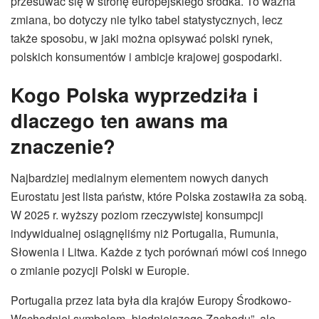
przesuwać się w stronę europejskiego środka. To ważna
zmiana, bo dotyczy nie tylko tabel statystycznych, lecz
także sposobu, w jaki można opisywać polski rynek,
polskich konsumentów i ambicje krajowej gospodarki.
Kogo Polska wyprzedziła i
dlaczego ten awans ma
znaczenie?
Najbardziej medialnym elementem nowych danych
Eurostatu jest lista państw, które Polska zostawiła za sobą.
W 2025 r. wyższy poziom rzeczywistej konsumpcji
indywidualnej osiągnęliśmy niż Portugalia, Rumunia,
Słowenia i Litwa. Każde z tych porównań mówi coś innego
o zmianie pozycji Polski w Europie.
Portugalia przez lata była dla krajów Europy Środkowo-
Wschodniej symbolem „biedniejszego Zachodu”, ale