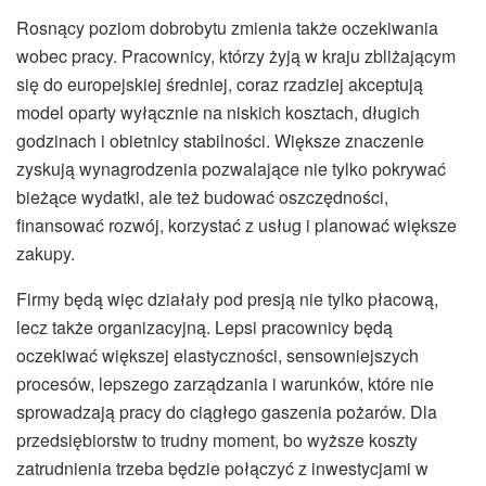
Rosnący poziom dobrobytu zmienia także oczekiwania
wobec pracy. Pracownicy, którzy żyją w kraju zbliżającym
się do europejskiej średniej, coraz rzadziej akceptują
model oparty wyłącznie na niskich kosztach, długich
godzinach i obietnicy stabilności. Większe znaczenie
zyskują wynagrodzenia pozwalające nie tylko pokrywać
bieżące wydatki, ale też budować oszczędności,
finansować rozwój, korzystać z usług i planować większe
zakupy.
Firmy będą więc działały pod presją nie tylko płacową,
lecz także organizacyjną. Lepsi pracownicy będą
oczekiwać większej elastyczności, sensowniejszych
procesów, lepszego zarządzania i warunków, które nie
sprowadzają pracy do ciągłego gaszenia pożarów. Dla
przedsiębiorstw to trudny moment, bo wyższe koszty
zatrudnienia trzeba będzie połączyć z inwestycjami w