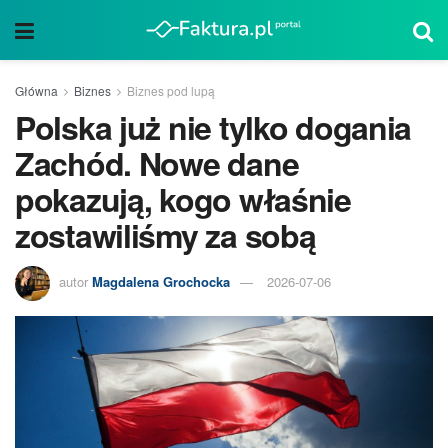
Główna
Biznes
Biznes pod lupą
Polska już nie tylko dogania
Zachód. Nowe dane
pokazują, kogo właśnie
zostawiliśmy za sobą
autor
Magdalena Grochocka
2026-07-06