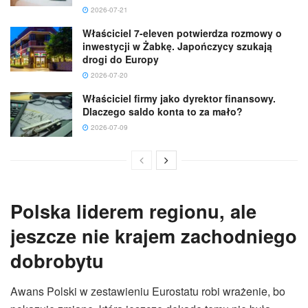
2026-07-21
Właściciel 7-eleven potwierdza rozmowy o
inwestycji w Żabkę. Japończycy szukają
drogi do Europy
2026-07-20
Właściciel firmy jako dyrektor finansowy.
Dlaczego saldo konta to za mało?
2026-07-09
Polska liderem regionu, ale
jeszcze nie krajem zachodniego
dobrobytu
Awans Polski w zestawieniu Eurostatu robi wrażenie, bo