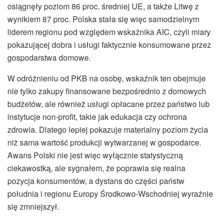
osiągnęły poziom 86 proc. średniej UE, a także Litwę z
wynikiem 87 proc. Polska stała się więc samodzielnym
liderem regionu pod względem wskaźnika AIC, czyli miary
pokazującej dobra i usługi faktycznie konsumowane przez
gospodarstwa domowe.
W odróżnieniu od PKB na osobę, wskaźnik ten obejmuje
nie tylko zakupy finansowane bezpośrednio z domowych
budżetów, ale również usługi opłacane przez państwo lub
instytucje non-profit, takie jak edukacja czy ochrona
zdrowia. Dlatego lepiej pokazuje materialny poziom życia
niż sama wartość produkcji wytwarzanej w gospodarce.
Awans Polski nie jest więc wyłącznie statystyczną
ciekawostką, ale sygnałem, że poprawia się realna
pozycja konsumentów, a dystans do części państw
południa i regionu Europy Środkowo-Wschodniej wyraźnie
się zmniejszył.