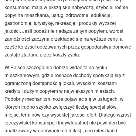
konsumenci mają większą siłę nabywczą, szybciej rośnie
popyt na mieszkania, usługi zdrowotne, edukację,
gastronomię, turystykę, rekreację i produkty wyższej
jakości. Jeśli podaż nie nadąża za tym popytem, wzrost
zamożności zaczyna przekładać się na wyższe ceny, a
część korzyści odczuwanych przez gospodarstwa domowe
zostaje zjadana przez koszty życia.
W Polsce szczególnie dobrze widać to na rynku
mieszkaniowym, gdzie rosnące dochody spotykają się z
ograniczoną dostępnością lokali, wysokimi kosztami
kredytu i dużym popytem w największych miastach.
Podobny mechanizm może pojawiać się w usługach, w
których trudno szybko zwiększyć liczbę specjalistów,
miejsc, terminów czy wysokiej jakości ofert. Dlatego wzrost
rzeczywistej konsumpcji indywidualnej nie powinien być
analizowany w oderwaniu od inflacji, cen mieszkań i