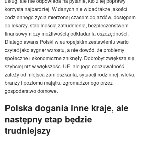
usług, ale nie odpowiada na pytanie, kto z tej poprawy
korzysta najbardziej. W danych nie widać także jakości
codziennego życia mierzonej czasem dojazdów, dostępem
do lekarzy, stabilnością zatrudnienia, bezpieczeństwem
finansowym czy możliwością odkładania oszczędności.
Dlatego awans Polski w europejskim zestawieniu warto
czytać jako sygnał wzrostu, a nie dowód, że problemy
społeczne i ekonomiczne zniknęły. Dobrobyt zwiększa się
szybciej niż w większości UE, ale jego odczuwalność
zależy od miejsca zamieszkania, sytuacji rodzinnej, wieku,
branży i poziomu majątku zgromadzonego przez
gospodarstwo domowe.
Polska dogania inne kraje, ale
następny etap będzie
trudniejszy