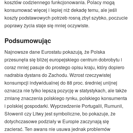
kosztów codziennego funkcjonowania. Polacy mogą
konsumować więcej i lepiej niż dekadę temu, ale jeśli
koszty podstawowych potrzeb rosną zbyt szybko, poczucie
poprawy życia staje się mniej oczywiste.
Podsumowując
Najnowsze dane Eurostatu pokazują, że Polska
przesunęła się bliżej europejskiego centrum dobrobytu i
coraz mniej pasuje do prostego opisu kraju, który dopiero
nadrabia dystans do Zachodu. Wzrost rzeczywistej
konsumpcji indywidualnej do 88 proc. średniej unijnej
oznacza nie tylko lepszą pozycję w statystykach, ale także
zmianę znaczenia polskiego rynku, polskiego konsumenta
i polskiej gospodarki. Wyprzedzenie Portugalii, Rumunii,
Słowenii czy Litwy jest symboliczne, bo pokazuje, że
dotychczasowe podziały w Europie zaczynają się
zacierać. Ten awans nie usuwa jednak problemów