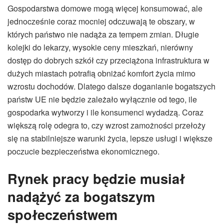
Gospodarstwa domowe mogą więcej konsumować, ale
jednocześnie coraz mocniej odczuwają te obszary, w
których państwo nie nadąża za tempem zmian. Długie
kolejki do lekarzy, wysokie ceny mieszkań, nierówny
dostęp do dobrych szkół czy przeciążona infrastruktura w
dużych miastach potrafią obniżać komfort życia mimo
wzrostu dochodów. Dlatego dalsze doganianie bogatszych
państw UE nie będzie zależało wyłącznie od tego, ile
gospodarka wytworzy i ile konsumenci wydadzą. Coraz
większą rolę odegra to, czy wzrost zamożności przełoży
się na stabilniejsze warunki życia, lepsze usługi i większe
poczucie bezpieczeństwa ekonomicznego.
Rynek pracy będzie musiał
nadążyć za bogatszym
społeczeństwem