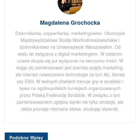
Magdalena Grochocka
Dziennikarka, copywriterka, marketingowiec. Ukończyła
Międzywydziałowe Studia Wschodniosłowiańskie i
dziennikarstwo na Uniwersytecie Warszawskim. Od
wielu lat związana z digital marketingiem. W ostatnim
czasie skupia się już wyłącznie na tworzeniu treści. W
kręgu jej zainteresowań jest szeroko pojęty marketing,
ale również nowoczesne technologie (w tym AI), biznes
czy ESG. W wolnych chwilach trenuje grę w scrabble i
bywa na ogólnopolskich turniejach organizowanych
przez Polską Federację Scrabble. W związku z tym
zainteresowaniem zgłębia tajniki nie tylko strategii, ale
także poznaje nieznane słowa, studiując słowniki.
Podobne
Wpisy