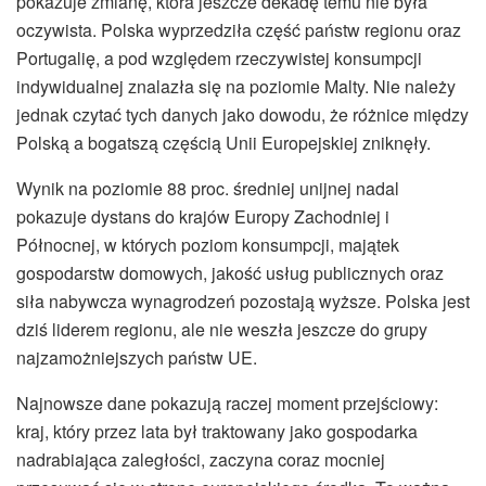
pokazuje zmianę, która jeszcze dekadę temu nie była
oczywista. Polska wyprzedziła część państw regionu oraz
Portugalię, a pod względem rzeczywistej konsumpcji
indywidualnej znalazła się na poziomie Malty. Nie należy
jednak czytać tych danych jako dowodu, że różnice między
Polską a bogatszą częścią Unii Europejskiej zniknęły.
Wynik na poziomie 88 proc. średniej unijnej nadal
pokazuje dystans do krajów Europy Zachodniej i
Północnej, w których poziom konsumpcji, majątek
gospodarstw domowych, jakość usług publicznych oraz
siła nabywcza wynagrodzeń pozostają wyższe. Polska jest
dziś liderem regionu, ale nie weszła jeszcze do grupy
najzamożniejszych państw UE.
Najnowsze dane pokazują raczej moment przejściowy:
kraj, który przez lata był traktowany jako gospodarka
nadrabiająca zaległości, zaczyna coraz mocniej