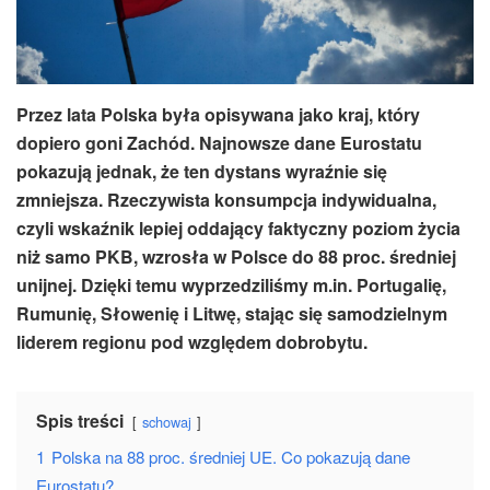
Przez lata Polska była opisywana jako kraj, który
dopiero goni Zachód. Najnowsze dane Eurostatu
pokazują jednak, że ten dystans wyraźnie się
zmniejsza. Rzeczywista konsumpcja indywidualna,
czyli wskaźnik lepiej oddający faktyczny poziom życia
niż samo PKB, wzrosła w Polsce do 88 proc. średniej
unijnej. Dzięki temu wyprzedziliśmy m.in. Portugalię,
Rumunię, Słowenię i Litwę, stając się samodzielnym
liderem regionu pod względem dobrobytu.
Spis treści
schowaj
1
Polska na 88 proc. średniej UE. Co pokazują dane
Eurostatu?