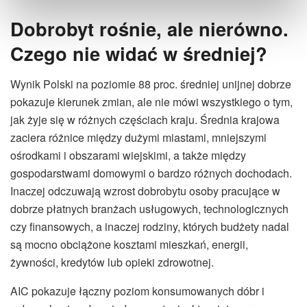
Dobrobyt rośnie, ale nierówno.
Czego nie widać w średniej?
Wynik Polski na poziomie 88 proc. średniej unijnej dobrze
pokazuje kierunek zmian, ale nie mówi wszystkiego o tym,
jak żyje się w różnych częściach kraju. Średnia krajowa
zaciera różnice między dużymi miastami, mniejszymi
ośrodkami i obszarami wiejskimi, a także między
gospodarstwami domowymi o bardzo różnych dochodach.
Inaczej odczuwają wzrost dobrobytu osoby pracujące w
dobrze płatnych branżach usługowych, technologicznych
czy finansowych, a inaczej rodziny, których budżety nadal
są mocno obciążone kosztami mieszkań, energii,
żywności, kredytów lub opieki zdrowotnej.
AIC pokazuje łączny poziom konsumowanych dóbr i