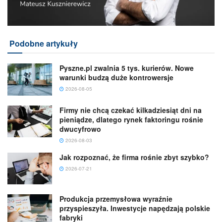
Podobne artykuły
Pyszne.pl zwalnia 5 tys. kurierów. Nowe
warunki budzą duże kontrowersje
2026-08-05
Firmy nie chcą czekać kilkadziesiąt dni na
pieniądze, dlatego rynek faktoringu rośnie
dwucyfrowo
2026-08-03
Jak rozpoznać, że firma rośnie zbyt szybko?
2026-07-21
Produkcja przemysłowa wyraźnie
przyspieszyła. Inwestycje napędzają polskie
fabryki