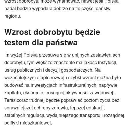
wzrost dobrobytu może wyhamować, nawet jeśli Polska
nadal będzie wypadała dobrze na tle części państw
regionu.
Wzrost dobrobytu będzie
testem dla państwa
Im wyżej Polska przesuwa się w unijnych zestawieniach
dobrobytu, tym większe znaczenie ma jakość instytucji,
usług publicznych i decyzji gospodarczych. Na
wcześniejszym etapie rozwoju szybki wzrost można było
budować na inwestycjach infrastrukturalnych, napływie
kapitału, eksporcie i rosnącej aktywności zawodowej.
Teraz coraz trudniej będzie poprawiać poziom życia bez
sprawniejszej ochrony zdrowia, lepszej edukacji,
stabilnych regulacji, wydajniejszego transportu i rozsądnej
polityki mieszkaniowej.