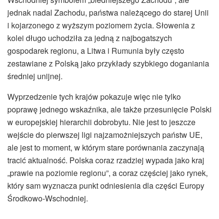
jednak nadal Zachodu, państwa należącego do starej Unii
i kojarzonego z wyższym poziomem życia. Słowenia z
kolei długo uchodziła za jedną z najbogatszych
gospodarek regionu, a Litwa i Rumunia były często
zestawiane z Polską jako przykłady szybkiego doganiania
średniej unijnej.
Wyprzedzenie tych krajów pokazuje więc nie tylko
poprawę jednego wskaźnika, ale także przesunięcie Polski
w europejskiej hierarchii dobrobytu. Nie jest to jeszcze
wejście do pierwszej ligi najzamożniejszych państw UE,
ale jest to moment, w którym stare porównania zaczynają
tracić aktualność. Polska coraz rzadziej wypada jako kraj
„prawie na poziomie regionu”, a coraz częściej jako rynek,
który sam wyznacza punkt odniesienia dla części Europy
Środkowo-Wschodniej.