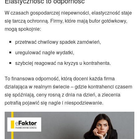
Elastyczność to odporność
W czasach gospodarczej niepewności, elastyczność staje
się tarczą ochronną. Firmy, które mają bufor gotówkowy,
mogą spokojnie:
przetrwać chwilowy spadek zamówień,
uregulować nagłe wydatki,
szybciej reagować na kryzys u kontrahenta.
To finansowa odporność, którą doceni każda firma
działająca w realnym świecie – gdzie kontrahenci czasem
się spóźniają, ceny rosną z dnia na dzień, a zlecenia
potrafią pojawić się nagle i niespodziewanie.