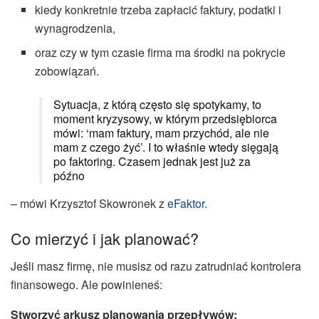
kiedy konkretnie trzeba zapłacić faktury, podatki i
wynagrodzenia,
oraz czy w tym czasie firma ma środki na pokrycie
zobowiązań.
Sytuacja, z którą często się spotykamy, to
moment kryzysowy, w którym przedsiębiorca
mówi: ‘mam faktury, mam przychód, ale nie
mam z czego żyć’. I to właśnie wtedy sięgają
po faktoring. Czasem jednak jest już za
późno
– mówi Krzysztof Skowronek z
eFaktor
.
Co mierzyć i jak planować?
Jeśli masz firmę, nie musisz od razu zatrudniać kontrolera
finansowego. Ale powinieneś:
Stworzyć arkusz planowania przepływów: