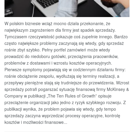
W polskim biznesie wciąż mocno działa przekonanie, że
największym zagrożeniem dla firmy jest spadek sprzedaży.
Tymczasem rzeczywistość pokazuje coś zupełnie innego. Bardzo
często największe problemy zaczynają się wtedy, gdy sprzedaż
rośnie zbyt szybko. Pełny portfel zamówień może wtedy
prowadzić do niedoboru gotówki, przeciążenia pracowników,
problemów z dostawami i wzrostu kosztów operacyjnych.
Pierwsze symptomy pojawiają się w codziennym działaniu firmy:
rośnie obciążenie zespołu, wydłużają się terminy realizacji, a
przepływy pieniężne stają się trudniejsze do przewidzenia. Wzrost
sprzedaży potrafi pogarszać sytuację finansową firmy McKinsey &
Company w publikacji „The Ten Rules of Growth” opisuje
przeciążenie organizacji jako jedno z ryzyk szybkiego rozwoju. Z
publikacji wynika, że problem pojawia się wtedy, gdy tempo
sprzedaży zaczyna wyprzedzać procesy operacyjne, kontrolę
kosztów i możliwości finansowe...