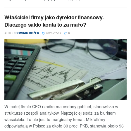
Właściciel firmy jako dyrektor finansowy.
Dlaczego saldo konta to za mało?
AUTOR
DOMINIK BOŻEK
2026-07-09
0
W małej firmie CFO rzadko ma osobny gabinet, stanowisko w
strukturze i zespół analityków. Najczęściej siedzi za biurkiem
właściciela. To nie jest to marginalny temat. Mikrofirmy
odpowiadają w Polsce za około 30 proc. PKB, stanowią około 96