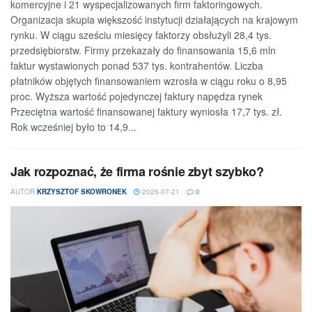
komercyjne i 21 wyspecjalizowanych firm faktoringowych.
Organizacja skupia większość instytucji działających na krajowym
rynku. W ciągu sześciu miesięcy faktorzy obsłużyli 28,4 tys.
przedsiębiorstw. Firmy przekazały do finansowania 15,6 mln
faktur wystawionych ponad 537 tys. kontrahentów. Liczba
płatników objętych finansowaniem wzrosła w ciągu roku o 8,95
proc. Wyższa wartość pojedynczej faktury napędza rynek
Przeciętna wartość finansowanej faktury wyniosła 17,7 tys. zł.
Rok wcześniej było to 14,9...
Jak rozpoznać, że firma rośnie zbyt szybko?
AUTOR
KRZYSZTOF SKOWRONEK
2026-07-21
0