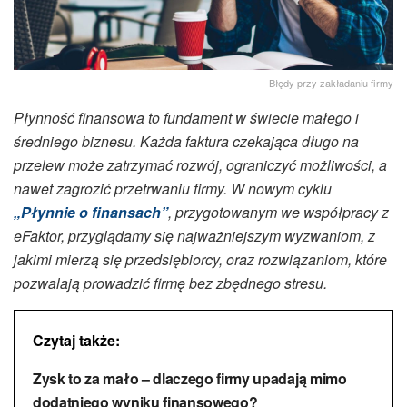
Błędy przy zakładaniu firmy
Płynność finansowa to fundament w świecie małego i
średniego biznesu. Każda faktura czekająca długo na
przelew może zatrzymać rozwój, ograniczyć możliwości, a
nawet zagrozić przetrwaniu firmy. W nowym cyklu
„Płynnie o finansach”
, przygotowanym we współpracy z
eFaktor, przyglądamy się najważniejszym wyzwaniom, z
jakimi mierzą się przedsiębiorcy, oraz rozwiązaniom, które
pozwalają prowadzić firmę bez zbędnego stresu.
Czytaj także:
Zysk to za mało – dlaczego firmy upadają mimo
dodatniego wyniku finansowego?