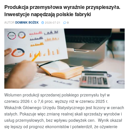
Produkcja przemysłowa wyraźnie przyspieszyła.
Inwestycje napędzają polskie fabryki
AUTOR
DOMINIK BOŻEK
2026-07-21
0
Wolumen produkcji sprzedanej polskiego przemysłu był w
czerwcu 2026 r. o 7,6 proc. wyższy niż w czerwcu 2025 r.
Wskaźnik Głównego Urzędu Statystycznego jest liczony w cenach
stałych. Pokazuje więc zmianę realnej skali sprzedaży wyrobów i
usług przemysłowych, bez wpływu podwyżek cen. Wynik okazał
się lepszy od prognoz ekonomistów i potwierdził, że ożywienie