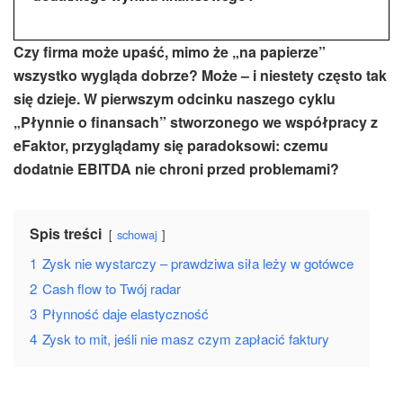
Czy firma może upaść, mimo że „na papierze”
wszystko wygląda dobrze? Może – i niestety często tak
się dzieje. W pierwszym odcinku naszego cyklu
„Płynnie o finansach” stworzonego we współpracy z
eFaktor, przyglądamy się paradoksowi: czemu
dodatnie EBITDA nie chroni przed problemami?
Spis treści
schowaj
1
Zysk nie wystarczy – prawdziwa siła leży w gotówce
2
Cash flow to Twój radar
3
Płynność daje elastyczność
4
Zysk to mit, jeśli nie masz czym zapłacić faktury