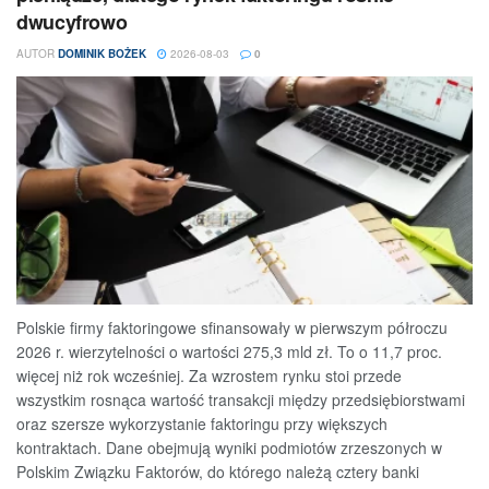
dwucyfrowo
AUTOR
DOMINIK BOŻEK
2026-08-03
0
Polskie firmy faktoringowe sfinansowały w pierwszym półroczu
2026 r. wierzytelności o wartości 275,3 mld zł. To o 11,7 proc.
więcej niż rok wcześniej. Za wzrostem rynku stoi przede
wszystkim rosnąca wartość transakcji między przedsiębiorstwami
oraz szersze wykorzystanie faktoringu przy większych
kontraktach. Dane obejmują wyniki podmiotów zrzeszonych w
Polskim Związku Faktorów, do którego należą cztery banki