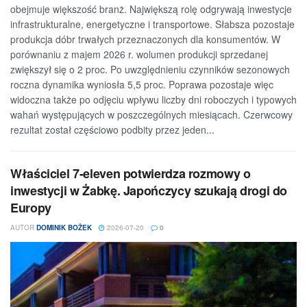
obejmuje większość branż. Największą rolę odgrywają inwestycje
infrastrukturalne, energetyczne i transportowe. Słabsza pozostaje
produkcja dóbr trwałych przeznaczonych dla konsumentów. W
porównaniu z majem 2026 r. wolumen produkcji sprzedanej
zwiększył się o 2 proc. Po uwzględnieniu czynników sezonowych
roczna dynamika wyniosła 5,5 proc. Poprawa pozostaje więc
widoczna także po odjęciu wpływu liczby dni roboczych i typowych
wahań występujących w poszczególnych miesiącach. Czerwcowy
rezultat został częściowo podbity przez jeden...
Właściciel 7-eleven potwierdza rozmowy o
inwestycji w Żabkę. Japończycy szukają drogi do
Europy
AUTOR
DOMINIK BOŻEK
2026-07-20
0