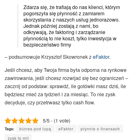
Zdarza się, że trafiają do nas klienci, którym
pogorszyła się płynność z zamiarem
skorzystania z naszych usług jednorazowo.
Jednak później zostają z nami, bo
odkrywają, że faktoring i zarządzanie
płynnością to nie koszt, tylko inwestycja w
bezpieczeństwo firmy
– podsumowuje Krzysztof Skowronek z
eFaktor
.
Jeśli chcesz, aby Twoja firma była odporna na rynkowe
zawirowania, jeśli chcesz rozwijać się bez ograniczeń –
zacznij od podstaw: sprawdź, ile gotówki masz dziś, ile
będziesz mieć za tydzień i za miesiąc. To nie zysk
decyduje, czy przetrwasz tylko cash flow.
5/5 - (1 vote)
Tags:
biznes pod lupą
eFaktor
płynnie o finansach
zysk to mit