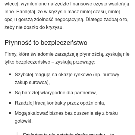
więcej, wymienione narzędzie finansowe często wspierają
inne. Pamiętaj, że w kryzysie masz mniej czasu, mniej
opcji i gorszą zdolność negocjacyjną. Dlatego zadbaj o to,
żeby nie doszło do kryzysu.
Płynność to bezpieczeństwo
Firmy, które świadomie zarządzają płynnością, zyskują nie
tylko bezpieczeństwo – zyskują przewagę:
Szybciej reagują na okazje rynkowe (np. hurtowy
zakup surowca),
Są bardziej wiarygodne dla partnerów,
Rzadziej tracą kontrakty przez opóźnienia,
Mogą skalować biznes bez duszenia się z braku
gotówki.
Faktoring to nie ostatnia deska ratunku – to