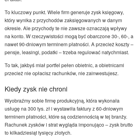
To kluczowy punkt. Wiele firm generuje zysk księgowy,
który wynika z przychodów zaksięgowanych w danym
okresie. Ale przychody te nie zawsze oznaczają wpływy
na konto. W rzeczywistości mogą być obarczone 30-, 60-, a
nawet 90-dniowym terminem płatności. A przecież koszty –
pensje, leasingi, podatki – trzeba regulować natychmiast.
To tak, jakbyś miał portfel pełen obietnic, a obietnicami
przecież nie opłacisz rachunków, nie zainwestujesz.
Kiedy zysk nie chroni
Wyobraźmy sobie firmę produkcyjną, która wykonała
usługę na 300 tys. zł i wystawiła faktury z 60-dniowym
terminem płatności, które są codziennością w tej branży.
Rachunek zysków i strat wygląda imponująco – zysk brutto
to kilkadziesiąt tysięcy złotych.