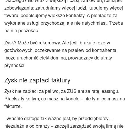
Dlaczego? Bo wraz z większą liczbą zamówień, rosną też
zobowiązania: zatrudniamy więcej ludzi, kupujemy więcej
towaru, podpisujemy większe kontrakty. A pieniądze za
wykonane usługi przychodzą, ale nie natychmiast. Trzeba
na nie poczekać.
Zysk? Może być rekordowy. Ale jeśli brakuje rezerw
gotówkowych, oczekiwanie na przelew od kontrahenta
może uruchomić efekt domina, prowadzący do utraty
płynności.
Zysk nie zapłaci faktury
Zysk nie zapłaci za paliwo, za ZUS ani za ratę leasingu.
Płacisz tylko tym, co masz na koncie – nie tym, co masz na
fakturze.
I właśnie dlatego tak ważne jest, by przedsiębiorcy –
niezależnie od branży – zaczęli zarządzać swoją firmą nie