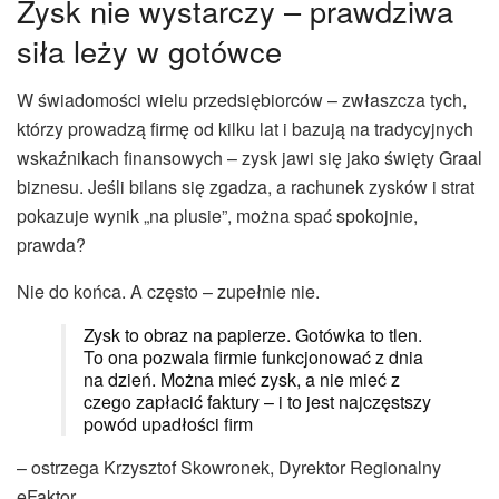
Zysk nie wystarczy – prawdziwa
siła leży w gotówce
W świadomości wielu przedsiębiorców – zwłaszcza tych,
którzy prowadzą firmę od kilku lat i bazują na tradycyjnych
wskaźnikach finansowych – zysk jawi się jako święty Graal
biznesu. Jeśli bilans się zgadza, a rachunek zysków i strat
pokazuje wynik „na plusie”, można spać spokojnie,
prawda?
Nie do końca. A często – zupełnie nie.
Zysk to obraz na papierze. Gotówka to tlen.
To ona pozwala firmie funkcjonować z dnia
na dzień. Można mieć zysk, a nie mieć z
czego zapłacić faktury – i to jest najczęstszy
powód upadłości firm
– ostrzega Krzysztof Skowronek, Dyrektor Regionalny
eFaktor.