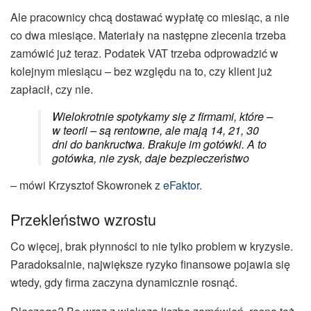
Ale pracownicy chcą dostawać wypłatę co miesiąc, a nie
co dwa miesiące. Materiały na następne zlecenia trzeba
zamówić już teraz. Podatek VAT trzeba odprowadzić w
kolejnym miesiącu – bez względu na to, czy klient już
zapłacił, czy nie.
Wielokrotnie spotykamy się z firmami, które –
w teorii – są rentowne, ale mają 14, 21, 30
dni do bankructwa. Brakuje im gotówki. A to
gotówka, nie zysk, daje bezpieczeństwo
– mówi Krzysztof Skowronek z
eFaktor
.
Przekleństwo wzrostu
Co więcej, brak płynności to nie tylko problem w kryzysie.
Paradoksalnie, największe ryzyko finansowe pojawia się
wtedy, gdy firma zaczyna dynamicznie rosnąć.