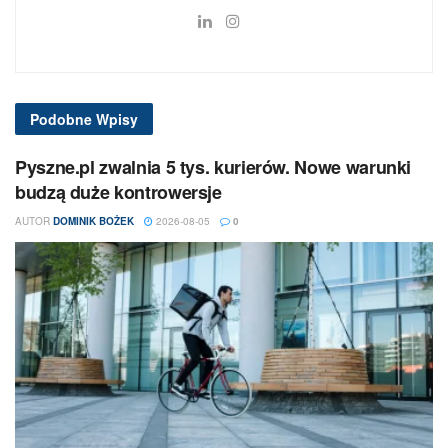
Podobne
Wpisy
Pyszne.pl zwalnia 5 tys. kurierów. Nowe warunki
budzą duże kontrowersje
AUTOR
DOMINIK BOŻEK
2026-08-05
0