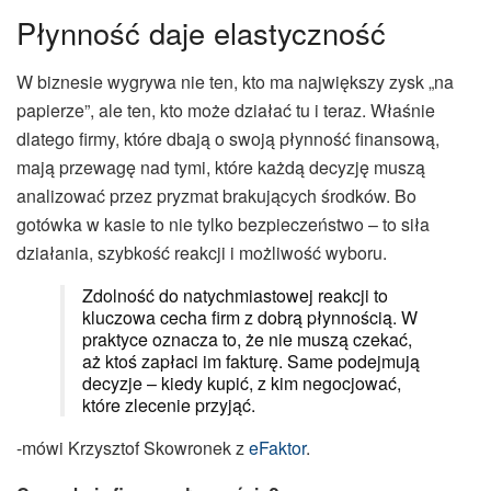
Płynność daje elastyczność
W biznesie wygrywa nie ten, kto ma największy zysk „na
papierze”, ale ten, kto może działać tu i teraz. Właśnie
dlatego firmy, które dbają o swoją płynność finansową,
mają przewagę nad tymi, które każdą decyzję muszą
analizować przez pryzmat brakujących środków. Bo
gotówka w kasie to nie tylko bezpieczeństwo – to siła
działania, szybkość reakcji i możliwość wyboru.
Zdolność do natychmiastowej reakcji to
kluczowa cecha firm z dobrą płynnością. W
praktyce oznacza to, że nie muszą czekać,
aż ktoś zapłaci im fakturę. Same podejmują
decyzje – kiedy kupić, z kim negocjować,
które zlecenie przyjąć.
-mówi Krzysztof Skowronek z
eFaktor
.