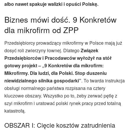
albo nawet spakuje walizki i opuści Polskę.
Biznes mówi dość. 9 Konkretów
dla mikrofirm od ZPP
Przedsiębiorcy prowadzący mikrofirmy w Polsce mają już
dosyć roli zwierzyny łownej. Dlatego
Związek
Przedsiębiorców i Pracodawców wyłożył na stół
gotowy projekt – „9 Konkretów dla mikrofirm:
Mikrofirmy. Dla ludzi, dla Polski. Stop duszeniu
niewidzialnego silnika gospodarki”
. To twarda instrukcja
obsługi normalnego państwa rozpisana na cztery
kluczowe obszary. Wszystko po to, żeby zerwać pętlę z
szyi mikrofirm i uratować polski rynek pracy przed totalną
katastrofą.
OBSZAR I: Cięcie kosztów zatrudnienia