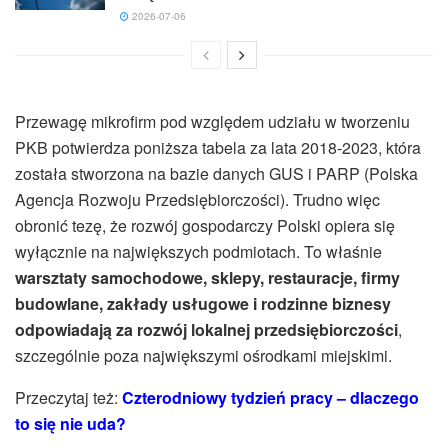
2026-07-06
Przewagę mikrofirm pod względem udziału w tworzeniu
PKB potwierdza poniższa tabela za lata 2018-2023, która
została stworzona na bazie danych GUS i PARP (Polska
Agencja Rozwoju Przedsiębiorczości). Trudno więc
obronić tezę, że rozwój gospodarczy Polski opiera się
wyłącznie na największych podmiotach. To właśnie
warsztaty samochodowe, sklepy, restauracje, firmy
budowlane, zakłady usługowe i rodzinne biznesy
odpowiadają za rozwój lokalnej przedsiębiorczości
,
szczególnie poza największymi ośrodkami miejskimi.
Przeczytaj też:
Czterodniowy tydzień pracy – dlaczego
to się nie uda?