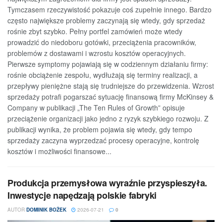
Tymczasem rzeczywistość pokazuje coś zupełnie innego. Bardzo
często największe problemy zaczynają się wtedy, gdy sprzedaż
rośnie zbyt szybko. Pełny portfel zamówień może wtedy
prowadzić do niedoboru gotówki, przeciążenia pracowników,
problemów z dostawami i wzrostu kosztów operacyjnych.
Pierwsze symptomy pojawiają się w codziennym działaniu firmy:
rośnie obciążenie zespołu, wydłużają się terminy realizacji, a
przepływy pieniężne stają się trudniejsze do przewidzenia. Wzrost
sprzedaży potrafi pogarszać sytuację finansową firmy McKinsey &
Company w publikacji „The Ten Rules of Growth” opisuje
przeciążenie organizacji jako jedno z ryzyk szybkiego rozwoju. Z
publikacji wynika, że problem pojawia się wtedy, gdy tempo
sprzedaży zaczyna wyprzedzać procesy operacyjne, kontrolę
kosztów i możliwości finansowe...
Produkcja przemysłowa wyraźnie przyspieszyła.
Inwestycje napędzają polskie fabryki
AUTOR
DOMINIK BOŻEK
2026-07-21
0