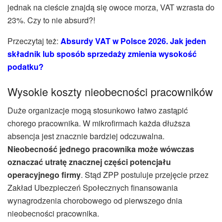
jednak na cieście znajdą się owoce morza, VAT wzrasta do
23%. Czy to nie absurd?!
Przeczytaj też:
Absurdy VAT w Polsce 2026. Jak jeden
składnik lub sposób sprzedaży zmienia wysokość
podatku?
Wysokie koszty nieobecności pracowników
Duże organizacje mogą stosunkowo łatwo zastąpić
chorego pracownika. W mikrofirmach każda dłuższa
absencja jest znacznie bardziej odczuwalna.
Nieobecność jednego pracownika może wówczas
oznaczać utratę znacznej części potencjału
operacyjnego firmy
. Stąd ZPP postuluje przejęcie przez
Zakład Ubezpieczeń Społecznych finansowania
wynagrodzenia chorobowego od pierwszego dnia
nieobecności pracownika.