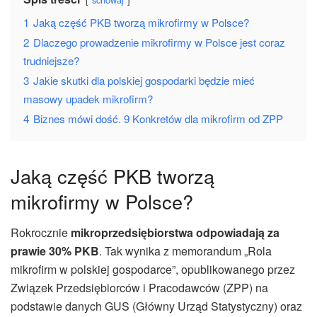
1
Jaką część PKB tworzą mikrofirmy w Polsce?
2
Dlaczego prowadzenie mikrofirmy w Polsce jest coraz
trudniejsze?
3
Jakie skutki dla polskiej gospodarki będzie mieć
masowy upadek mikrofirm?
4
Biznes mówi dość. 9 Konkretów dla mikrofirm od ZPP
Jaką część PKB tworzą
mikrofirmy w Polsce?
Rokrocznie
mikroprzedsiębiorstwa
odpowiadają za
prawie 30% PKB
. Tak wynika z memorandum „Rola
mikrofirm w polskiej gospodarce”, opublikowanego przez
Związek Przedsiębiorców i Pracodawców (ZPP) na
podstawie danych GUS (Główny Urząd Statystyczny) oraz