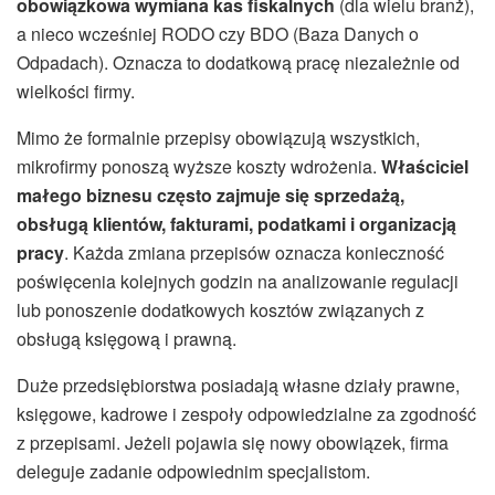
obowiązkowa wymiana kas fiskalnych
(dla wielu branż),
a nieco wcześniej RODO czy BDO (Baza Danych o
Odpadach). Oznacza to dodatkową pracę niezależnie od
wielkości firmy.
Mimo że formalnie przepisy obowiązują wszystkich,
mikrofirmy ponoszą wyższe koszty wdrożenia.
Właściciel
małego biznesu często zajmuje się sprzedażą,
obsługą klientów, fakturami, podatkami i organizacją
pracy
. Każda zmiana przepisów oznacza konieczność
poświęcenia kolejnych godzin na analizowanie regulacji
lub ponoszenie dodatkowych kosztów związanych z
obsługą księgową i prawną.
Duże przedsiębiorstwa posiadają własne działy prawne,
księgowe, kadrowe i zespoły odpowiedzialne za zgodność
z przepisami. Jeżeli pojawia się nowy obowiązek, firma
deleguje zadanie odpowiednim specjalistom.