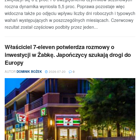
roczna dynamika wyniosła 5,5 proc. Poprawa pozostaje więc
widoczna także po odjęciu wpływu liczby dni roboczych i typowych
wahań występujących w poszczególnych miesiącach. Czerwcowy
rezultat został częściowo podbity przez jeden...
Właściciel 7-eleven potwierdza rozmowy o
inwestycji w Żabkę. Japończycy szukają drogi do
Europy
AUTOR
DOMINIK BOŻEK
2026-07-20
0