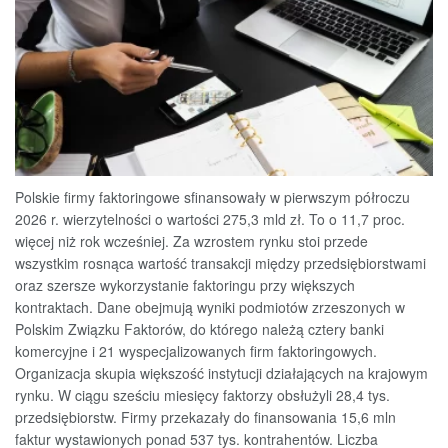
Polskie firmy faktoringowe sfinansowały w pierwszym półroczu
2026 r. wierzytelności o wartości 275,3 mld zł. To o 11,7 proc.
więcej niż rok wcześniej. Za wzrostem rynku stoi przede
wszystkim rosnąca wartość transakcji między przedsiębiorstwami
oraz szersze wykorzystanie faktoringu przy większych
kontraktach. Dane obejmują wyniki podmiotów zrzeszonych w
Polskim Związku Faktorów, do którego należą cztery banki
komercyjne i 21 wyspecjalizowanych firm faktoringowych.
Organizacja skupia większość instytucji działających na krajowym
rynku. W ciągu sześciu miesięcy faktorzy obsłużyli 28,4 tys.
przedsiębiorstw. Firmy przekazały do finansowania 15,6 mln
faktur wystawionych ponad 537 tys. kontrahentów. Liczba