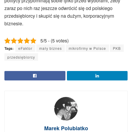
politycy przypominają sobie tylko przed wyborami, żeby
zaraz po nich raz jeszcze odwrócić się od polskiego
przedsiębiorcy i skupić się na dużym, korporacyjnym
biznesie.
5/5 - (5 votes)
Tags:
eFaktor
mały biznes
mikrofirmy w Polsce
PKB
przedsiębiorcy
Marek Polubiatko