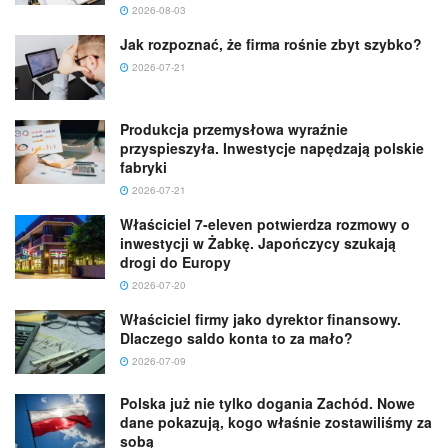
2026-08-03
Jak rozpoznać, że firma rośnie zbyt szybko?
2026-07-21
Produkcja przemysłowa wyraźnie
przyspieszyła. Inwestycje napędzają polskie
fabryki
2026-07-21
Właściciel 7-eleven potwierdza rozmowy o
inwestycji w Żabkę. Japończycy szukają
drogi do Europy
2026-07-20
Właściciel firmy jako dyrektor finansowy.
Dlaczego saldo konta to za mało?
2026-07-09
Polska już nie tylko dogania Zachód. Nowe
dane pokazują, kogo właśnie zostawiliśmy za
sobą