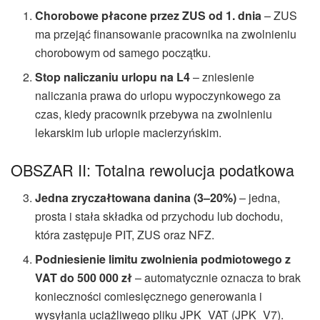
Chorobowe płacone przez ZUS od 1. dnia
– ZUS
ma przejąć finansowanie pracownika na zwolnieniu
chorobowym od samego początku.
Stop naliczaniu urlopu na L4
– zniesienie
naliczania prawa do urlopu wypoczynkowego za
czas, kiedy pracownik przebywa na zwolnieniu
lekarskim lub urlopie macierzyńskim.
OBSZAR II: Totalna rewolucja podatkowa
Jedna zryczałtowana danina (3–20%)
– jedna,
prosta i stała składka od przychodu lub dochodu,
która zastępuje PIT, ZUS oraz NFZ.
Podniesienie limitu zwolnienia podmiotowego z
VAT do 500 000 zł
– automatycznie oznacza to brak
konieczności comiesięcznego generowania i
wysyłania uciążliwego pliku JPK_VAT (JPK_V7).