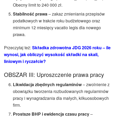
Obecny limit to 240 000 zł.
Stabilność prawa
– zakaz zmieniania przepisów
podatkowych w trakcie roku budżetowego oraz
minimum 12 miesięcy vacatio legis dla nowego
prawa.
Przeczytaj też:
Składka zdrowotna JDG 2026 roku – ile
wynosi, jak obliczyć wysokość składki na skali,
liniowym i ryczałcie?
OBSZAR III: Uproszczenie prawa pracy
Likwidacja zbędnych regulaminów
– zwolnienie z
obowiązku tworzenia rozbudowanych regulaminów
pracy i wynagradzania dla małych, kilkuosobowych
firm.
Prostsze BHP i ewidencja czasu pracy
–