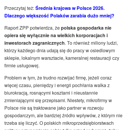
Przeczytaj też:
Średnia krajowa w Polsce 2026.
Dlaczego większość Polaków zarabia dużo mniej?
Raport ZPP potwierdza, że
polska gospodarka nie
opiera się wyłącznie na wielkich korporacjach i
inwestorach zagranicznych
. To również miliony ludzi,
którzy każdego dnia udają się do pracy w osiedlowym
sklepie, lokalnym warsztacie, kameralnej restauracji czy
firmie usługowej.
Problem w tym, że trudno rozwijać firmę, jeżeli coraz
więcej czasu, pieniędzy i energii pochłania walka z
biurokracją, rosnącymi kosztami i nieustannie
zmieniającymi się przepisami. Niestety, mikrofirmy w
Polsce nie są traktowane jako partner w rozwoju
gospodarczym, ale bardziej źródło wpływów, z którym nie
trzeba się liczyć. O polskich mikroprzedsiębiorstwach