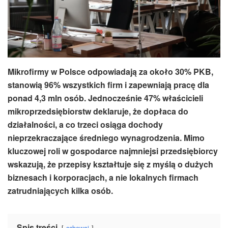
Mikrofirmy w Polsce
odpowiadają za około 30% PKB,
stanowią 96% wszystkich firm i zapewniają pracę dla
ponad 4,3 mln osób. Jednocześnie 47% właścicieli
mikroprzedsiębiorstw deklaruje, że dopłaca do
działalności, a co trzeci osiąga dochody
nieprzekraczające średniego wynagrodzenia. Mimo
kluczowej roli w gospodarce najmniejsi przedsiębiorcy
wskazują, że przepisy kształtuje się z myślą o dużych
biznesach i korporacjach, a nie lokalnych firmach
zatrudniających kilka osób.
Spis treści
schowaj