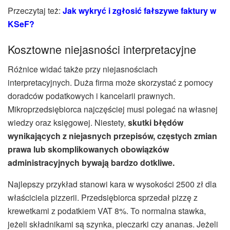
Przeczytaj też:
Jak wykryć i zgłosić fałszywe faktury w
KSeF?
Kosztowne niejasności interpretacyjne
Różnice widać także przy niejasnościach
interpretacyjnych. Duża firma może skorzystać z pomocy
doradców podatkowych i kancelarii prawnych.
Mikroprzedsiębiorca najczęściej musi polegać na własnej
wiedzy oraz księgowej. Niestety,
skutki błędów
wynikających z niejasnych przepisów, częstych zmian
prawa lub skomplikowanych obowiązków
administracyjnych bywają bardzo dotkliwe.
Najlepszy przykład stanowi kara w wysokości 2500 zł dla
właściciela pizzerii. Przedsiębiorca sprzedał pizzę z
krewetkami z podatkiem VAT 8%. To normalna stawka,
jeżeli składnikami są szynka, pieczarki czy ananas. Jeżeli