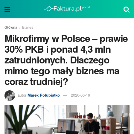
Główna
Biznes
Mikrofirmy w Polsce – prawie
30% PKB i ponad 4,3 mln
zatrudnionych. Dlaczego
mimo tego mały biznes ma
coraz trudniej?
autor
Marek Polubiatko
2026-06-19