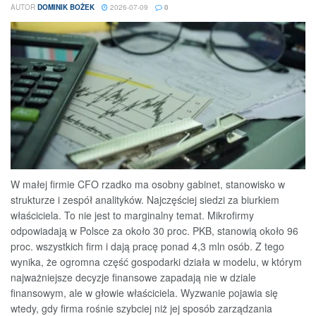
AUTOR
DOMINIK BOŻEK
2026-07-09
0
W małej firmie CFO rzadko ma osobny gabinet, stanowisko w
strukturze i zespół analityków. Najczęściej siedzi za biurkiem
właściciela. To nie jest to marginalny temat. Mikrofirmy
odpowiadają w Polsce za około 30 proc. PKB, stanowią około 96
proc. wszystkich firm i dają pracę ponad 4,3 mln osób. Z tego
wynika, że ogromna część gospodarki działa w modelu, w którym
najważniejsze decyzje finansowe zapadają nie w dziale
finansowym, ale w głowie właściciela. Wyzwanie pojawia się
wtedy, gdy firma rośnie szybciej niż jej sposób zarządzania