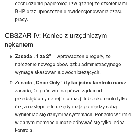
odchudzenie papierologii związanej ze szkoleniami
BHP oraz uproszczenie ewidencjonowania czasu
pracy.
OBSZAR IV: Koniec z urzędniczym
nękaniem
Zasada „1 za 2”
– wprowadzenie reguły, że
nałożenie nowego obowiązku administracyjnego
wymaga skasowania dwóch bieżących.
Zasada „Once Only” i tylko jedna kontrola naraz
–
zasada, że państwo ma prawo żądać od
przedsiębiorcy danej informacji lub dokumentu tylko
raz, a następnie to urzędy mają pomiędzy sobą
wymieniać się danymi w systemach. Ponadto w firmie
w danym momencie może odbywać się tylko jedna
kontrola.