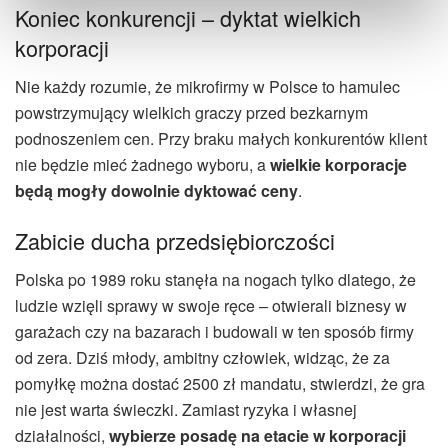
Koniec konkurencji – dyktat wielkich
korporacji
Nie każdy rozumie, że mikrofirmy w Polsce to hamulec
powstrzymujący wielkich graczy przed bezkarnym
podnoszeniem cen. Przy braku małych konkurentów klient
nie będzie mieć żadnego wyboru, a
wielkie korporacje
będą mogły dowolnie dyktować ceny
.
Zabicie ducha przedsiębiorczości
Polska po 1989 roku stanęła na nogach tylko dlatego, że
ludzie wzięli sprawy w swoje ręce – otwierali biznesy w
garażach czy na bazarach i budowali w ten sposób firmy
od zera. Dziś młody, ambitny człowiek, widząc, że za
pomyłkę można dostać 2500 zł mandatu, stwierdzi, że gra
nie jest warta świeczki. Zamiast ryzyka i własnej
działalności,
wybierze posadę na etacie w korporacji