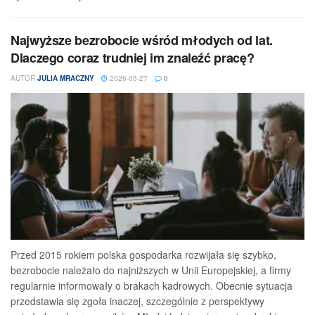
Najwyższe bezrobocie wśród młodych od lat.
Dlaczego coraz trudniej im znaleźć pracę?
AUTOR
JULIA MRACZNY
2026-05-27
0
Przed 2015 rokiem polska gospodarka rozwijała się szybko,
bezrobocie należało do najniższych w Unii Europejskiej, a firmy
regularnie informowały o brakach kadrowych. Obecnie sytuacja
przedstawia się zgoła inaczej, szczególnie z perspektywy