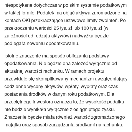
niespotykane dotychczas w polskim systemie podatkowym
w takiej formie. Podatek ma objąć aktywa zgromadzone na
kontach OKI przekraczające ustawowe limity zwolnień. Po
przekroczeniu wartości 25 tys. zł lub 100 tys. zł (w
zależności od rodzaju aktywów) nadwyżka będzie
podlegała nowemu opodatkowaniu.
Istotne znaczenie ma sposób obliczania podstawy
opodatkowania. Nie będzie ona zależeć wyłącznie od
aktualnej wartości rachunku. W ramach projektu
przewiduje się skomplikowany mechanizm uwzględniający
codzienne wyceny aktywów, wpłaty, wypłaty oraz czas
posiadania środków w danym roku podatkowym. Dla
przeciętnego inwestora oznacza to, że wysokość podatku
nie będzie wynikała wyłącznie z osiągniętego zysku.
Znaczenie będzie miała również wartość zgromadzonego
majątku oraz sposób zarządzania środkami na rachunku.