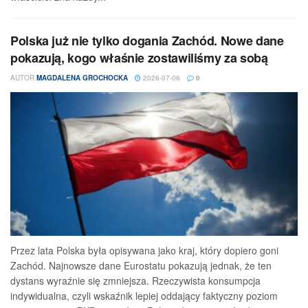
Polska już nie tylko dogania Zachód. Nowe dane
pokazują, kogo właśnie zostawiliśmy za sobą
AUTOR
MAGDALENA GROCHOCKA
2026-07-06
0
Przez lata Polska była opisywana jako kraj, który dopiero goni
Zachód. Najnowsze dane Eurostatu pokazują jednak, że ten
dystans wyraźnie się zmniejsza. Rzeczywista konsumpcja
indywidualna, czyli wskaźnik lepiej oddający faktyczny poziom