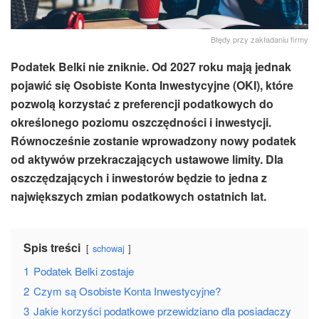
Błędy przy zakładaniu firmy
Podatek Belki nie zniknie. Od 2027 roku mają jednak
pojawić się Osobiste Konta Inwestycyjne (OKI), które
pozwolą korzystać z preferencji podatkowych do
określonego poziomu oszczędności i inwestycji.
Równocześnie zostanie wprowadzony nowy podatek
od aktywów przekraczających ustawowe limity. Dla
oszczędzających i inwestorów będzie to jedna z
największych zmian podatkowych ostatnich lat.
Spis treści
schowaj
1
Podatek Belki zostaje
2
Czym są Osobiste Konta Inwestycyjne?
3
Jakie korzyści podatkowe przewidziano dla posiadaczy