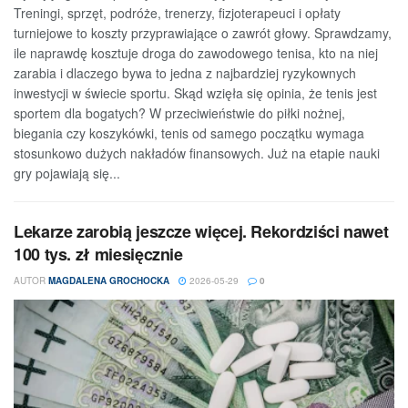
Treningi, sprzęt, podróże, trenerzy, fizjoterapeuci i opłaty
turniejowe to koszty przyprawiające o zawrót głowy. Sprawdzamy,
ile naprawdę kosztuje droga do zawodowego tenisa, kto na niej
zarabia i dlaczego bywa to jedna z najbardziej ryzykownych
inwestycji w świecie sportu. Skąd wzięła się opinia, że tenis jest
sportem dla bogatych? W przeciwieństwie do piłki nożnej,
biegania czy koszykówki, tenis od samego początku wymaga
stosunkowo dużych nakładów finansowych. Już na etapie nauki
gry pojawiają się...
Lekarze zarobią jeszcze więcej. Rekordziści nawet
100 tys. zł miesięcznie
AUTOR
MAGDALENA GROCHOCKA
2026-05-29
0