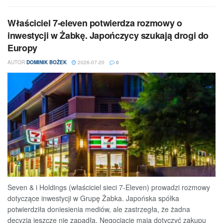
Właściciel 7-eleven potwierdza rozmowy o
inwestycji w Żabkę. Japończycy szukają drogi do
Europy
AUTOR
DOMINIK BOŻEK
2026-07-20
0
Seven & i Holdings (właściciel sieci 7-Eleven) prowadzi rozmowy
dotyczące inwestycji w Grupę Żabka. Japońska spółka
potwierdziła doniesienia mediów, ale zastrzegła, że żadna
decyzja jeszcze nie zapadła. Negocjacje mają dotyczyć zakupu