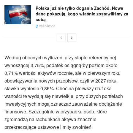
Polska już nie tylko dogania Zachód. Nowe
dane pokazują, kogo właśnie zostawiliśmy za
sobą
2026-07-06
Według obecnych wyliczeń, przy stopie referencyjnej
wynoszącej 3,75%, podatek osiągnąłby poziom około
0,71% wartości aktywów rocznie, ale w pierwszym roku
obowiązywania nowych przepisów, czyli w 2027 roku,
stawka wyniesie 0,85%. Choć na pierwszy rzut oka
wartości te wydają się niewielkie, przy dużych portfelach
inwestycyjnych mogą oznaczać zauważalne obciążenie
finansowe. Szczególnie w przypadku osób, które
zgromadzą na rachunkach aktywa znacznie
przekraczające ustawowe limity zwolnień.