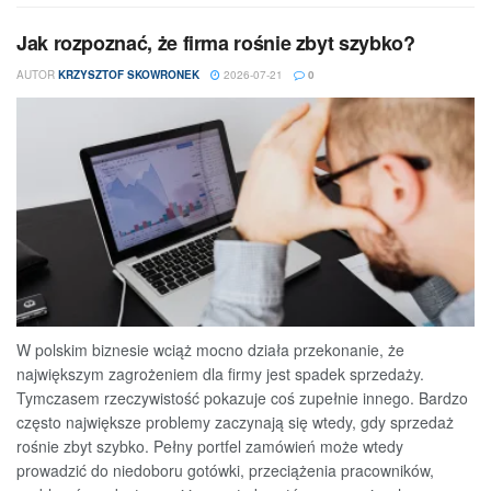
Jak rozpoznać, że firma rośnie zbyt szybko?
AUTOR
KRZYSZTOF SKOWRONEK
2026-07-21
0
W polskim biznesie wciąż mocno działa przekonanie, że
największym zagrożeniem dla firmy jest spadek sprzedaży.
Tymczasem rzeczywistość pokazuje coś zupełnie innego. Bardzo
często największe problemy zaczynają się wtedy, gdy sprzedaż
rośnie zbyt szybko. Pełny portfel zamówień może wtedy
prowadzić do niedoboru gotówki, przeciążenia pracowników,