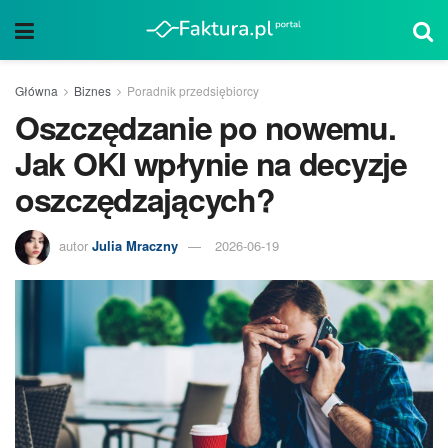
Główna
Biznes
Poradnik przedsiębiorcy
Oszczędzanie po nowemu.
Jak OKI wpłynie na decyzje
oszczędzających?
autor
Julia Mraczny
2026-06-19