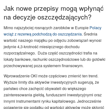
Jak nowe przepisy mogą wpłynąć
na decyzje oszczędzających?
Mimo najszybciej rosnących zarobków w Europie
Polacy
wciąż z rezerwą podchodzą do oszczędzania
. Średnia
wartość naszego majątku po odjęciu zobowiązań wynosi
jedynie 4,3-krotność miesięcznego dochodu
rozporządzalnego. Duża część oszczędności trafia na
lokaty bankowe, rachunki oszczędnościowe lub do gotówki
przechowywanej poza systemem finansowym.
Wprowadzenie OKI może częściowo zmienić ten trend.
Wyższe limity dla aktywów inwestycyjnych sugerują, że
państwo chce zachęcić obywateli do większego
zainteresowania giełdą, funduszami inwestycyjnymi oraz
innymi instrumentami rynku kapitałowego. Jednocześnie
pojawienie się podatku od wartości aktywów może skłonić