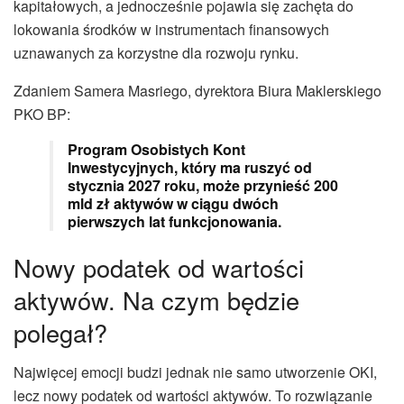
kapitałowych, a jednocześnie pojawia się zachęta do
lokowania środków w instrumentach finansowych
uznawanych za korzystne dla rozwoju rynku.
Zdaniem Samera Masriego, dyrektora Biura Maklerskiego
PKO BP:
Program Osobistych Kont
Inwestycyjnych, który ma ruszyć od
stycznia 2027 roku, może przynieść 200
mld zł aktywów w ciągu dwóch
pierwszych lat funkcjonowania.
Nowy podatek od wartości
aktywów. Na czym będzie
polegał?
Najwięcej emocji budzi jednak nie samo utworzenie OKI,
lecz nowy podatek od wartości aktywów. To rozwiązanie