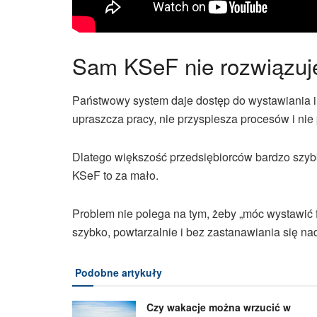
Sam KSeF nie rozwiązuj
Państwowy system daje dostęp do wystawiania i o
upraszcza pracy, nie przyspiesza procesów i ni
Dlatego większość przedsiębiorców bardzo szy
KSeF to za mało.
Problem nie polega na tym, żeby „móc wystawić fak
szybko, powtarzalnie i bez zastanawiania się n
Podobne artykuły
Czy wakacje można wrzucić w