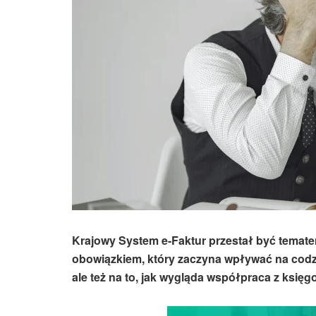
Krajowy System e-Faktur przestał być tematem
obowiązkiem, który zaczyna wpływać na codzi
ale też na to, jak wygląda współpraca z księg