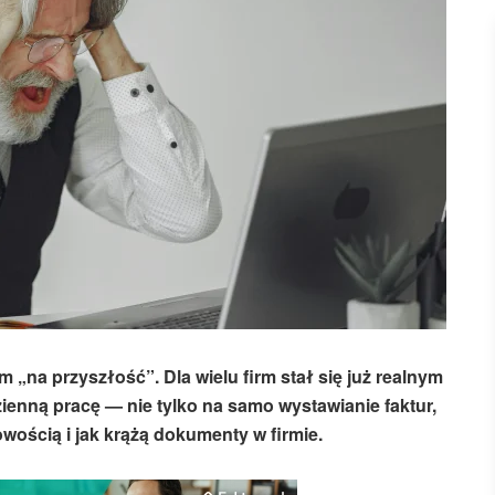
 „na przyszłość”. Dla wielu firm stał się już realnym
enną pracę — nie tylko na samo wystawianie faktur,
owością i jak krążą dokumenty w firmie.