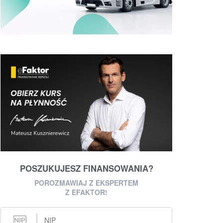
POSZUKUJESZ FINANSOWANIA?
POROZMAWIAJ Z EKSPERTEM
Z EFAKTOR!