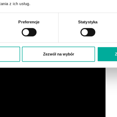
nia z ich usług.
sz.
Preferencje
Statystyka
Zezwól na wybór
Z