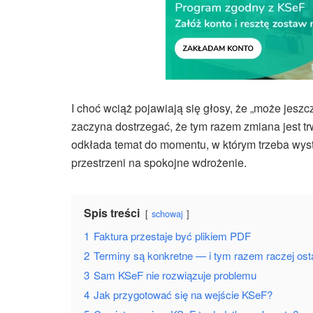
I choć wciąż pojawiają się głosy, że „może jeszc
zaczyna dostrzegać, że tym razem zmiana jest tr
odkłada temat do momentu, w którym trzeba wys
przestrzeni na spokojne wdrożenie.
Spis treści
schowaj
1
Faktura przestaje być plikiem PDF
2
Terminy są konkretne — i tym razem raczej os
3
Sam KSeF nie rozwiązuje problemu
4
Jak przygotować się na wejście KSeF?