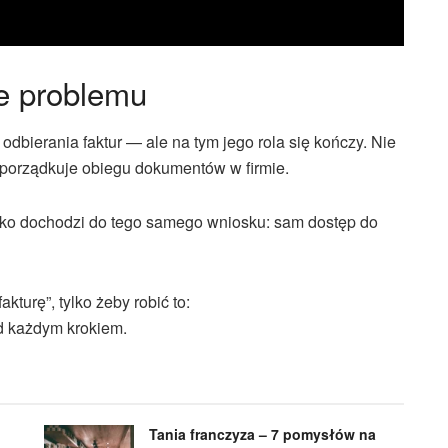
e problemu
dbierania faktur — ale na tym jego rola się kończy. Nie
e porządkuje obiegu dokumentów w firmie.
bko dochodzi do tego samego wniosku: sam dostęp do
turę”, tylko żeby robić to:
ad każdym krokiem.
Tania franczyza – 7 pomysłów na