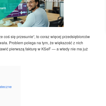
ze coś się przesunie”, to coraz więcej przedsiębiorców
wała. Problem polega na tym, że większość z nich
tawić pierwszą fakturę w KSeF — a wtedy nie ma już
tateczne