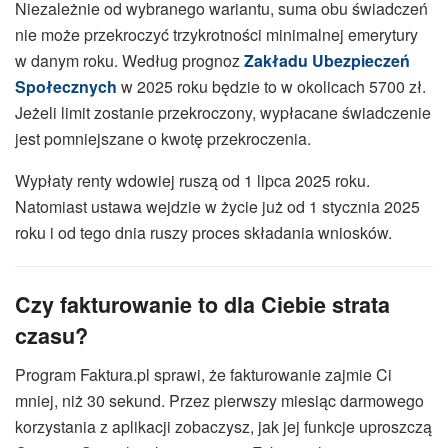
Niezależnie od wybranego wariantu, suma obu świadczeń
nie może przekroczyć trzykrotności minimalnej emerytury
w danym roku. Według prognoz
Zakładu Ubezpieczeń
Społecznych
w 2025 roku będzie to w okolicach 5700 zł.
Jeżeli limit zostanie przekroczony, wypłacane świadczenie
jest pomniejszane o kwotę przekroczenia.
Wypłaty renty wdowiej ruszą od 1 lipca 2025 roku.
Natomiast ustawa wejdzie w życie już od 1 stycznia 2025
roku i od tego dnia ruszy proces składania wniosków.
Czy fakturowanie to dla Ciebie strata
czasu
?
Program Faktura.pl sprawi, że fakturowanie zajmie Ci
mniej, niż 30 sekund. Przez pierwszy miesiąc darmowego
korzystania z aplikacji zobaczysz, jak jej funkcje uproszczą