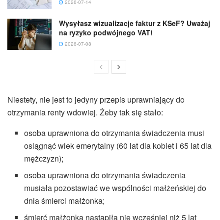
2026-07-14
Wysyłasz wizualizacje faktur z KSeF? Uważaj
na ryzyko podwójnego VAT!
2026-07-08
Niestety, nie jest to jedyny przepis uprawniający do
otrzymania renty wdowiej. Żeby tak się stało:
osoba uprawniona do otrzymania świadczenia musi
osiągnąć wiek emerytalny (60 lat dla kobiet i 65 lat dla
mężczyzn);
osoba uprawniona do otrzymania świadczenia
musiała pozostawiać we wspólności małżeńskiej do
dnia śmierci małżonka;
śmierć małżonka nastąpiła nie wcześniej niż 5 lat