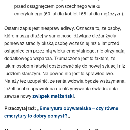
przed osiągnięciem powszechnego wieku
emerytalnego (60 lat dla kobiet i 65 lat dla mężczyzn).
Ostatni zapis jest niesprawiedliwy. Oznacza to, że osoby,
które muszą dłużej w samotności dźwigać ciężar życia,
ponieważ straciły bliską osobę wcześniej niż 5 lat przed
osiągnięciem przez nią wieku emerytalnego, nie otrzymają
dodatkowego wsparcia. Tłumaczone jest to faktem, że
takim osobom łatwiej dostosować się do nowej sytuacji niż
ludziom starszym. Na pewno nie jest to sprawiedliwe.
Należy też uzupełnić, że renta wdowia będzie wstrzymana,
jeżeli osoba uprawniona do otrzymywania świadczenia
zawrze nowy
związek małżeński
.
Przeczytaj też: „
Emerytura obywatelska – czy równe
emerytury to dobry pomysł?
„