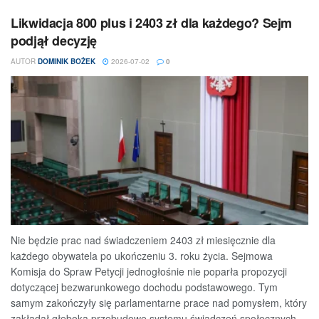
Likwidacja 800 plus i 2403 zł dla każdego? Sejm
podjął decyzję
AUTOR
DOMINIK BOŻEK
2026-07-02
0
Nie będzie prac nad świadczeniem 2403 zł miesięcznie dla
każdego obywatela po ukończeniu 3. roku życia. Sejmowa
Komisja do Spraw Petycji jednogłośnie nie poparła propozycji
dotyczącej bezwarunkowego dochodu podstawowego. Tym
samym zakończyły się parlamentarne prace nad pomysłem, który
zakładał głęboką przebudowę systemu świadczeń społecznych,