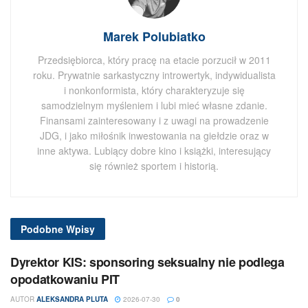
Marek Polubiatko
Przedsiębiorca, który pracę na etacie porzucił w 2011
roku. Prywatnie sarkastyczny introwertyk, indywidualista
i nonkonformista, który charakteryzuje się
samodzielnym myśleniem i lubi mieć własne zdanie.
Finansami zainteresowany i z uwagi na prowadzenie
JDG, i jako miłośnik inwestowania na giełdzie oraz w
inne aktywa. Lubiący dobre kino i książki, interesujący
się również sportem i historią.
Podobne
Wpisy
Dyrektor KIS: sponsoring seksualny nie podlega
opodatkowaniu PIT
AUTOR
ALEKSANDRA PLUTA
2026-07-30
0