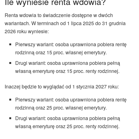
Ile wyniesie renta wdowia?
Renta wdowia to świadczenie dostępne w dwóch
wariantach. W terminach od 1 lipca 2025 do 31 grudnia
2026 roku wyniesie:
Pierwszy wariant: osoba uprawniona pobiera rentę
rodzinną oraz 15 proc. własnej emerytury.
Drugi wariant: osoba uprawniona pobiera pełną
własną emeryturę oraz 15 proc. renty rodzinnej.
Inaczej będzie to wyglądać od 1 stycznia 2027 roku:
Pierwszy wariant: osoba uprawniona pobiera rentę
rodzinną oraz 25 proc. własnej emerytury.
Drugi wariant: osoba uprawniona pobiera pełną
własną emeryturę oraz 25 proc. renty rodzinnej.