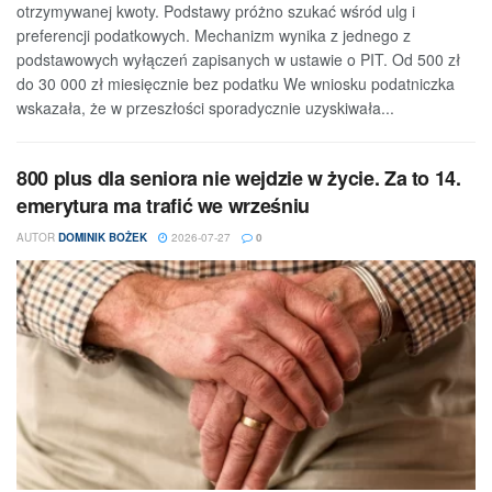
otrzymywanej kwoty. Podstawy próżno szukać wśród ulg i
preferencji podatkowych. Mechanizm wynika z jednego z
podstawowych wyłączeń zapisanych w ustawie o PIT. Od 500 zł
do 30 000 zł miesięcznie bez podatku We wniosku podatniczka
wskazała, że w przeszłości sporadycznie uzyskiwała...
800 plus dla seniora nie wejdzie w życie. Za to 14.
emerytura ma trafić we wrześniu
AUTOR
DOMINIK BOŻEK
2026-07-27
0