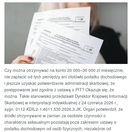
Czy można otrzymywać na konto 20 000–30 000 zł miesięcznie,
nie zapłacić od tych pieniędzy ani złotówki podatku dochodowego
i jeszcze uzyskać potwierdzenie administracji skarbowej, że
postępowanie jest zgodne z ustawą o PIT? Okazuje się, że
można. Takie stanowisko przedstawił Dyrektor Krajowej Informacji
Skarbowej w interpretacji indywidualnej z 24 czerwca 2026 r.,
sygn. 0112-KDIL2-1.4011.530.2026.3.JK. Organ potwierdził, że
środki otrzymywane w zamian za osobiste czynności o
charakterze seksualnym pozostają poza zakresem ustawy o
podatku dochodowym od osób fizycznych, niezależnie od