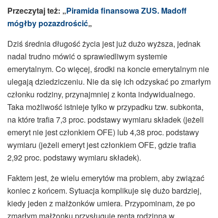
Przeczytaj też: „
Piramida finansowa ZUS. Madoff
mógłby pozazdrościć
„
Dziś średnia długość życia jest już dużo wyższa, jednak
nadal trudno mówić o sprawiedliwym systemie
emerytalnym. Co więcej, środki na koncie emerytalnym nie
ulegają dziedziczeniu. Nie da się ich odzyskać po zmarłym
członku rodziny, przynajmniej z konta indywidualnego.
Taka możliwość istnieje tylko w przypadku tzw. subkonta,
na które trafia 7,3 proc. podstawy wymiaru składek (jeżeli
emeryt nie jest członkiem OFE) lub 4,38 proc. podstawy
wymiaru (jeżeli emeryt jest członkiem OFE, gdzie trafia
2,92 proc. podstawy wymiaru składek).
Faktem jest, że wielu emerytów ma problem, aby związać
koniec z końcem. Sytuacja komplikuje się dużo bardziej,
kiedy jeden z małżonków umiera. Przypominam, że po
zmarłym małżonku przysługuje renta rodzinna w