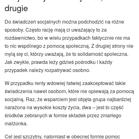
drugie
Do świadczeń socjalnych można podchodzić na różne
sposoby. Często rację mają ci uważający to za
rozdawnictwo, bo w wielu przypadkach faktycznie nie ma
to nic wspólnego z pomocą społeczną. Z drugiej strony nie
mylą się ci, którzy uważają, że to solidarność społeczna.
Jak zwykle, prawda leży gdzieś pośrodku i każdy
przypadek należy rozpatrywać osobno.
W przypadku renty wdowiej łatwiej zaakceptować takie
świadczenia nawet osobom, które nie opiewają za pomocą
socjalną. Raz, że wsparciem jest objęta grupa najbardziej
narażona na wysokie koszty życia, dwa – jest to część
środków zebranych w formie składek przez zmarłego
małżonka.
Cel jest szczytny, natomiast w obecnej formie pomoc